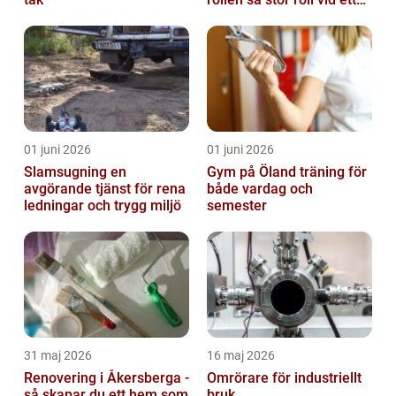
avsked?
01 juni 2026
01 juni 2026
Slamsugning en
Gym på Öland träning för
avgörande tjänst för rena
både vardag och
ledningar och trygg miljö
semester
31 maj 2026
16 maj 2026
Renovering i Åkersberga -
Omrörare för industriellt
så skapar du ett hem som
bruk