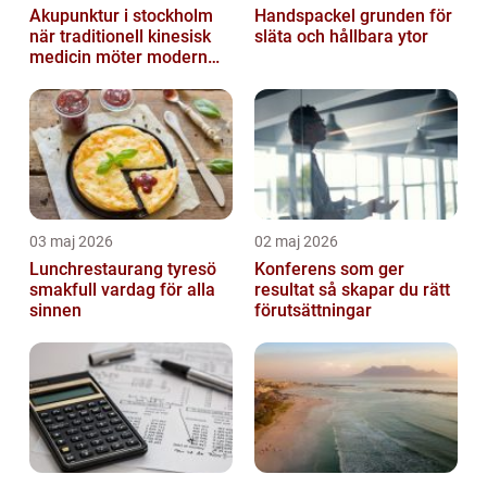
Akupunktur i stockholm
Handspackel grunden för
när traditionell kinesisk
släta och hållbara ytor
medicin möter modern
vardag
03 maj 2026
02 maj 2026
Lunchrestaurang tyresö
Konferens som ger
smakfull vardag för alla
resultat så skapar du rätt
sinnen
förutsättningar