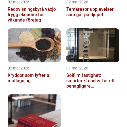
02 maj 2026
02 maj 2026
Redovisningsbyrå växjö
Temaresor upplevelser
trygg ekonomi för
som går på djupet
växande företag
02 maj 2026
01 maj 2026
Kryddor som lyfter all
Solfilm fastighet:
matlagning
smartare fönster för ett
behagligare
inomhusklimat