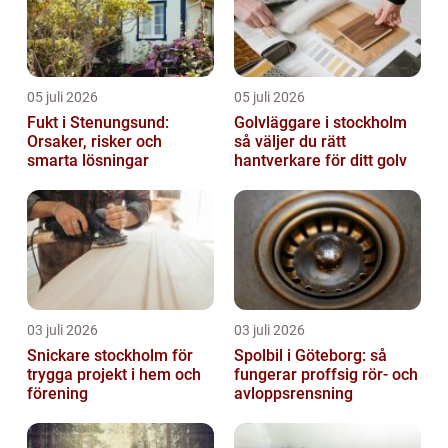
05 juli 2026
05 juli 2026
Fukt i Stenungsund:
Golvläggare i stockholm
Orsaker, risker och
så väljer du rätt
smarta lösningar
hantverkare för ditt golv
03 juli 2026
03 juli 2026
Snickare stockholm för
Spolbil i Göteborg: så
trygga projekt i hem och
fungerar proffsig rör- och
förening
avloppsrensning