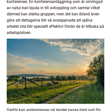
konferenser. En konferensanläggning som är omringad
av natur kan bjuda in till avkoppling och samtal vilket
därmed kan stärka gruppen, men det kan ibland även
göra att deltagarna blir så avslappnade att själva
arbetet inte blir speciellt effektivt förrän de är tillbaka på
arbetsplatsen.
Därför kan anläggningar på landet passa bäst just för