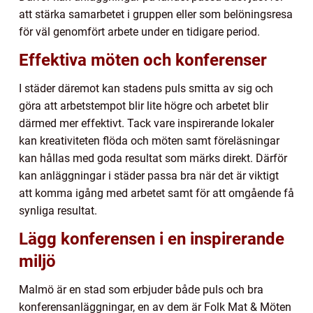
att stärka samarbetet i gruppen eller som belöningsresa
för väl genomfört arbete under en tidigare period.
Effektiva möten och konferenser
I städer däremot kan stadens puls smitta av sig och
göra att arbetstempot blir lite högre och arbetet blir
därmed mer effektivt. Tack vare inspirerande lokaler
kan kreativiteten flöda och möten samt föreläsningar
kan hållas med goda resultat som märks direkt. Därför
kan anläggningar i städer passa bra när det är viktigt
att komma igång med arbetet samt för att omgående få
synliga resultat.
Lägg konferensen i en inspirerande
miljö
Malmö är en stad som erbjuder både puls och bra
konferensanläggningar, en av dem är Folk Mat & Möten