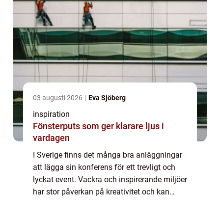
03 augusti 2026
Eva Sjöberg
inspiration
Fönsterputs som ger klarare ljus i
vardagen
I Sverige finns det många bra anläggningar
att lägga sin konferens för ett trevligt och
lyckat event. Vackra och inspirerande miljöer
har stor påverkan på kreativitet och kan
även leda till ett bättre samarbete mellan
deltagarna. En konferens på land...