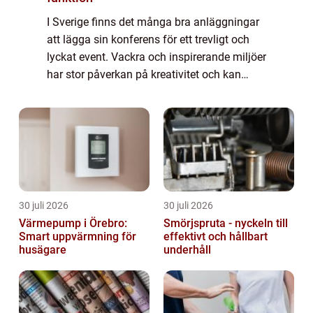
I Sverige finns det många bra anläggningar
att lägga sin konferens för ett trevligt och
lyckat event. Vackra och inspirerande miljöer
har stor påverkan på kreativitet och kan
även leda till ett bättre samarbete mellan
deltagarna. En konferens på land...
30 juli 2026
30 juli 2026
Värmepump i Örebro:
Smörjspruta - nyckeln till
Smart uppvärmning för
effektivt och hållbart
husägare
underhåll