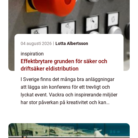
04 augusti 2026
Lotta Albertsson
inspiration
Effektbrytare grunden för säker och
driftsäker eldistribution
I Sverige finns det många bra anläggningar
att lägga sin konferens för ett trevligt och
lyckat event. Vackra och inspirerande miljöer
har stor påverkan på kreativitet och kan
även leda till ett bättre samarbete mellan
deltagarna. En konferens på land...