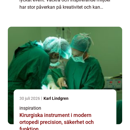
har stor påverkan på kreativitet och kan
även leda till ett bättre samarbete mellan
deltagarna. En konferens på land...
30 juli 2026
Karl Lindgren
inspiration
Kirurgiska instrument i modern
ortopedi precision, säkerhet och
funktion