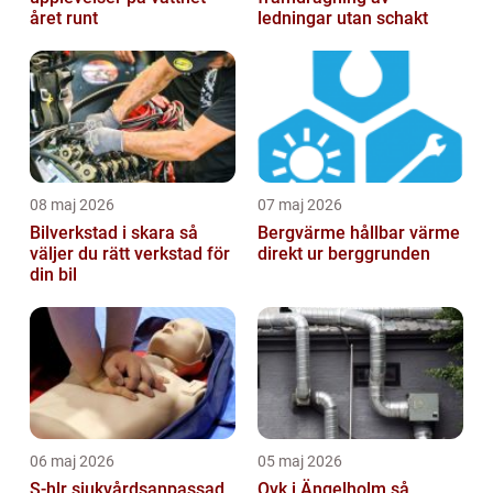
året runt
ledningar utan schakt
08 maj 2026
07 maj 2026
Bilverkstad i skara så
Bergvärme hållbar värme
väljer du rätt verkstad för
direkt ur berggrunden
din bil
06 maj 2026
05 maj 2026
S-hlr sjukvårdsanpassad
Ovk i Ängelholm så