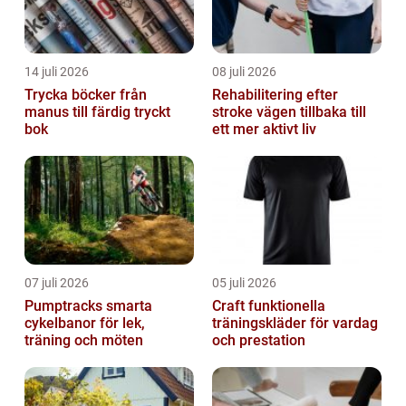
14 juli 2026
08 juli 2026
Trycka böcker från
Rehabilitering efter
manus till färdig tryckt
stroke vägen tillbaka till
bok
ett mer aktivt liv
07 juli 2026
05 juli 2026
Pumptracks smarta
Craft funktionella
cykelbanor för lek,
träningskläder för vardag
träning och möten
och prestation