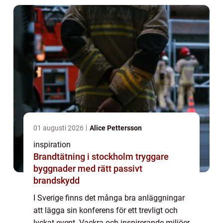
01 augusti 2026
Alice Pettersson
inspiration
Brandtätning i stockholm tryggare
byggnader med rätt passivt
brandskydd
I Sverige finns det många bra anläggningar
att lägga sin konferens för ett trevligt och
lyckat event. Vackra och inspirerande miljöer