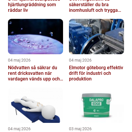
hjärtlungräddning som
säkerställer du bra
räddar liv
inomhusluft och trygga
fastigheter
04 maj 2026
04 maj 2026
Nödvatten så säkrar du
Elmotor göteborg effektiv
rent dricksvatten när
drift för industri och
vardagen vänds upp och
produktion
ner
04 maj 2026
03 maj 2026