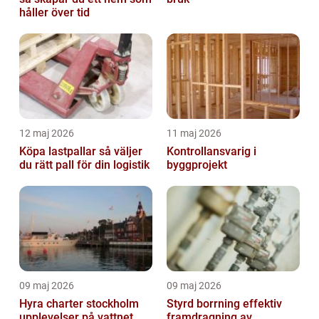
håller över tid
12 maj 2026
11 maj 2026
Köpa lastpallar så väljer
Kontrollansvarig i
du rätt pall för din logistik
byggprojekt
09 maj 2026
09 maj 2026
Hyra charter stockholm
Styrd borrning effektiv
upplevelser på vattnet
framdragning av