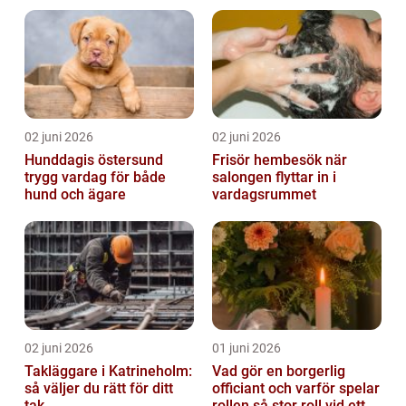
02 juni 2026
02 juni 2026
Hunddagis östersund
Frisör hembesök när
trygg vardag för både
salongen flyttar in i
hund och ägare
vardagsrummet
02 juni 2026
01 juni 2026
Takläggare i Katrineholm:
Vad gör en borgerlig
så väljer du rätt för ditt
officiant och varför spelar
tak
rollen så stor roll vid ett