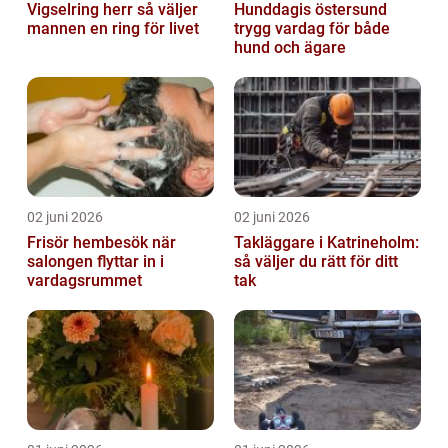
Vigselring herr så väljer
Hunddagis östersund
mannen en ring för livet
trygg vardag för både
hund och ägare
02 juni 2026
02 juni 2026
Frisör hembesök när
Takläggare i Katrineholm:
salongen flyttar in i
så väljer du rätt för ditt
vardagsrummet
tak