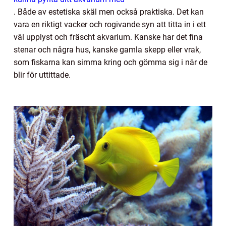
. Både av estetiska skäl men också praktiska. Det kan
vara en riktigt vacker och rogivande syn att titta in i ett
väl upplyst och fräscht akvarium. Kanske har det fina
stenar och några hus, kanske gamla skepp eller vrak,
som fiskarna kan simma kring och gömma sig i när de
blir för uttittade.