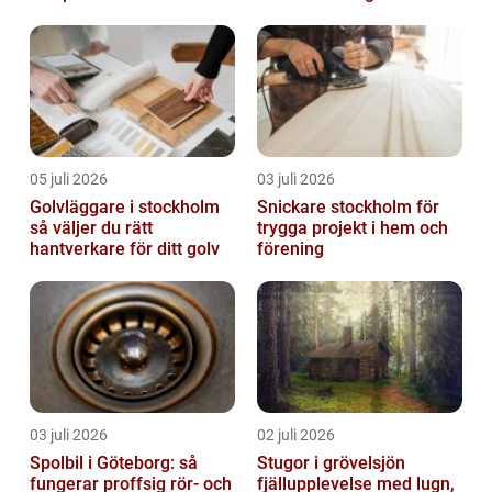
05 juli 2026
03 juli 2026
Golvläggare i stockholm
Snickare stockholm för
så väljer du rätt
trygga projekt i hem och
hantverkare för ditt golv
förening
03 juli 2026
02 juli 2026
Spolbil i Göteborg: så
Stugor i grövelsjön
fungerar proffsig rör- och
fjällupplevelse med lugn,