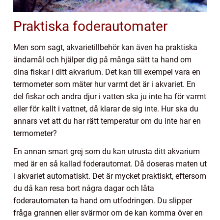
Praktiska foderautomater
Men som sagt, akvarietillbehör kan även ha praktiska
ändamål och hjälper dig på många sätt ta hand om
dina fiskar i ditt akvarium. Det kan till exempel vara en
termometer som mäter hur varmt det är i akvariet. En
del fiskar och andra djur i vatten ska ju inte ha för varmt
eller för kallt i vattnet, då klarar de sig inte. Hur ska du
annars vet att du har rätt temperatur om du inte har en
termometer?
En annan smart grej som du kan utrusta ditt akvarium
med är en så kallad foderautomat. Då doseras maten ut
i akvariet automatiskt. Det är mycket praktiskt, eftersom
du då kan resa bort några dagar och låta
foderautomaten ta hand om utfodringen. Du slipper
fråga grannen eller svärmor om de kan komma över en