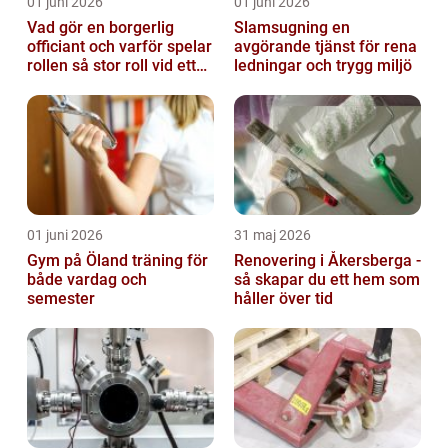
01 juni 2026
01 juni 2026
Vad gör en borgerlig
Slamsugning en
officiant och varför spelar
avgörande tjänst för rena
rollen så stor roll vid ett
ledningar och trygg miljö
avsked?
01 juni 2026
31 maj 2026
Gym på Öland träning för
Renovering i Åkersberga -
både vardag och
så skapar du ett hem som
semester
håller över tid