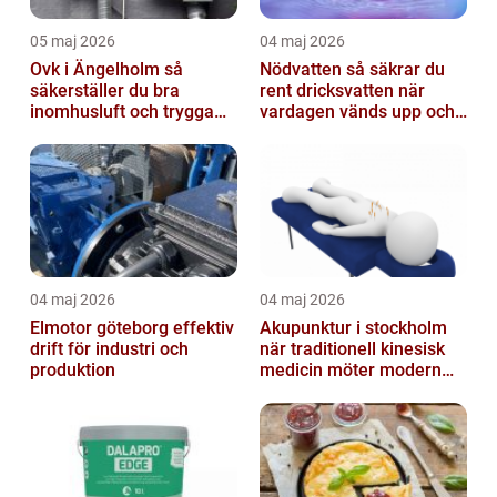
05 maj 2026
04 maj 2026
Ovk i Ängelholm så
Nödvatten så säkrar du
säkerställer du bra
rent dricksvatten när
inomhusluft och trygga
vardagen vänds upp och
fastigheter
ner
04 maj 2026
04 maj 2026
Elmotor göteborg effektiv
Akupunktur i stockholm
drift för industri och
när traditionell kinesisk
produktion
medicin möter modern
vardag