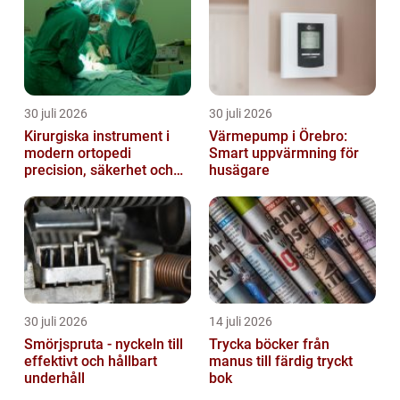
30 juli 2026
30 juli 2026
Kirurgiska instrument i
Värmepump i Örebro:
modern ortopedi
Smart uppvärmning för
precision, säkerhet och
husägare
funktion
30 juli 2026
14 juli 2026
Smörjspruta - nyckeln till
Trycka böcker från
effektivt och hållbart
manus till färdig tryckt
underhåll
bok