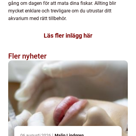
gång om dagen för att mata dina fiskar. Allting blir
mycket enklare och trevligare om du utrustar ditt
akvarium med rätt tillbehör.
Läs fler inlägg här
Fler nyheter
06 augusti 2026
Malin Lindgren