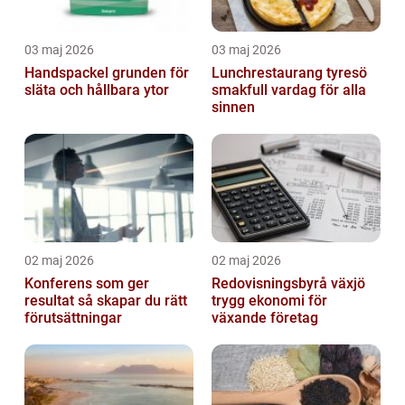
03 maj 2026
03 maj 2026
Handspackel grunden för
Lunchrestaurang tyresö
släta och hållbara ytor
smakfull vardag för alla
sinnen
02 maj 2026
02 maj 2026
Konferens som ger
Redovisningsbyrå växjö
resultat så skapar du rätt
trygg ekonomi för
förutsättningar
växande företag