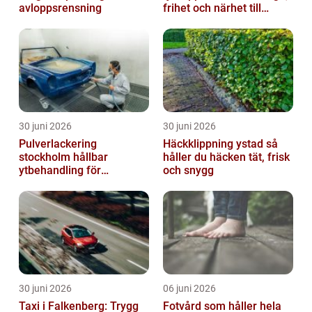
avloppsrensning
frihet och närhet till
naturen
30 juni 2026
30 juni 2026
Pulverlackering
Häckklippning ystad så
stockholm hållbar
håller du häcken tät, frisk
ytbehandling för
och snygg
krävande miljöer
30 juni 2026
06 juni 2026
Taxi i Falkenberg: Trygg
Fotvård som håller hela