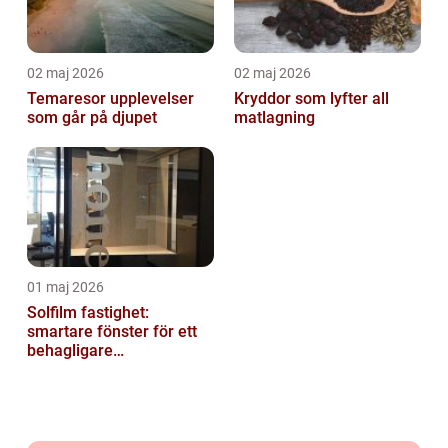
02 maj 2026
02 maj 2026
Temaresor upplevelser
Kryddor som lyfter all
som går på djupet
matlagning
01 maj 2026
Solfilm fastighet:
smartare fönster för ett
behagligare
inomhusklimat