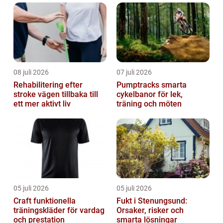
08 juli 2026
07 juli 2026
Rehabilitering efter
Pumptracks smarta
stroke vägen tillbaka till
cykelbanor för lek,
ett mer aktivt liv
träning och möten
05 juli 2026
05 juli 2026
Craft funktionella
Fukt i Stenungsund:
träningskläder för vardag
Orsaker, risker och
och prestation
smarta lösningar