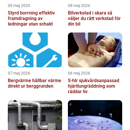
09 maj 2026
08 maj 2026
Styrd borrning effektiv
Bilverkstad i skara så
framdragning av
väljer du rätt verkstad för
ledningar utan schakt
din bil
07 maj 2026
06 maj 2026
Bergvärme hållbar värme
S-hlr sjukvårdsanpassad
direkt ur berggrunden
hjärtlungräddning som
räddar liv