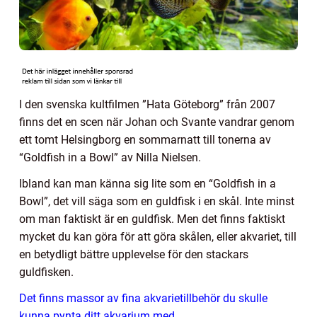
I den svenska kultfilmen ”Hata Göteborg” från 2007
finns det en scen när Johan och Svante vandrar genom
ett tomt Helsingborg en sommarnatt till tonerna av
“Goldfish in a Bowl” av Nilla Nielsen.
Ibland kan man känna sig lite som en “Goldfish in a
Bowl”, det vill säga som en guldfisk i en skål. Inte minst
om man faktiskt är en guldfisk. Men det finns faktiskt
mycket du kan göra för att göra skålen, eller akvariet, till
en betydligt bättre upplevelse för den stackars
guldfisken.
Det finns massor av fina akvarietillbehör du skulle
kunna pynta ditt akvarium med