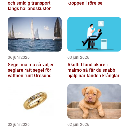
och smidig transport
kroppen i rörelse
längs hallandskusten
06 juni 2026
03 juni 2026
Segel malmö så väljer
Akuttid tandläkare i
seglare rätt segel för
malmö så får du snabb
vattnen runt Öresund
hjälp när tanden krånglar
02 juni 2026
02 juni 2026