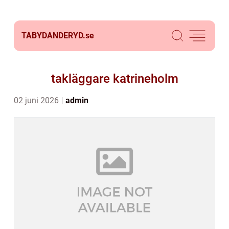
TABYDANDERYD.
se
takläggare katrineholm
02 juni 2026
admin