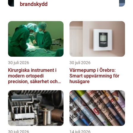
brandskydd
30 juli 2026
30 juli 2026
Kirurgiska instrument i
Värmepump i Örebro:
modern ortopedi
Smart uppvärmning för
precision, säkerhet och
husägare
funktion
30 juli 2026
14 juli 2026