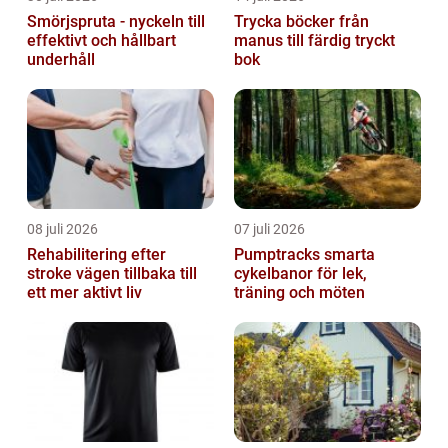
Smörjspruta - nyckeln till
Trycka böcker från
effektivt och hållbart
manus till färdig tryckt
underhåll
bok
08 juli 2026
07 juli 2026
Rehabilitering efter
Pumptracks smarta
stroke vägen tillbaka till
cykelbanor för lek,
ett mer aktivt liv
träning och möten