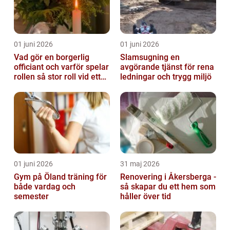
01 juni 2026
01 juni 2026
Vad gör en borgerlig
Slamsugning en
officiant och varför spelar
avgörande tjänst för rena
rollen så stor roll vid ett
ledningar och trygg miljö
avsked?
01 juni 2026
31 maj 2026
Gym på Öland träning för
Renovering i Åkersberga -
både vardag och
så skapar du ett hem som
semester
håller över tid