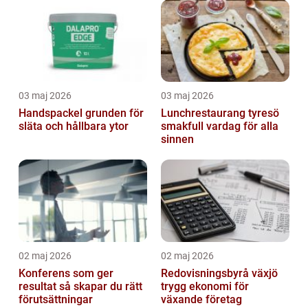
03 maj 2026
03 maj 2026
Handspackel grunden för
Lunchrestaurang tyresö
släta och hållbara ytor
smakfull vardag för alla
sinnen
02 maj 2026
02 maj 2026
Konferens som ger
Redovisningsbyrå växjö
resultat så skapar du rätt
trygg ekonomi för
förutsättningar
växande företag