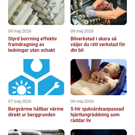
09 maj 2026
08 maj 2026
Styrd borrning effektiv
Bilverkstad i skara så
framdragning av
väljer du rätt verkstad för
ledningar utan schakt
din bil
07 maj 2026
06 maj 2026
Bergvärme hållbar värme
S-hlr sjukvårdsanpassad
direkt ur berggrunden
hjärtlungräddning som
räddar liv