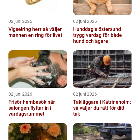
02 juni 2026
02 juni 2026
Vigselring herr så väljer
Hunddagis östersund
mannen en ring för livet
trygg vardag för både
hund och ägare
02 juni 2026
02 juni 2026
Frisör hembesök när
Takläggare i Katrineholm:
salongen flyttar in i
så väljer du rätt för ditt
vardagsrummet
tak