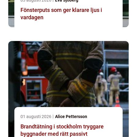
03 augusti 2026
Eva Sjöberg
Fönsterputs som ger klarare ljus i
vardagen
01 augusti 2026
Alice Pettersson
Brandtätning i stockholm tryggare
byggnader med rätt passivt