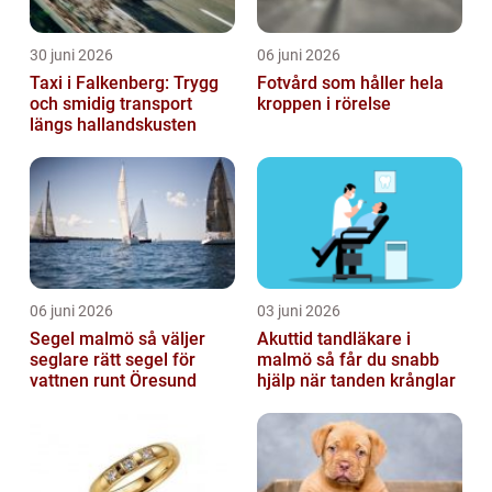
30 juni 2026
06 juni 2026
Taxi i Falkenberg: Trygg
Fotvård som håller hela
och smidig transport
kroppen i rörelse
längs hallandskusten
06 juni 2026
03 juni 2026
Segel malmö så väljer
Akuttid tandläkare i
seglare rätt segel för
malmö så får du snabb
vattnen runt Öresund
hjälp när tanden krånglar