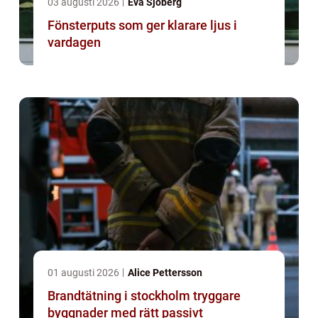
03 augusti 2026
Eva Sjöberg
Fönsterputs som ger klarare ljus i
vardagen
01 augusti 2026
Alice Pettersson
Brandtätning i stockholm tryggare
byggnader med rätt passivt