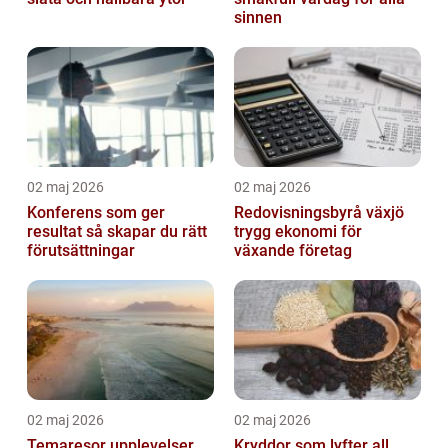
sinnen
02 maj 2026
02 maj 2026
Konferens som ger
Redovisningsbyrå växjö
resultat så skapar du rätt
trygg ekonomi för
förutsättningar
växande företag
02 maj 2026
02 maj 2026
Temaresor upplevelser
Kryddor som lyfter all