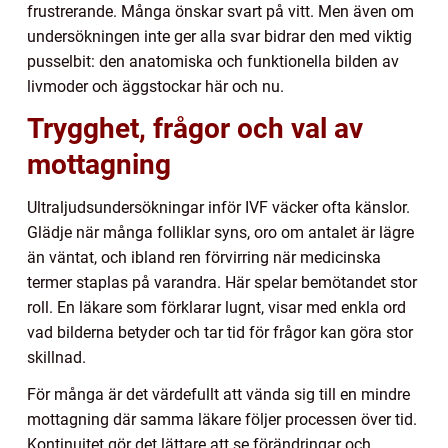
frustrerande. Många önskar svart på vitt. Men även om
undersökningen inte ger alla svar bidrar den med viktig
pusselbit: den anatomiska och funktionella bilden av
livmoder och äggstockar här och nu.
Trygghet, frågor och val av
mottagning
Ultraljudsundersökningar inför IVF väcker ofta känslor.
Glädje när många folliklar syns, oro om antalet är lägre
än väntat, och ibland ren förvirring när medicinska
termer staplas på varandra. Här spelar bemötandet stor
roll. En läkare som förklarar lugnt, visar med enkla ord
vad bilderna betyder och tar tid för frågor kan göra stor
skillnad.
För många är det värdefullt att vända sig till en mindre
mottagning där samma läkare följer processen över tid.
Kontinuitet gör det lättare att se förändringar och