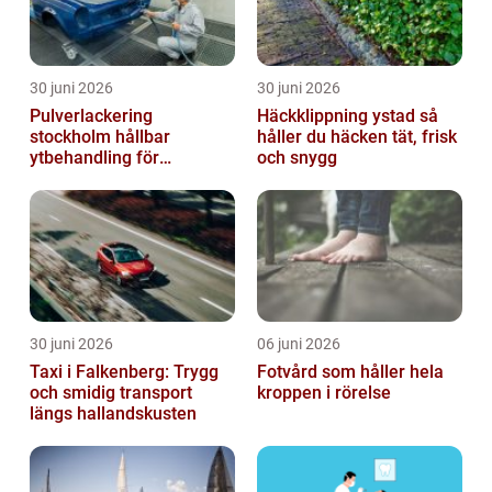
30 juni 2026
30 juni 2026
Pulverlackering
Häckklippning ystad så
stockholm hållbar
håller du häcken tät, frisk
ytbehandling för
och snygg
krävande miljöer
30 juni 2026
06 juni 2026
Taxi i Falkenberg: Trygg
Fotvård som håller hela
och smidig transport
kroppen i rörelse
längs hallandskusten