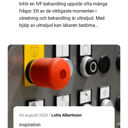
Inför en IVF-behandling uppstår ofta många
frågor. Ett av de viktigaste momenten i
utredning och behandling är ultraljud. Med
hjälp av ultraljud kan läkaren bedöma
äggstockar, livmoder och slemhinna på ett
sätt som ger en tryggare och mer
individanpa...
04 augusti 2026
Lotta Albertsson
inspiration