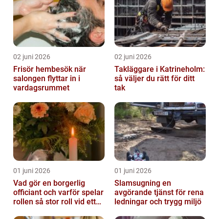
02 juni 2026
02 juni 2026
Frisör hembesök när
Takläggare i Katrineholm:
salongen flyttar in i
så väljer du rätt för ditt
vardagsrummet
tak
01 juni 2026
01 juni 2026
Vad gör en borgerlig
Slamsugning en
officiant och varför spelar
avgörande tjänst för rena
rollen så stor roll vid ett
ledningar och trygg miljö
avsked?