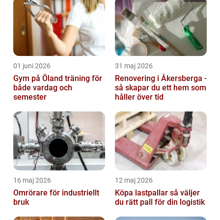
01 juni 2026
31 maj 2026
Gym på Öland träning för
Renovering i Åkersberga -
både vardag och
så skapar du ett hem som
semester
håller över tid
16 maj 2026
12 maj 2026
Omrörare för industriellt
Köpa lastpallar så väljer
bruk
du rätt pall för din logistik