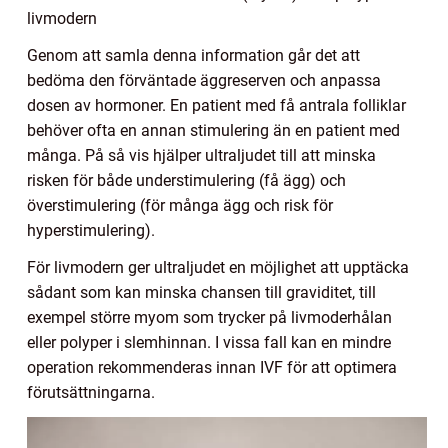
livmodern
Genom att samla denna information går det att
bedöma den förväntade äggreserven och anpassa
dosen av hormoner. En patient med få antrala folliklar
behöver ofta en annan stimulering än en patient med
många. På så vis hjälper ultraljudet till att minska
risken för både understimulering (få ägg) och
överstimulering (för många ägg och risk för
hyperstimulering).
För livmodern ger ultraljudet en möjlighet att upptäcka
sådant som kan minska chansen till graviditet, till
exempel större myom som trycker på livmoderhålan
eller polyper i slemhinnan. I vissa fall kan en mindre
operation rekommenderas innan IVF för att optimera
förutsättningarna.