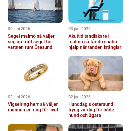
06 juni 2026
03 juni 2026
Segel malmö så väljer
Akuttid tandläkare i
seglare rätt segel för
malmö så får du snabb
vattnen runt Öresund
hjälp när tanden krånglar
02 juni 2026
02 juni 2026
Vigselring herr så väljer
Hunddagis östersund
mannen en ring för livet
trygg vardag för både
hund och ägare