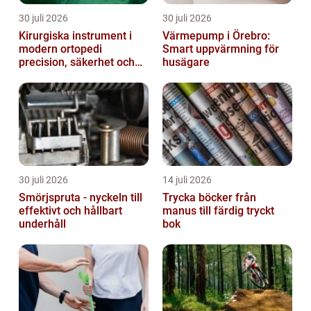
30 juli 2026
30 juli 2026
Kirurgiska instrument i
Värmepump i Örebro:
modern ortopedi
Smart uppvärmning för
precision, säkerhet och
husägare
funktion
30 juli 2026
14 juli 2026
Smörjspruta - nyckeln till
Trycka böcker från
effektivt och hållbart
manus till färdig tryckt
underhåll
bok