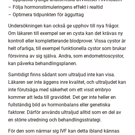
– Följa hormonstimuleringens effekt i realtid
– Optimera tidpunkten för ägguttag
Undersökningen kan också ge upphov till nya frågor.
Om läkaren till exempel ser en cysta kan det krävas ny
kontroll eller kompletterande blodprover. Vissa cystor är
helt ofarliga, till exempel funktionella cystor som brukar
försvinna av sig själva. Andra, som endometrioscystor,
kan påverka behandlingsplanen.
Samtidigt finns sådant som ultraljud inte kan visa.
Läkaren ser inte äggens inre kvalitet, och ultraljudet kan
inte förutsäga med säkerhet om ett visst embryo
kommer att leda till graviditet. Det ger inte heller en
fullständig bild av hormonbalans eller genetiska
faktorer. Därför används ultraljud alltid som en del av
en större utredning och behandlingsstrategi.
För den som närmar sig IVF kan detta ibland kännas