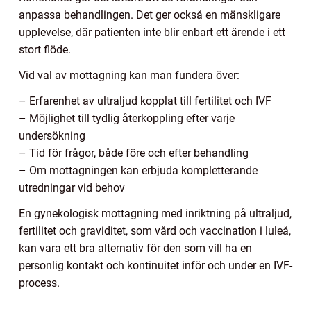
anpassa behandlingen. Det ger också en mänskligare
upplevelse, där patienten inte blir enbart ett ärende i ett
stort flöde.
Vid val av mottagning kan man fundera över:
– Erfarenhet av ultraljud kopplat till fertilitet och IVF
– Möjlighet till tydlig återkoppling efter varje
undersökning
– Tid för frågor, både före och efter behandling
– Om mottagningen kan erbjuda kompletterande
utredningar vid behov
En gynekologisk mottagning med inriktning på ultraljud,
fertilitet och graviditet, som vård och vaccination i luleå,
kan vara ett bra alternativ för den som vill ha en
personlig kontakt och kontinuitet inför och under en IVF-
process.