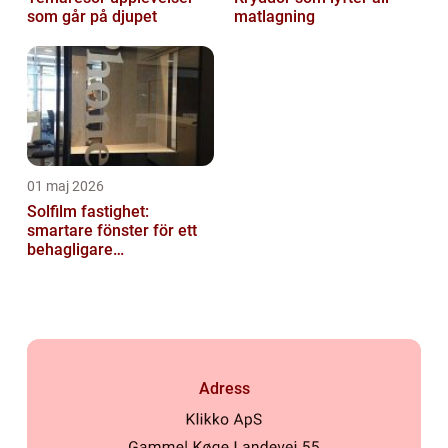
som går på djupet
matlagning
01 maj 2026
Solfilm fastighet:
smartare fönster för ett
behagligare
inomhusklimat
Adress