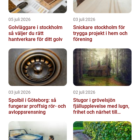
05 juli 2026
03 juli 2026
Golvläggare i stockholm
Snickare stockholm för
så väljer du rätt
trygga projekt i hem och
hantverkare för ditt golv
förening
03 juli 2026
02 juli 2026
Spolbil i Göteborg: så
Stugor i grövelsjön
fungerar proffsig rör- och
fjällupplevelse med lugn,
avloppsrensning
frihet och närhet till
naturen