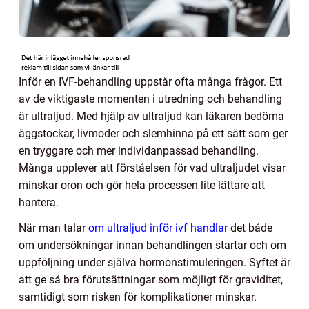
Inför en IVF-behandling uppstår ofta många frågor. Ett
av de viktigaste momenten i utredning och behandling
är ultraljud. Med hjälp av ultraljud kan läkaren bedöma
äggstockar, livmoder och slemhinna på ett sätt som ger
en tryggare och mer individanpassad behandling.
Många upplever att förståelsen för vad ultraljudet visar
minskar oron och gör hela processen lite lättare att
hantera.
När man talar
om ultraljud inför ivf handlar
det både
om undersökningar innan behandlingen startar och om
uppföljning under själva hormonstimuleringen. Syftet är
att ge så bra förutsättningar som möjligt för graviditet,
samtidigt som risken för komplikationer minskar.