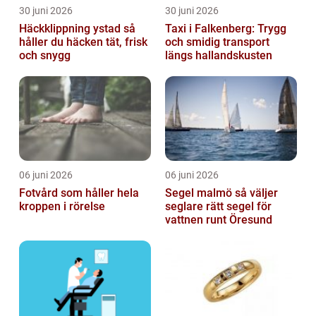
30 juni 2026
30 juni 2026
Häckklippning ystad så
Taxi i Falkenberg: Trygg
håller du häcken tät, frisk
och smidig transport
och snygg
längs hallandskusten
06 juni 2026
06 juni 2026
Fotvård som håller hela
Segel malmö så väljer
kroppen i rörelse
seglare rätt segel för
vattnen runt Öresund