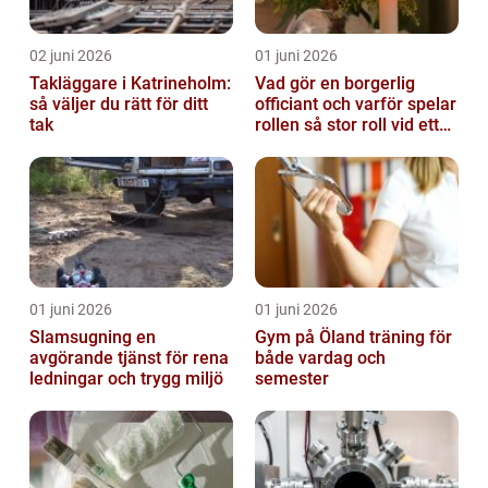
02 juni 2026
01 juni 2026
Takläggare i Katrineholm:
Vad gör en borgerlig
så väljer du rätt för ditt
officiant och varför spelar
tak
rollen så stor roll vid ett
avsked?
01 juni 2026
01 juni 2026
Slamsugning en
Gym på Öland träning för
avgörande tjänst för rena
både vardag och
ledningar och trygg miljö
semester