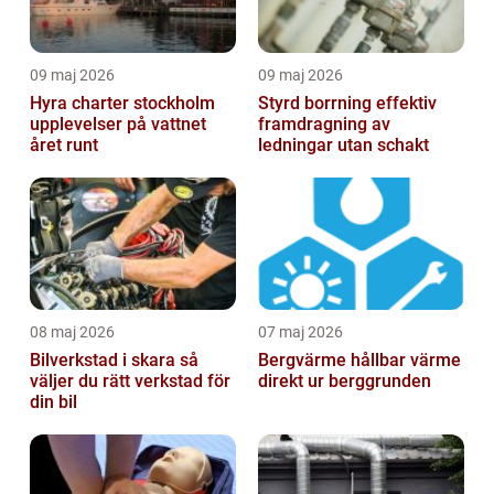
09 maj 2026
09 maj 2026
Hyra charter stockholm
Styrd borrning effektiv
upplevelser på vattnet
framdragning av
året runt
ledningar utan schakt
08 maj 2026
07 maj 2026
Bilverkstad i skara så
Bergvärme hållbar värme
väljer du rätt verkstad för
direkt ur berggrunden
din bil