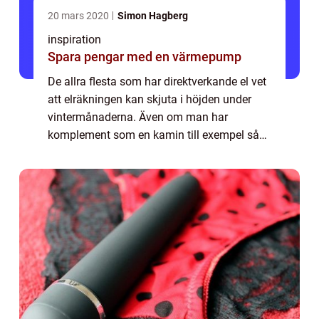
20 mars 2020
Simon Hagberg
inspiration
Spara pengar med en värmepump
De allra flesta som har direktverkande el vet
att elräkningen kan skjuta i höjden under
vintermånaderna. Även om man har
komplement som en kamin till exempel så
brukar inte det täcka speciellt mycket av
värmebehovet när det blir riktigt kallt.
Dessut...