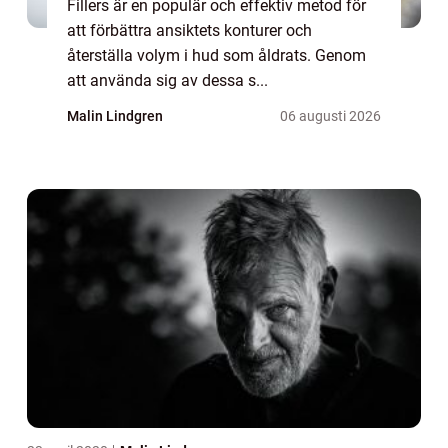
Fillers är en populär och effektiv metod för
att förbättra ansiktets konturer och
återställa volym i hud som åldrats. Genom
att använda sig av dessa s...
Malin Lindgren
06 augusti 2026