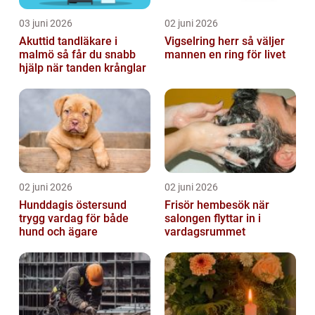
03 juni 2026
02 juni 2026
Akuttid tandläkare i
Vigselring herr så väljer
malmö så får du snabb
mannen en ring för livet
hjälp när tanden krånglar
02 juni 2026
02 juni 2026
Hunddagis östersund
Frisör hembesök när
trygg vardag för både
salongen flyttar in i
hund och ägare
vardagsrummet