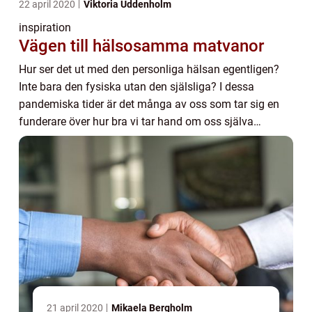
22 april 2020
Viktoria Uddenholm
inspiration
Vägen till hälsosamma matvanor
Hur ser det ut med den personliga hälsan egentligen?
Inte bara den fysiska utan den själsliga? I dessa
pandemiska tider är det många av oss som tar sig en
funderare över hur bra vi tar hand om oss själva
egentligen. Även om det är lätt att tröstäta n...
21 april 2020
Mikaela Bergholm