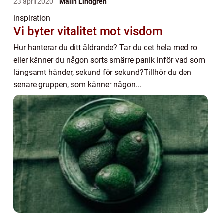
23 april 2020
Malin Lindgren
inspiration
Vi byter vitalitet mot visdom
Hur hanterar du ditt åldrande? Tar du det hela med ro
eller känner du någon sorts smärre panik inför vad som
långsamt händer, sekund för sekund?Tillhör du den
senare gruppen, som känner någon...