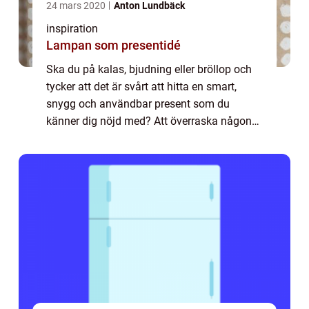
24 mars 2020
Anton Lundbäck
inspiration
Lampan som presentidé
Ska du på kalas, bjudning eller bröllop och
tycker att det är svårt att hitta en smart,
snygg och användbar present som du
känner dig nöjd med? Att överraska någon
med en riktigt fin lampa tänker f...