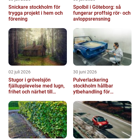
Snickare stockholm för
Spolbil i Göteborg: så
trygga projekt i hem och
fungerar proffsig rör- och
förening
avloppsrensning
02 juli 2026
30 juni 2026
Stugor i grövelsjön
Pulverlackering
fjällupplevelse med lugn,
stockholm hållbar
frihet och närhet till
ytbehandling för
naturen
krävande miljöer