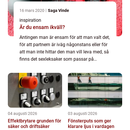
16 mars 2020
Saga Vinde
inspiration
Är du ensam ikväll?
Antingen man är ensam för att man valt det,
för att partnern är iväg någonstans eller för
att man inte hittar den man vill leva med, så
finns det sexleksaker som passar på
carinapn och deras hemsida htt...
04 augusti 2026
03 augusti 2026
Effektbrytare grunden för
Fönsterputs som ger
säker och driftsäker
klarare ljus i vardagen