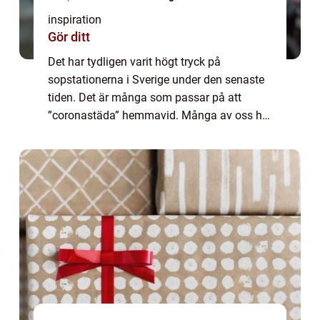
inspiration
Gör ditt
Det har tydligen varit högt tryck på
sopstationerna i Sverige under den senaste
tiden. Det är många som passar på att
”coronastäda” hemmavid. Många av oss har
ju ett dåligt samvete i form av sa...