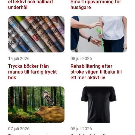
effektivt och hållbart
Smart uppvärmning för
underhåll
husägare
14 juli 2026
08 juli 2026
Trycka böcker från
Rehabilitering efter
manus till färdig tryckt
stroke vägen tillbaka till
bok
ett mer aktivt liv
07 juli 2026
05 juli 2026