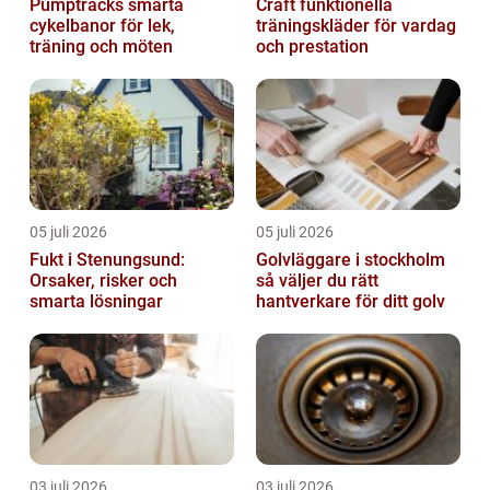
Pumptracks smarta
Craft funktionella
cykelbanor för lek,
träningskläder för vardag
träning och möten
och prestation
05 juli 2026
05 juli 2026
Fukt i Stenungsund:
Golvläggare i stockholm
Orsaker, risker och
så väljer du rätt
smarta lösningar
hantverkare för ditt golv
03 juli 2026
03 juli 2026