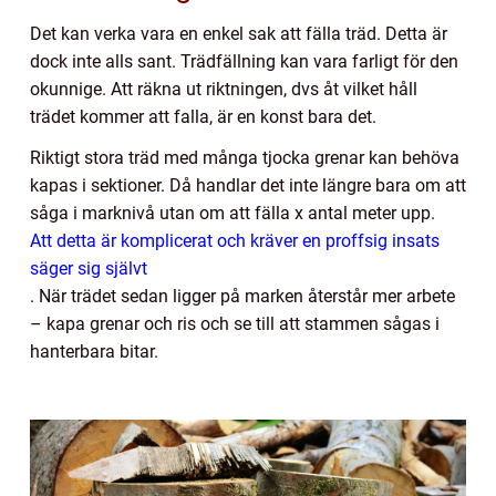
Det kan verka vara en enkel sak att fälla träd. Detta är
dock inte alls sant. Trädfällning kan vara farligt för den
okunnige. Att räkna ut riktningen, dvs åt vilket håll
trädet kommer att falla, är en konst bara det.
Riktigt stora träd med många tjocka grenar kan behöva
kapas i sektioner. Då handlar det inte längre bara om att
såga i marknivå utan om att fälla x antal meter upp.
Att detta är komplicerat och kräver en proffsig insats
säger sig självt
. När trädet sedan ligger på marken återstår mer arbete
– kapa grenar och ris och se till att stammen sågas i
hanterbara bitar.