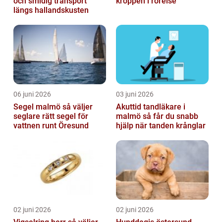
och smidig transport
kroppen i rörelse
längs hallandskusten
06 juni 2026
03 juni 2026
Segel malmö så väljer
Akuttid tandläkare i
seglare rätt segel för
malmö så får du snabb
vattnen runt Öresund
hjälp när tanden krånglar
02 juni 2026
02 juni 2026