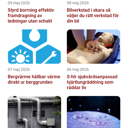
09 maj 2026
08 maj 2026
Styrd borrning effektiv
Bilverkstad i skara så
framdragning av
väljer du rätt verkstad för
ledningar utan schakt
din bil
07 maj 2026
06 maj 2026
Bergvärme hållbar värme
S-hlr sjukvårdsanpassad
direkt ur berggrunden
hjärtlungräddning som
räddar liv