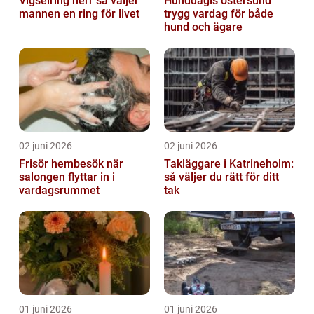
Vigselring herr så väljer
Hunddagis östersund
mannen en ring för livet
trygg vardag för både
hund och ägare
02 juni 2026
02 juni 2026
Frisör hembesök när
Takläggare i Katrineholm:
salongen flyttar in i
så väljer du rätt för ditt
vardagsrummet
tak
01 juni 2026
01 juni 2026