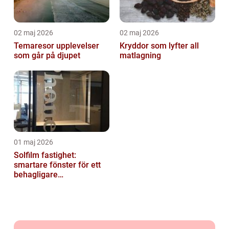
02 maj 2026
02 maj 2026
Temaresor upplevelser
Kryddor som lyfter all
som går på djupet
matlagning
01 maj 2026
Solfilm fastighet:
smartare fönster för ett
behagligare
inomhusklimat