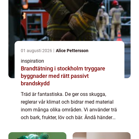
01 augusti 2026
Alice Pettersson
inspiration
Brandtätning i stockholm tryggare
byggnader med rätt passivt
brandskydd
Träd är fantastiska. De ger oss skugga,
reglerar vår klimat och bidrar med material
inom många olika områden. Vi använder trä
och bark, frukter, löv och bär. Ändå händer
det att ett träd behöver tas bort.
Anledningarna kan vara många till att man