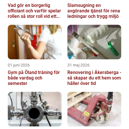
Vad gör en borgerlig
Slamsugning en
officiant och varför spelar
avgörande tjänst för rena
rollen så stor roll vid ett
ledningar och trygg miljö
avsked?
01 juni 2026
31 maj 2026
Gym på Öland träning för
Renovering i Åkersberga -
både vardag och
så skapar du ett hem som
semester
håller över tid