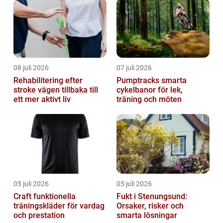
08 juli 2026
07 juli 2026
Rehabilitering efter
Pumptracks smarta
stroke vägen tillbaka till
cykelbanor för lek,
ett mer aktivt liv
träning och möten
05 juli 2026
05 juli 2026
Craft funktionella
Fukt i Stenungsund:
träningskläder för vardag
Orsaker, risker och
och prestation
smarta lösningar