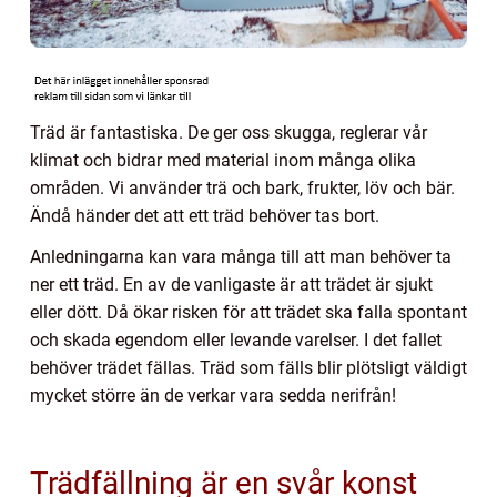
Träd är fantastiska. De ger oss skugga, reglerar vår
klimat och bidrar med material inom många olika
områden. Vi använder trä och bark, frukter, löv och bär.
Ändå händer det att ett träd behöver tas bort.
Anledningarna kan vara många till att man behöver ta
ner ett träd. En av de vanligaste är att trädet är sjukt
eller dött. Då ökar risken för att trädet ska falla spontant
och skada egendom eller levande varelser. I det fallet
behöver trädet fällas. Träd som fälls blir plötsligt väldigt
mycket större än de verkar vara sedda nerifrån!
Trädfällning är en svår konst