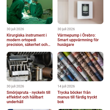
beh...
30 juli 2026
30 juli 2026
Kirurgiska instrument i
Värmepump i Örebro:
modern ortopedi
Smart uppvärmning för
precision, säkerhet och
husägare
funktion
30 juli 2026
14 juli 2026
Smörjspruta - nyckeln till
Trycka böcker från
effektivt och hållbart
manus till färdig tryckt
underhåll
bok