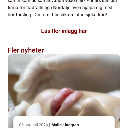
kamin som du kan använda veden till? Annars kan din
firma för trädfällning i Norrtälje även hjälpa dig med
bortforsling. Din tomt blir säkrare utan sjuka träd!
Läs fler inlägg här
Fler nyheter
06 augusti 2026
Malin Lindgren