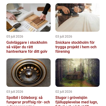
05 juli 2026
03 juli 2026
Golvläggare i stockholm
Snickare stockholm för
så väljer du rätt
trygga projekt i hem och
hantverkare för ditt golv
förening
03 juli 2026
02 juli 2026
Spolbil i Göteborg: så
Stugor i grövelsjön
fungerar proffsig rör- och
fjällupplevelse med lugn,