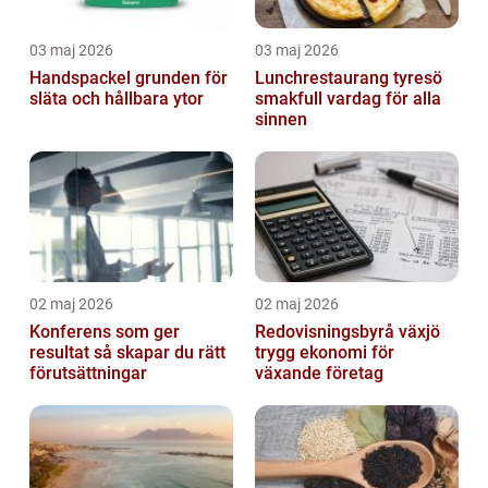
03 maj 2026
03 maj 2026
Handspackel grunden för
Lunchrestaurang tyresö
släta och hållbara ytor
smakfull vardag för alla
sinnen
02 maj 2026
02 maj 2026
Konferens som ger
Redovisningsbyrå växjö
resultat så skapar du rätt
trygg ekonomi för
förutsättningar
växande företag