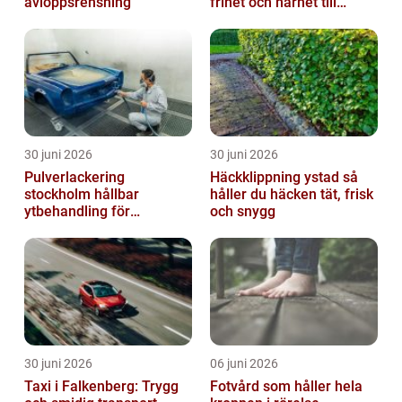
avloppsrensning
frihet och närhet till
naturen
30 juni 2026
30 juni 2026
Pulverlackering
Häckklippning ystad så
stockholm hållbar
håller du häcken tät, frisk
ytbehandling för
och snygg
krävande miljöer
30 juni 2026
06 juni 2026
Taxi i Falkenberg: Trygg
Fotvård som håller hela