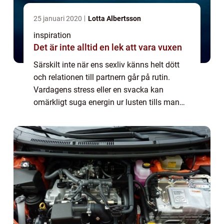
25 januari 2020
Lotta Albertsson
inspiration
Det är inte alltid en lek att vara vuxen
Särskilt inte när ens sexliv känns helt dött
och relationen till partnern går på rutin.
Vardagens stress eller en svacka kan
omärkligt suga energin ur lusten tills man
plötsligt med lätt panik inser att ...