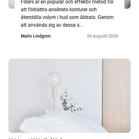
Fillers är en populär och effektiv metod för
att förbättra ansiktets konturer och
återställa volym i hud som åldrats. Genom
att använda sig av dessa s...
Malin Lindgren
06 augusti 2026