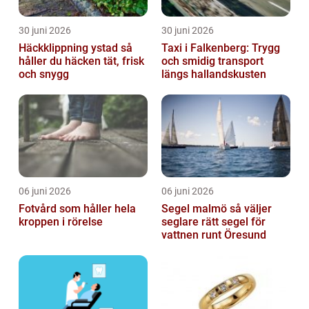
30 juni 2026
30 juni 2026
Häckklippning ystad så
Taxi i Falkenberg: Trygg
håller du häcken tät, frisk
och smidig transport
och snygg
längs hallandskusten
06 juni 2026
06 juni 2026
Fotvård som håller hela
Segel malmö så väljer
kroppen i rörelse
seglare rätt segel för
vattnen runt Öresund