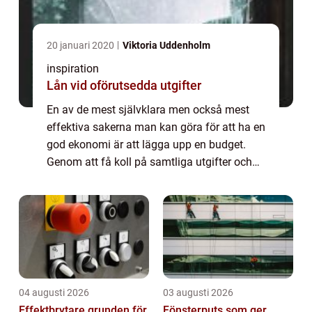
20 januari 2020
Viktoria Uddenholm
inspiration
Lån vid oförutsedda utgifter
En av de mest självklara men också mest
effektiva sakerna man kan göra för att ha en
god ekonomi är att lägga upp en budget.
Genom att få koll på samtliga utgifter och
inkomster kan man också se vad ma...
04 augusti 2026
03 augusti 2026
Effektbrytare grunden för
Fönsterputs som ger