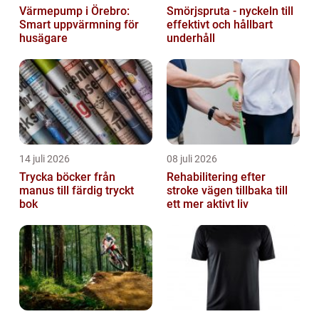
Värmepump i Örebro:
Smörjspruta - nyckeln till
Smart uppvärmning för
effektivt och hållbart
husägare
underhåll
14 juli 2026
08 juli 2026
Trycka böcker från
Rehabilitering efter
manus till färdig tryckt
stroke vägen tillbaka till
bok
ett mer aktivt liv