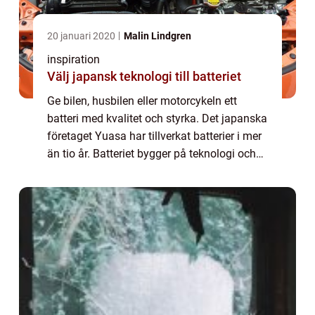
20 januari 2020
Malin Lindgren
inspiration
Välj japansk teknologi till batteriet
Ge bilen, husbilen eller motorcykeln ett
batteri med kvalitet och styrka. Det japanska
företaget Yuasa har tillverkat batterier i mer
än tio år. Batteriet bygger på teknologi och
kunskap från tillverkning av förvaring...