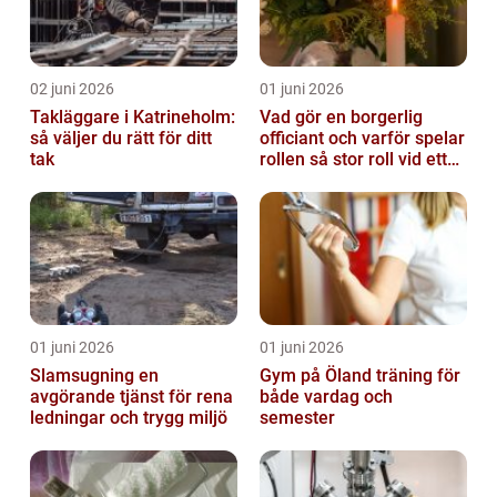
02 juni 2026
01 juni 2026
Takläggare i Katrineholm:
Vad gör en borgerlig
så väljer du rätt för ditt
officiant och varför spelar
tak
rollen så stor roll vid ett
avsked?
01 juni 2026
01 juni 2026
Slamsugning en
Gym på Öland träning för
avgörande tjänst för rena
både vardag och
ledningar och trygg miljö
semester