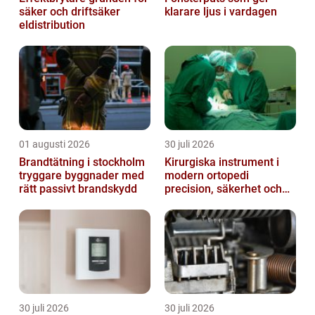
säker och driftsäker
klarare ljus i vardagen
eldistribution
01 augusti 2026
30 juli 2026
Brandtätning i stockholm
Kirurgiska instrument i
tryggare byggnader med
modern ortopedi
rätt passivt brandskydd
precision, säkerhet och
funktion
30 juli 2026
30 juli 2026