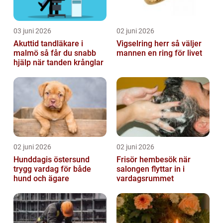
03 juni 2026
02 juni 2026
Akuttid tandläkare i
Vigselring herr så väljer
malmö så får du snabb
mannen en ring för livet
hjälp när tanden krånglar
02 juni 2026
02 juni 2026
Hunddagis östersund
Frisör hembesök när
trygg vardag för både
salongen flyttar in i
hund och ägare
vardagsrummet