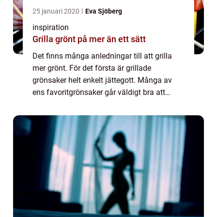
25 januari 2020
Eva Sjöberg
inspiration
Grilla grönt på mer än ett sätt
Det finns många anledningar till att grilla
mer grönt. För det första är grillade
grönsaker helt enkelt jättegott. Många av
ens favoritgrönsaker går väldigt bra att
tillaga på grillen oc...