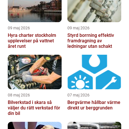
09 maj 2026
09 maj 2026
Hyra charter stockholm
Styrd borrning effektiv
upplevelser på vattnet
framdragning av
året runt
ledningar utan schakt
08 maj 2026
07 maj 2026
Bilverkstad i skara så
Bergvärme hållbar värme
väljer du rätt verkstad för
direkt ur berggrunden
din bil