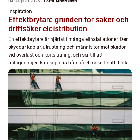
04 augusti 2026
Lotta Albertsson
inspiration
Effektbrytare grunden för säker och
driftsäker eldistribution
En effektbrytare är hjärtat i många elinstallationer. Den
skyddar kablar, utrustning och människor mot skador
vid överlast och kortslutning, och ser till att
anläggningen kan kopplas från på ett säkert sätt. I takt
med att både industri och fastighet...