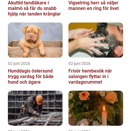
Akuttid tandläkare i
Vigselring herr så väljer
malmö så får du snabb
mannen en ring för livet
hjälp när tanden krånglar
02 juni 2026
02 juni 2026
Hunddagis östersund
Frisör hembesök när
trygg vardag för både
salongen flyttar in i
hund och ägare
vardagsrummet