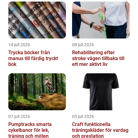
14 juli 2026
08 juli 2026
Trycka böcker från
Rehabilitering efter
manus till färdig tryckt
stroke vägen tillbaka till
bok
ett mer aktivt liv
07 juli 2026
05 juli 2026
Pumptracks smarta
Craft funktionella
cykelbanor för lek,
träningskläder för vardag
träning och möten
och prestation