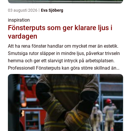
03 augusti 2026
Eva Sjöberg
inspiration
Fönsterputs som ger klarare ljus i
vardagen
Att ha rena fönster handlar om mycket mer än estetik.
Smutsiga rutor släpper in mindre ljus, påverkar trivseln
hemma och ger ett slarvigt intryck på arbetsplatsen.
Professionell Fönsterputs kan göra större skillnad än
många tror, både för hur rummen ...