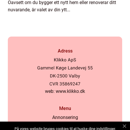
Oavsett om du bygger ett nytt hem eller renoverar ditt
nuvarande, är valet av din ytt...
Adress
web:
www.klikko.dk
Menu
Annonsering
Om oss
På vores website bruges cookies til at huske dine indstillinger,