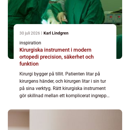
30 juli 2026
Karl Lindgren
inspiration
Kirurgiska instrument i modern
ortopedi precision, säkerhet och
funktion
Kirurgi bygger på tillit. Patienten litar på
kirurgens händer, och kirurgen litar i sin tur
på sina verktyg. Rätt kirurgiska instrument
gör skillnad mellan ett komplicerat ingrepp
och ett kontrollerat, säkert förlopp. I
ortopedin, där ben, leder och ...