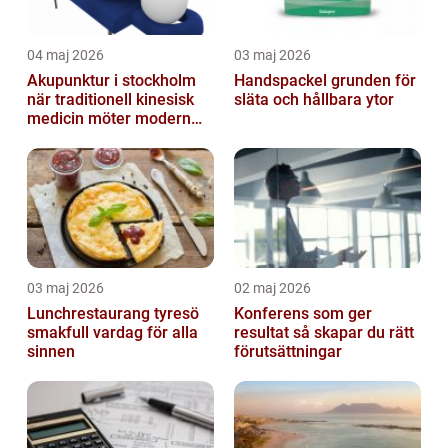
04 maj 2026
03 maj 2026
Akupunktur i stockholm
Handspackel grunden för
när traditionell kinesisk
släta och hållbara ytor
medicin möter modern
vardag
03 maj 2026
02 maj 2026
Lunchrestaurang tyresö
Konferens som ger
smakfull vardag för alla
resultat så skapar du rätt
sinnen
förutsättningar