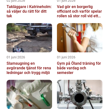
02 juni 2026
01 juni 2026
Takläggare i Katrineholm:
Vad gör en borgerlig
så väljer du rätt för ditt
officiant och varför spelar
tak
rollen så stor roll vid ett
avsked?
01 juni 2026
01 juni 2026
Slamsugning en
Gym på Öland träning för
avgörande tjänst för rena
både vardag och
ledningar och trygg miljö
semester