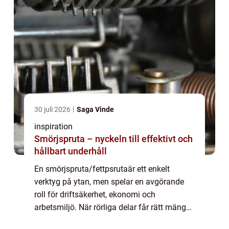
30 juli 2026
Saga Vinde
inspiration
Smörjspruta – nyckeln till effektivt och
hållbart underhåll
En smörjspruta/fettpsrutaär ett enkelt
verktyg på ytan, men spelar en avgörande
roll för driftsäkerhet, ekonomi och
arbetsmiljö. När rörliga delar får rätt mängd
fett vid rätt tid min...