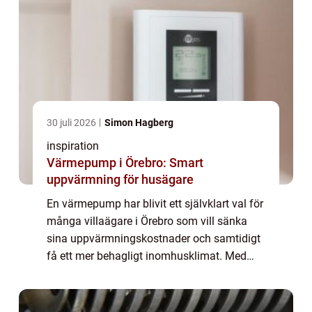
30 juli 2026
Simon Hagberg
inspiration
Värmepump i Örebro: Smart
uppvärmning för husägare
En värmepump har blivit ett självklart val för
många villaägare i Örebro som vill sänka
sina uppvärmningskostnader och samtidigt
få ett mer behagligt inomhusklimat. Med
stigande energipriser och tuffare ...