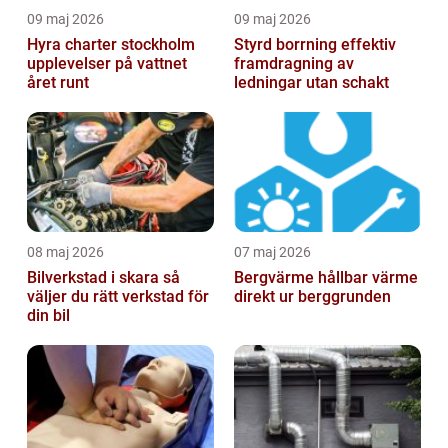
09 maj 2026
09 maj 2026
Hyra charter stockholm
Styrd borrning effektiv
upplevelser på vattnet
framdragning av
året runt
ledningar utan schakt
08 maj 2026
07 maj 2026
Bilverkstad i skara så
Bergvärme hållbar värme
väljer du rätt verkstad för
direkt ur berggrunden
din bil