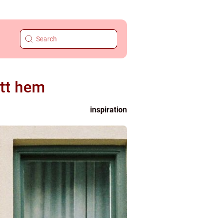
itt hem
inspiration