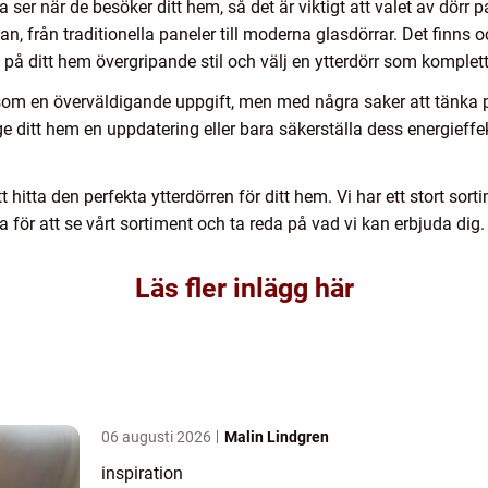
a ser när de besöker ditt hem, så det är viktigt att valet av dörr
lan, från traditionella paneler till moderna glasdörrar. Det finns
t på ditt hem övergripande stil och välj en ytterdörr som komplet
som en överväldigande uppgift, men med några saker att tänka p
ditt hem en uppdatering eller bara säkerställa dess energieffekti
hitta den perfekta ytterdörren för ditt hem. Vi har ett stort sorti
 för att se vårt sortiment och ta reda på vad vi kan erbjuda dig.
Läs fler inlägg här
06 augusti 2026
Malin Lindgren
inspiration