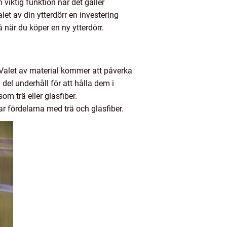
n viktig funktion när det gäller
let av din ytterdörr en investering
när du köper en ny ytterdörr.
. Valet av material kommer att påverka
del underhåll för att hålla dem i
om trä eller glasfiber.
r fördelarna med trä och glasfiber.