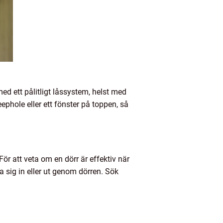
 med ett pålitligt låssystem, helst med
ephole eller ett fönster på toppen, så
ör att veta om en dörr är effektiv när
a sig in eller ut genom dörren. Sök