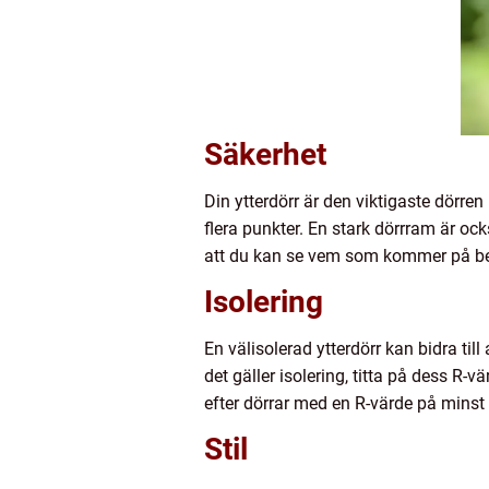
Säkerhet
Din ytterdörr är den viktigaste dörren 
flera punkter. En stark dörrram är ock
att du kan se vem som kommer på be
Isolering
En välisolerad ytterdörr kan bidra ti
det gäller isolering, titta på dess R-
efter dörrar med en R-värde på minst 5 
Stil