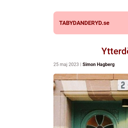
TABYDANDERYD.
se
Ytterd
25 maj 2023
Simon Hagberg