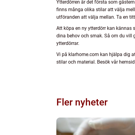
Ytterdörren är det första som gästern
finns många olika stilar att välja mel
utföranden att välja mellan. Ta en tit
Att köpa en ny ytterdörr kan kännas 
dina behov och smak. Så om du vill ge 
ytterdörrar.
Vi på klarhome.com kan hjälpa dig att 
stilar och material. Besök vår hemsida
Fler nyheter