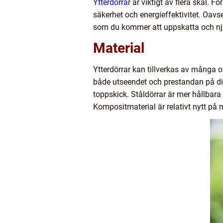
Ytterdörrar
är viktigt av flera skäl. Fö
säkerhet och energieffektivitet. Oavse
som du kommer att uppskatta och njut
Material
Ytterdörrar kan tillverkas av många o
både utseendet och prestandan på din y
toppskick. Ståldörrar är mer hållbara 
Kompositmaterial är relativt nytt på