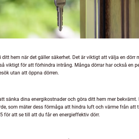
i ditt hem när det gäller säkerhet. Det är viktigt att välja en dörr
så viktigt för att förhindra intrång. Många dörrar har också en pe
sök utan att öppna dörren.
ll att sänka dina energikostnader och göra ditt hem mer bekvämt. F
värde, som mäter dess förmåga att hindra luft och värme från att t
för att se till att du får en energieffektiv dörr.