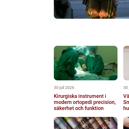
30 juli 2026
30 
Kirurgiska instrument i
Vä
modern ortopedi precision,
Sm
säkerhet och funktion
hu