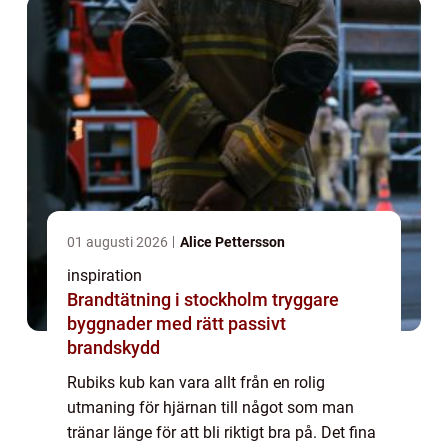
01 augusti 2026
Alice Pettersson
inspiration
Brandtätning i stockholm tryggare
byggnader med rätt passivt
brandskydd
Rubiks kub kan vara allt från en rolig
utmaning för hjärnan till något som man
tränar länge för att bli riktigt bra på. Det fina