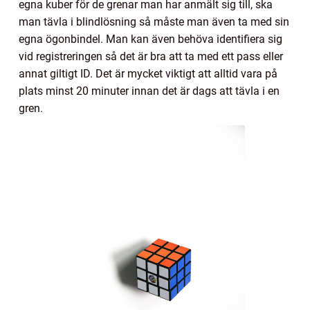
egna kuber för de grenar man har anmält sig till, ska
man tävla i blindlösning så måste man även ta med sin
egna ögonbindel. Man kan även behöva identifiera sig
vid registreringen så det är bra att ta med ett pass eller
annat giltigt ID. Det är mycket viktigt att alltid vara på
plats minst 20 minuter innan det är dags att tävla i en
gren.