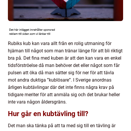
Rubiks kub kan vara allt från en rolig utmaning för
hjärnan till något som man tränar länge för att bli riktigt
bra på. Det fina med kuben är att den kan vara en enkel
tidsförströelse då man behöver det eller något som får
pulsen att öka då man sätter sig för ner för att tävla
mot andra duktiga ”kublösare”. I Sverige anordnas
årligen kubtävlingar där det inte finns några krav på
tidigare meriter för att anmäla sig och det brukar heller
inte vara någon åldersgräns.
Hur går en kubtävling till?
Det man ska tänka på att ta med sig till en tävling är