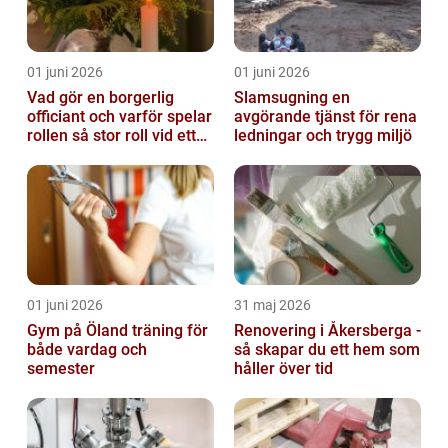
01 juni 2026
01 juni 2026
Vad gör en borgerlig
Slamsugning en
officiant och varför spelar
avgörande tjänst för rena
rollen så stor roll vid ett
ledningar och trygg miljö
avsked?
01 juni 2026
31 maj 2026
Gym på Öland träning för
Renovering i Åkersberga -
både vardag och
så skapar du ett hem som
semester
håller över tid