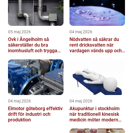
05 maj 2026
04 maj 2026
Ovk i Ängelholm så
Nödvatten så säkrar du
säkerställer du bra
rent dricksvatten när
inomhusluft och trygga
vardagen vänds upp och
fastigheter
ner
04 maj 2026
04 maj 2026
Elmotor göteborg effektiv
Akupunktur i stockholm
drift för industri och
när traditionell kinesisk
produktion
medicin möter modern
vardag