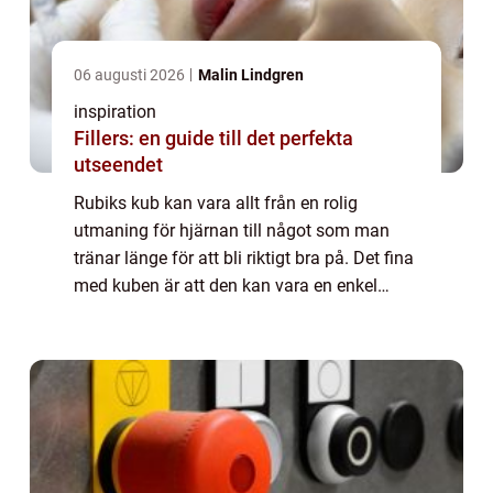
06 augusti 2026
Malin Lindgren
inspiration
Fillers: en guide till det perfekta
utseendet
Rubiks kub kan vara allt från en rolig
utmaning för hjärnan till något som man
tränar länge för att bli riktigt bra på. Det fina
med kuben är att den kan vara en enkel
tidsförströelse då man behöver det eller
något som får pulsen att öka då man sätte...