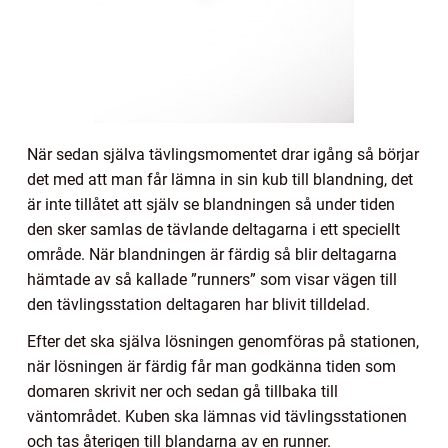
När sedan själva tävlingsmomentet drar igång så börjar
det med att man får lämna in sin kub till blandning, det
är inte tillåtet att själv se blandningen så under tiden
den sker samlas de tävlande deltagarna i ett speciellt
område. När blandningen är färdig så blir deltagarna
hämtade av så kallade ”runners” som visar vägen till
den tävlingsstation deltagaren har blivit tilldelad.
Efter det ska själva lösningen genomföras på stationen,
när lösningen är färdig får man godkänna tiden som
domaren skrivit ner och sedan gå tillbaka till
väntområdet. Kuben ska lämnas vid tävlingsstationen
och tas återigen till blandarna av en runner.