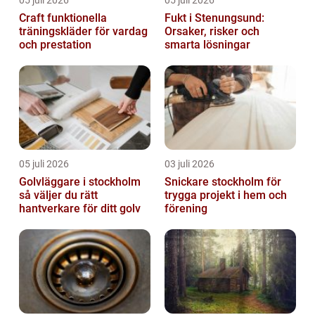
05 juli 2026
05 juli 2026
Craft funktionella
Fukt i Stenungsund:
träningskläder för vardag
Orsaker, risker och
och prestation
smarta lösningar
05 juli 2026
03 juli 2026
Golvläggare i stockholm
Snickare stockholm för
så väljer du rätt
trygga projekt i hem och
hantverkare för ditt golv
förening