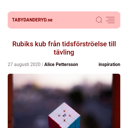
TABYDANDERYD.
se
Rubiks kub från tidsförströelse till
tävling
27 augusti 2020
Alice Pettersson
inspiration