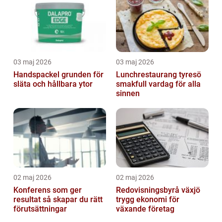
03 maj 2026
03 maj 2026
Handspackel grunden för
Lunchrestaurang tyresö
släta och hållbara ytor
smakfull vardag för alla
sinnen
02 maj 2026
02 maj 2026
Konferens som ger
Redovisningsbyrå växjö
resultat så skapar du rätt
trygg ekonomi för
förutsättningar
växande företag