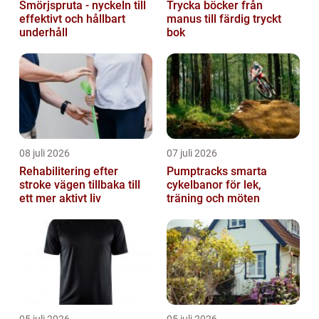
Smörjspruta - nyckeln till
Trycka böcker från
effektivt och hållbart
manus till färdig tryckt
underhåll
bok
08 juli 2026
07 juli 2026
Rehabilitering efter
Pumptracks smarta
stroke vägen tillbaka till
cykelbanor för lek,
ett mer aktivt liv
träning och möten