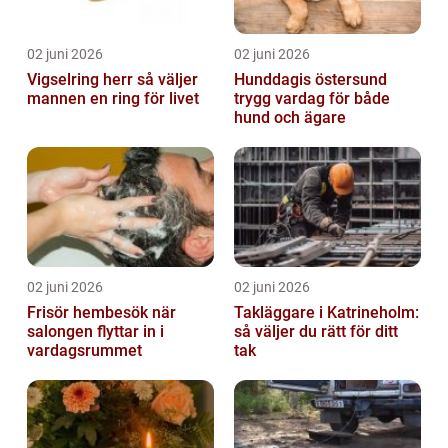
02 juni 2026
02 juni 2026
Vigselring herr så väljer
Hunddagis östersund
mannen en ring för livet
trygg vardag för både
hund och ägare
02 juni 2026
02 juni 2026
Frisör hembesök när
Takläggare i Katrineholm:
salongen flyttar in i
så väljer du rätt för ditt
vardagsrummet
tak