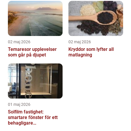
02 maj 2026
02 maj 2026
Temaresor upplevelser
Kryddor som lyfter all
som går på djupet
matlagning
01 maj 2026
Solfilm fastighet:
smartare fönster för ett
behagligare
inomhusklimat