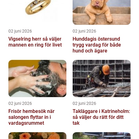
02 juni 2026
02 juni 2026
Vigselring herr så väljer
Hunddagis östersund
mannen en ring för livet
trygg vardag för både
hund och ägare
02 juni 2026
02 juni 2026
Frisör hembesök när
Takläggare i Katrineholm:
salongen flyttar in i
så väljer du rätt för ditt
vardagsrummet
tak