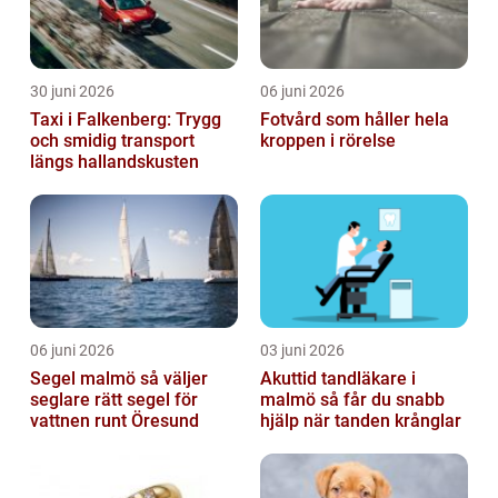
30 juni 2026
06 juni 2026
Taxi i Falkenberg: Trygg
Fotvård som håller hela
och smidig transport
kroppen i rörelse
längs hallandskusten
06 juni 2026
03 juni 2026
Segel malmö så väljer
Akuttid tandläkare i
seglare rätt segel för
malmö så får du snabb
vattnen runt Öresund
hjälp när tanden krånglar