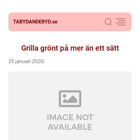
TABYDANDERYD.
se
Grilla grönt på mer än ett sätt
25 januari 2020