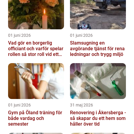
01 juni 2026
01 juni 2026
Vad gör en borgerlig
Slamsugning en
officiant och varför spelar
avgörande tjänst för rena
rollen så stor roll vid ett
ledningar och trygg miljö
avsked?
01 juni 2026
31 maj 2026
Gym på Öland träning för
Renovering i Åkersberga -
både vardag och
så skapar du ett hem som
semester
håller över tid