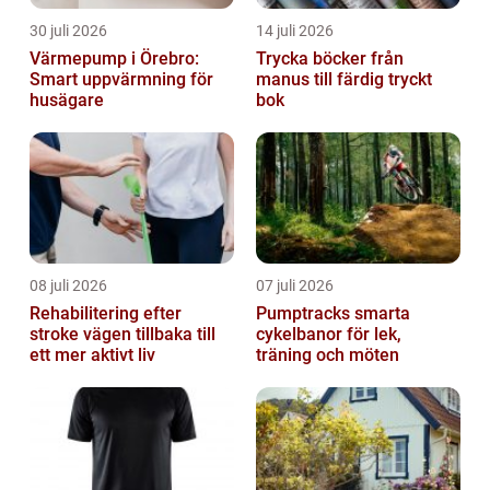
30 juli 2026
14 juli 2026
Värmepump i Örebro:
Trycka böcker från
Smart uppvärmning för
manus till färdig tryckt
husägare
bok
08 juli 2026
07 juli 2026
Rehabilitering efter
Pumptracks smarta
stroke vägen tillbaka till
cykelbanor för lek,
ett mer aktivt liv
träning och möten