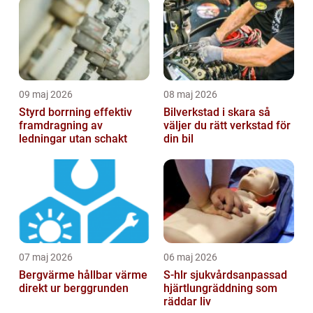
09 maj 2026
08 maj 2026
Styrd borrning effektiv
Bilverkstad i skara så
framdragning av
väljer du rätt verkstad för
ledningar utan schakt
din bil
07 maj 2026
06 maj 2026
Bergvärme hållbar värme
S-hlr sjukvårdsanpassad
direkt ur berggrunden
hjärtlungräddning som
räddar liv