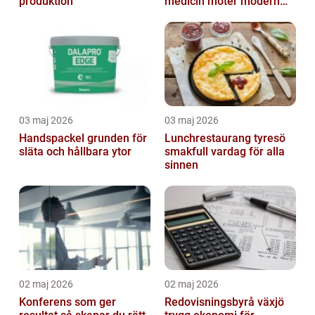
produktion
medicin möter modern
vardag
03 maj 2026
03 maj 2026
Handspackel grunden för
Lunchrestaurang tyresö
släta och hållbara ytor
smakfull vardag för alla
sinnen
02 maj 2026
02 maj 2026
Konferens som ger
Redovisningsbyrå växjö