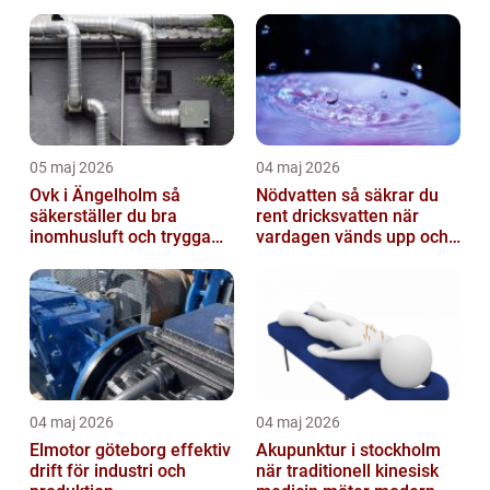
05 maj 2026
04 maj 2026
Ovk i Ängelholm så
Nödvatten så säkrar du
säkerställer du bra
rent dricksvatten när
inomhusluft och trygga
vardagen vänds upp och
fastigheter
ner
04 maj 2026
04 maj 2026
Elmotor göteborg effektiv
Akupunktur i stockholm
drift för industri och
när traditionell kinesisk