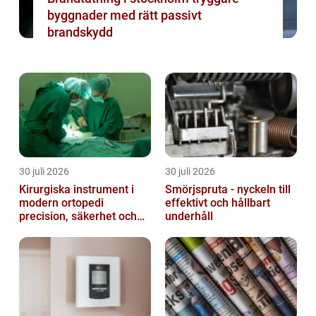
byggnader med rätt passivt
brandskydd
30 juli 2026
30 juli 2026
Kirurgiska instrument i
Smörjspruta - nyckeln till
modern ortopedi
effektivt och hållbart
precision, säkerhet och
underhåll
funktion