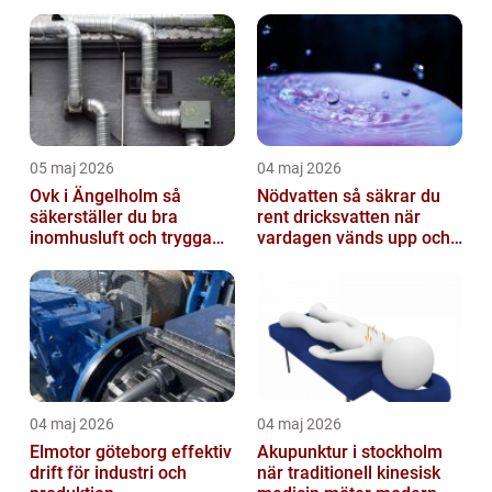
05 maj 2026
04 maj 2026
Ovk i Ängelholm så
Nödvatten så säkrar du
säkerställer du bra
rent dricksvatten när
inomhusluft och trygga
vardagen vänds upp och
fastigheter
ner
04 maj 2026
04 maj 2026
Elmotor göteborg effektiv
Akupunktur i stockholm
drift för industri och
när traditionell kinesisk