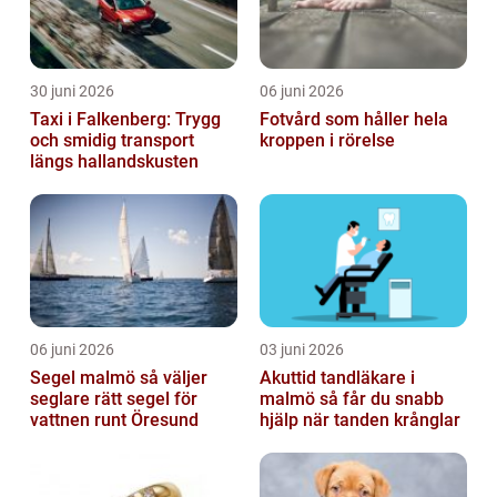
30 juni 2026
06 juni 2026
Taxi i Falkenberg: Trygg
Fotvård som håller hela
och smidig transport
kroppen i rörelse
längs hallandskusten
06 juni 2026
03 juni 2026
Segel malmö så väljer
Akuttid tandläkare i
seglare rätt segel för
malmö så får du snabb
vattnen runt Öresund
hjälp när tanden krånglar