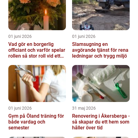
01 juni 2026
01 juni 2026
Vad gör en borgerlig
Slamsugning en
officiant och varför spelar
avgörande tjänst för rena
rollen så stor roll vid ett
ledningar och trygg miljö
avsked?
01 juni 2026
31 maj 2026
Gym på Öland träning för
Renovering i Åkersberga -
både vardag och
så skapar du ett hem som
semester
håller över tid