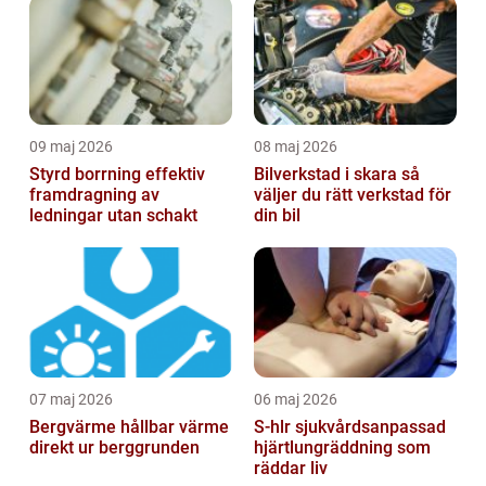
09 maj 2026
08 maj 2026
Styrd borrning effektiv
Bilverkstad i skara så
framdragning av
väljer du rätt verkstad för
ledningar utan schakt
din bil
07 maj 2026
06 maj 2026
Bergvärme hållbar värme
S-hlr sjukvårdsanpassad
direkt ur berggrunden
hjärtlungräddning som
räddar liv