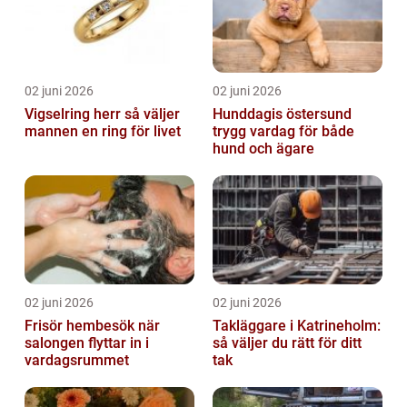
02 juni 2026
02 juni 2026
Vigselring herr så väljer
Hunddagis östersund
mannen en ring för livet
trygg vardag för både
hund och ägare
02 juni 2026
02 juni 2026
Frisör hembesök när
Takläggare i Katrineholm:
salongen flyttar in i
så väljer du rätt för ditt
vardagsrummet
tak