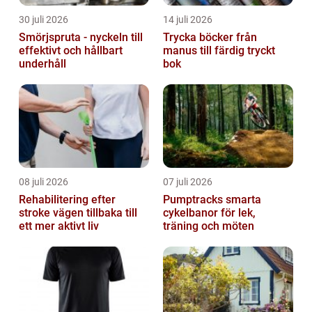
30 juli 2026
14 juli 2026
Smörjspruta - nyckeln till
Trycka böcker från
effektivt och hållbart
manus till färdig tryckt
underhåll
bok
08 juli 2026
07 juli 2026
Rehabilitering efter
Pumptracks smarta
stroke vägen tillbaka till
cykelbanor för lek,
ett mer aktivt liv
träning och möten