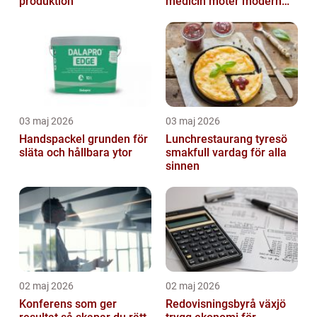
produktion
medicin möter modern
vardag
03 maj 2026
03 maj 2026
Handspackel grunden för
Lunchrestaurang tyresö
släta och hållbara ytor
smakfull vardag för alla
sinnen
02 maj 2026
02 maj 2026
Konferens som ger
Redovisningsbyrå växjö