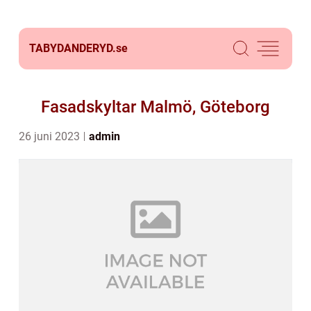
TABYDANDERYD.
se
Fasadskyltar Malmö, Göteborg
26 juni 2023
admin