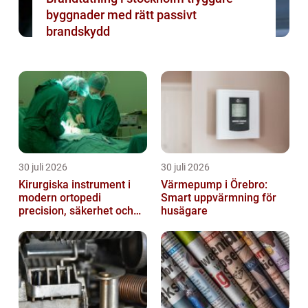
byggnader med rätt passivt
brandskydd
30 juli 2026
30 juli 2026
Kirurgiska instrument i
Värmepump i Örebro:
modern ortopedi
Smart uppvärmning för
precision, säkerhet och
husägare
funktion