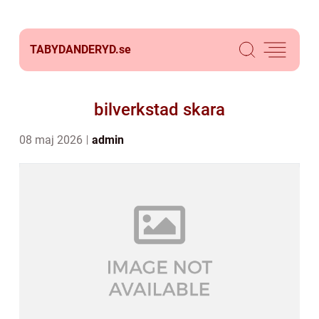
TABYDANDERYD.
se
bilverkstad skara
08 maj 2026
admin