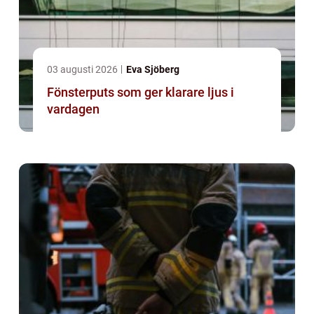
03 augusti 2026
Eva Sjöberg
Fönsterputs som ger klarare ljus i
vardagen