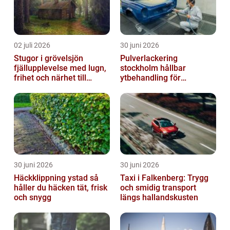
02 juli 2026
30 juni 2026
Stugor i grövelsjön
Pulverlackering
fjällupplevelse med lugn,
stockholm hållbar
frihet och närhet till
ytbehandling för
naturen
krävande miljöer
30 juni 2026
30 juni 2026
Häckklippning ystad så
Taxi i Falkenberg: Trygg
håller du häcken tät, frisk
och smidig transport
och snygg
längs hallandskusten