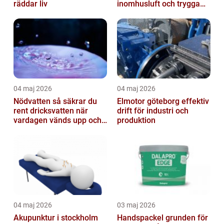
räddar liv
inomhusluft och trygga
fastigheter
04 maj 2026
04 maj 2026
Nödvatten så säkrar du
Elmotor göteborg effektiv
rent dricksvatten när
drift för industri och
vardagen vänds upp och
produktion
ner
04 maj 2026
03 maj 2026
Akupunktur i stockholm
Handspackel grunden för