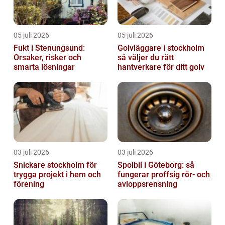
05 juli 2026
05 juli 2026
Fukt i Stenungsund:
Golvläggare i stockholm
Orsaker, risker och
så väljer du rätt
smarta lösningar
hantverkare för ditt golv
03 juli 2026
03 juli 2026
Snickare stockholm för
Spolbil i Göteborg: så
trygga projekt i hem och
fungerar proffsig rör- och
förening
avloppsrensning