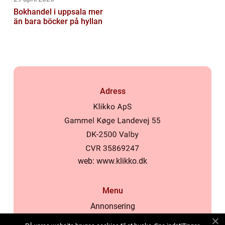
Bokhandel i uppsala mer
än bara böcker på hyllan
Adress
web:
www.klikko.dk
Menu
Annonsering
Om oss