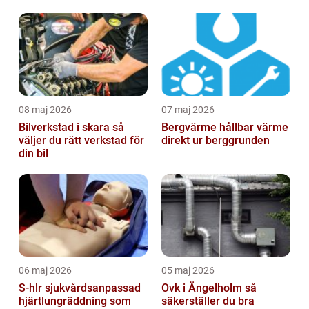
08 maj 2026
07 maj 2026
Bilverkstad i skara så
Bergvärme hållbar värme
väljer du rätt verkstad för
direkt ur berggrunden
din bil
06 maj 2026
05 maj 2026
S-hlr sjukvårdsanpassad
Ovk i Ängelholm så
hjärtlungräddning som
säkerställer du bra