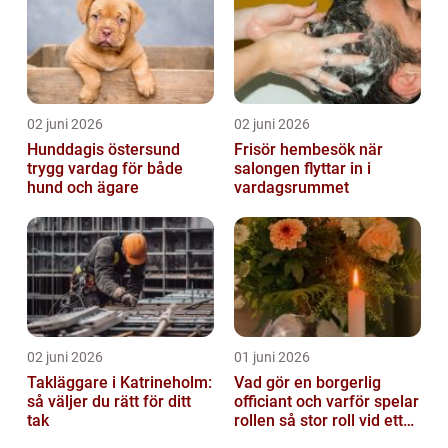
02 juni 2026
02 juni 2026
Hunddagis östersund
Frisör hembesök när
trygg vardag för både
salongen flyttar in i
hund och ägare
vardagsrummet
02 juni 2026
01 juni 2026
Takläggare i Katrineholm:
Vad gör en borgerlig
så väljer du rätt för ditt
officiant och varför spelar
tak
rollen så stor roll vid ett
avsked?