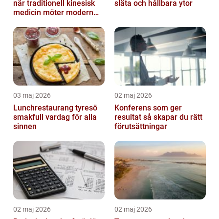
när traditionell kinesisk
släta och hållbara ytor
medicin möter modern
vardag
03 maj 2026
02 maj 2026
Lunchrestaurang tyresö
Konferens som ger
smakfull vardag för alla
resultat så skapar du rätt
sinnen
förutsättningar
02 maj 2026
02 maj 2026