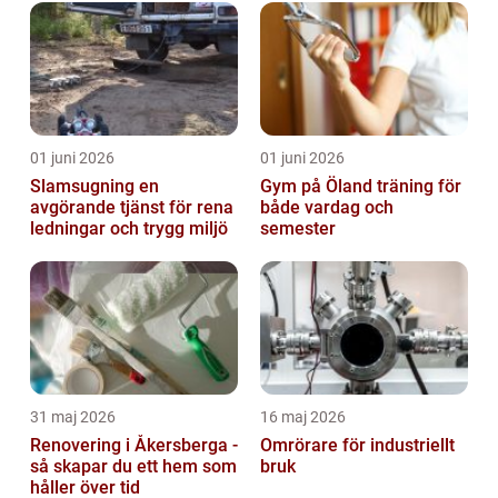
01 juni 2026
01 juni 2026
Slamsugning en
Gym på Öland träning för
avgörande tjänst för rena
både vardag och
ledningar och trygg miljö
semester
31 maj 2026
16 maj 2026
Renovering i Åkersberga -
Omrörare för industriellt
så skapar du ett hem som
bruk
håller över tid