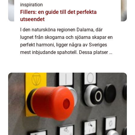
inspiration
Fillers: en guide till det perfekta
utseendet
I den natursköna regionen Dalarna, där
lugnet från skogarna och sjöarna skapar en
perfekt harmoni, ligger några av Sveriges
mest inbjudande spahotell. Dessa platser är
ideala för dem som söker avkoppling och ...