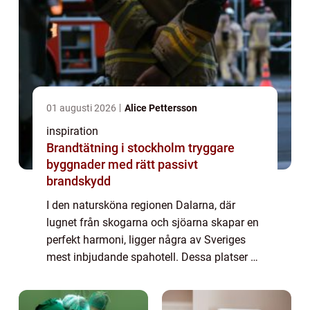
01 augusti 2026
Alice Pettersson
inspiration
Brandtätning i stockholm tryggare
byggnader med rätt passivt
brandskydd
I den natursköna regionen Dalarna, där
lugnet från skogarna och sjöarna skapar en
perfekt harmoni, ligger några av Sveriges
mest inbjudande spahotell. Dessa platser är
ideala för dem som söker avkoppling och ...