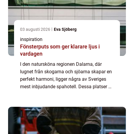
03 augusti 2026
Eva Sjöberg
inspiration
Fönsterputs som ger klarare ljus i
vardagen
I den natursköna regionen Dalarna, där
lugnet från skogarna och sjöarna skapar en
perfekt harmoni, ligger några av Sveriges
mest inbjudande spahotell. Dessa platser är
ideala för dem som söker avkoppling och ...