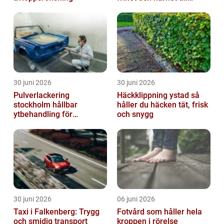
naturen
30 juni 2026
30 juni 2026
Pulverlackering
Häckklippning ystad så
stockholm hållbar
håller du häcken tät, frisk
ytbehandling för
och snygg
krävande miljöer
30 juni 2026
06 juni 2026
Taxi i Falkenberg: Trygg
Fotvård som håller hela
och smidig transport
kroppen i rörelse