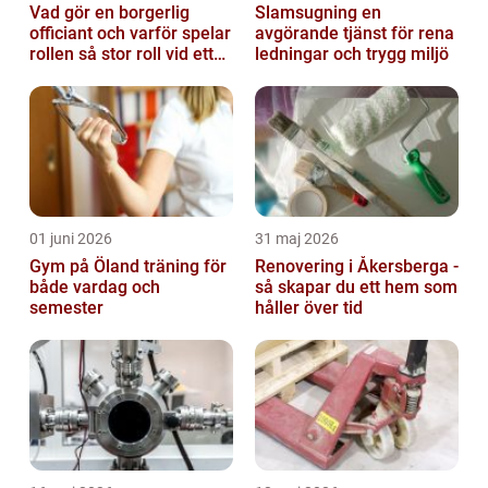
Vad gör en borgerlig
Slamsugning en
officiant och varför spelar
avgörande tjänst för rena
rollen så stor roll vid ett
ledningar och trygg miljö
avsked?
01 juni 2026
31 maj 2026
Gym på Öland träning för
Renovering i Åkersberga -
både vardag och
så skapar du ett hem som
semester
håller över tid