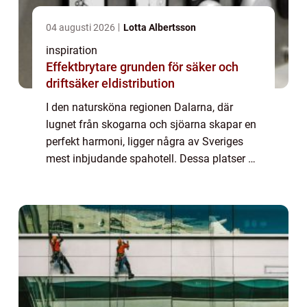
04 augusti 2026
Lotta Albertsson
inspiration
Effektbrytare grunden för säker och
driftsäker eldistribution
I den natursköna regionen Dalarna, där
lugnet från skogarna och sjöarna skapar en
perfekt harmoni, ligger några av Sveriges
mest inbjudande spahotell. Dessa platser är
ideala för dem som söker avkoppling och ...