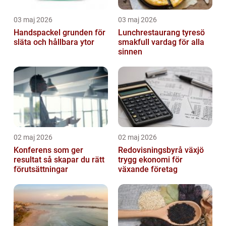
03 maj 2026
03 maj 2026
Handspackel grunden för
Lunchrestaurang tyresö
släta och hållbara ytor
smakfull vardag för alla
sinnen
02 maj 2026
02 maj 2026
Konferens som ger
Redovisningsbyrå växjö
resultat så skapar du rätt
trygg ekonomi för
förutsättningar
växande företag