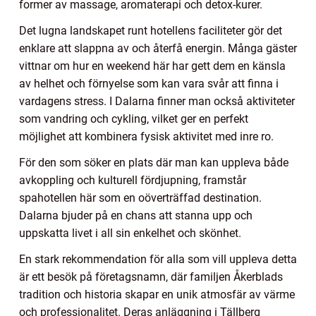
former av massage, aromaterapi och detox-kurer.
Det lugna landskapet runt hotellens faciliteter gör det
enklare att slappna av och återfå energin. Många gäster
vittnar om hur en weekend här har gett dem en känsla
av helhet och förnyelse som kan vara svår att finna i
vardagens stress. I Dalarna finner man också aktiviteter
som vandring och cykling, vilket ger en perfekt
möjlighet att kombinera fysisk aktivitet med inre ro.
För den som söker en plats där man kan uppleva både
avkoppling och kulturell fördjupning, framstår
spahotellen här som en oöverträffad destination.
Dalarna bjuder på en chans att stanna upp och
uppskatta livet i all sin enkelhet och skönhet.
En stark rekommendation för alla som vill uppleva detta
är ett besök på företagsnamn, där familjen Åkerblads
tradition och historia skapar en unik atmosfär av värme
och professionalitet. Deras anläggning i Tällberg