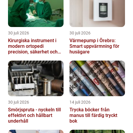
30 juli 2026
30 juli 2026
Kirurgiska instrument i
Värmepump i Örebro:
modern ortopedi
Smart uppvärmning för
precision, säkerhet och
husägare
funktion
30 juli 2026
14 juli 2026
Smörjspruta - nyckeln till
Trycka böcker från
effektivt och hållbart
manus till färdig tryckt
underhåll
bok