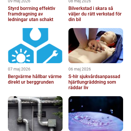
09 maj 2026
08 maj 2026
Styrd borrning effektiv
Bilverkstad i skara så
framdragning av
väljer du rätt verkstad för
ledningar utan schakt
din bil
07 maj 2026
06 maj 2026
Bergvärme hållbar värme
S-hlr sjukvårdsanpassad
direkt ur berggrunden
hjärtlungräddning som
räddar liv