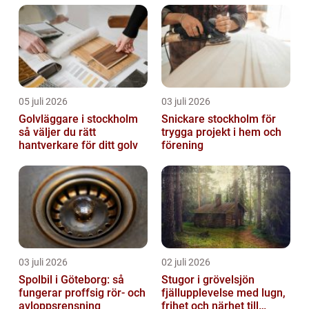
05 juli 2026
03 juli 2026
Golvläggare i stockholm
Snickare stockholm för
så väljer du rätt
trygga projekt i hem och
hantverkare för ditt golv
förening
03 juli 2026
02 juli 2026
Spolbil i Göteborg: så
Stugor i grövelsjön
fungerar proffsig rör- och
fjällupplevelse med lugn,
avloppsrensning
frihet och närhet till