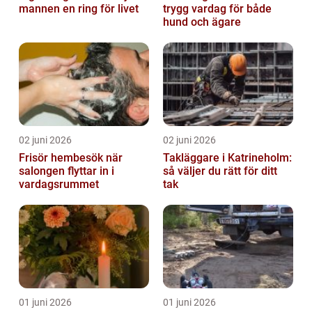
mannen en ring för livet
trygg vardag för både
hund och ägare
02 juni 2026
02 juni 2026
Frisör hembesök när
Takläggare i Katrineholm:
salongen flyttar in i
så väljer du rätt för ditt
vardagsrummet
tak
01 juni 2026
01 juni 2026