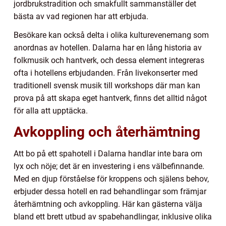
jordbrukstradition och smakfullt sammanställer det
bästa av vad regionen har att erbjuda.
Besökare kan också delta i olika kulturevenemang som
anordnas av hotellen. Dalarna har en lång historia av
folkmusik och hantverk, och dessa element integreras
ofta i hotellens erbjudanden. Från livekonserter med
traditionell svensk musik till workshops där man kan
prova på att skapa eget hantverk, finns det alltid något
för alla att upptäcka.
Avkoppling och återhämtning
Att bo på ett spahotell i Dalarna handlar inte bara om
lyx och nöje; det är en investering i ens välbefinnande.
Med en djup förståelse för kroppens och själens behov,
erbjuder dessa hotell en rad behandlingar som främjar
återhämtning och avkoppling. Här kan gästerna välja
bland ett brett utbud av spabehandlingar, inklusive olika