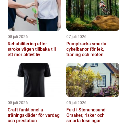
08 juli 2026
07 juli 2026
Rehabilitering efter
Pumptracks smarta
stroke vägen tillbaka till
cykelbanor för lek,
ett mer aktivt liv
träning och möten
05 juli 2026
05 juli 2026
Craft funktionella
Fukt i Stenungsund:
träningskläder för vardag
Orsaker, risker och
och prestation
smarta lösningar