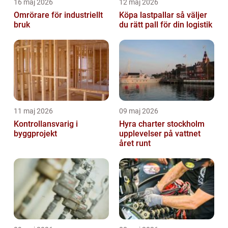
16 maj 2026
12 maj 2026
Omrörare för industriellt
Köpa lastpallar så väljer
bruk
du rätt pall för din logistik
11 maj 2026
09 maj 2026
Kontrollansvarig i
Hyra charter stockholm
byggprojekt
upplevelser på vattnet
året runt