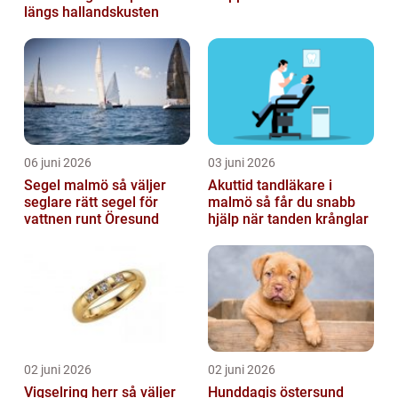
längs hallandskusten
06 juni 2026
03 juni 2026
Segel malmö så väljer
Akuttid tandläkare i
seglare rätt segel för
malmö så får du snabb
vattnen runt Öresund
hjälp när tanden krånglar
02 juni 2026
02 juni 2026
Vigselring herr så väljer
Hunddagis östersund