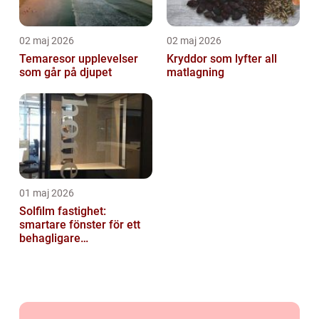
02 maj 2026
02 maj 2026
Temaresor upplevelser
Kryddor som lyfter all
som går på djupet
matlagning
01 maj 2026
Solfilm fastighet:
smartare fönster för ett
behagligare
inomhusklimat