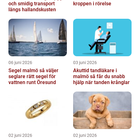
och smidig transport
kroppen i rörelse
längs hallandskusten
06 juni 2026
03 juni 2026
Segel malmö så väljer
Akuttid tandläkare i
seglare rätt segel för
malmö så får du snabb
vattnen runt Öresund
hjälp när tanden krånglar
02 juni 2026
02 juni 2026