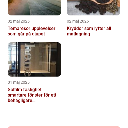
02 maj 2026
02 maj 2026
Temaresor upplevelser
Kryddor som lyfter all
som går på djupet
matlagning
01 maj 2026
Solfilm fastighet:
smartare fönster för ett
behagligare
inomhusklimat