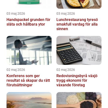
03 maj 2026
03 maj 2026
Handspackel grunden för
Lunchrestaurang tyresö
släta och hållbara ytor
smakfull vardag för alla
sinnen
02 maj 2026
02 maj 2026
Konferens som ger
Redovisningsbyrå växjö
resultat så skapar du rätt
trygg ekonomi för
förutsättningar
växande företag