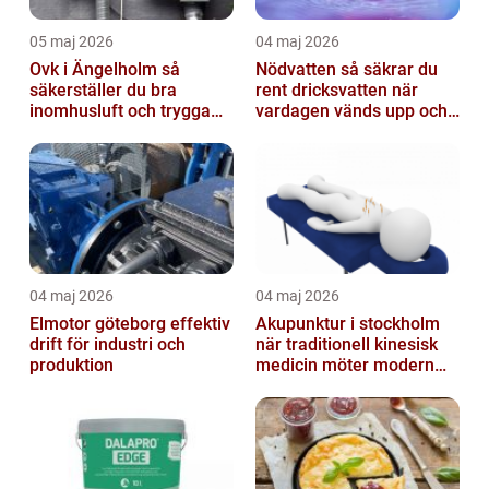
05 maj 2026
04 maj 2026
Ovk i Ängelholm så
Nödvatten så säkrar du
säkerställer du bra
rent dricksvatten när
inomhusluft och trygga
vardagen vänds upp och
fastigheter
ner
04 maj 2026
04 maj 2026
Elmotor göteborg effektiv
Akupunktur i stockholm
drift för industri och
när traditionell kinesisk
produktion
medicin möter modern
vardag