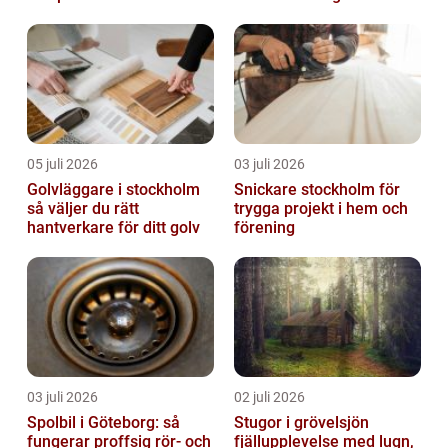
05 juli 2026
03 juli 2026
Golvläggare i stockholm
Snickare stockholm för
så väljer du rätt
trygga projekt i hem och
hantverkare för ditt golv
förening
03 juli 2026
02 juli 2026
Spolbil i Göteborg: så
Stugor i grövelsjön
fungerar proffsig rör- och
fjällupplevelse med lugn,