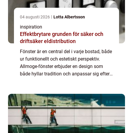
04 augusti 2026
Lotta Albertsson
inspiration
Effektbrytare grunden för säker och
driftsäker eldistribution
Fönster är en central del i varje bostad, både
ur funktionellt och estetiskt perspektiv.
Allmoge-fönster erbjuder en design som
både hyllar tradition och anpassar sig efter
moderna krav. Dessa fönster är mer ä...