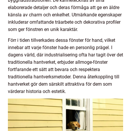
byggnadstraditionen. De kännetecknas av sina
elaborerade detaljer och deras förmåga att ge en äldre
känsla av charm och enkelhet. Utmärkande egenskaper
inkluderar omfattande träarbete och dekorativa profiler
som ger fönstren en unik karaktär.
Förr i tiden tillverkades dessa fönster för hand, vilket
innebar att varje fönster hade en personlig prägel. I
dagens värld, där industrialisering ofta har tagit över det
traditionella hantverket, erbjuder allmoge-fönster
fortfarande ett sätt att bevara och respektera
traditionella hantverksmetoder. Denna återkoppling till
hantverket gör dem särskilt attraktiva för dem som
värderar historia och estetik.