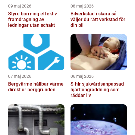
09 maj 2026
08 maj 2026
Styrd borrning effektiv
Bilverkstad i skara så
framdragning av
väljer du rätt verkstad för
ledningar utan schakt
din bil
07 maj 2026
06 maj 2026
Bergvärme hållbar värme
S-hlr sjukvårdsanpassad
direkt ur berggrunden
hjärtlungräddning som
räddar liv