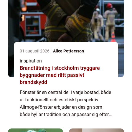
01 augusti 2026
Alice Pettersson
inspiration
Brandtätning i stockholm tryggare
byggnader med rätt passivt
brandskydd
Fönster är en central del i varje bostad, både
ur funktionellt och estetiskt perspektiv.
Allmoge-fönster erbjuder en design som
både hyllar tradition och anpassar sig efter
moderna krav. Dessa fönster är mer ä...