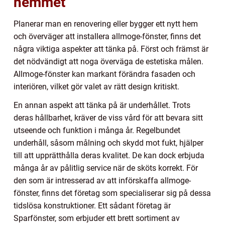
hemmet
Planerar man en renovering eller bygger ett nytt hem
och överväger att installera allmoge-fönster, finns det
några viktiga aspekter att tänka på. Först och främst är
det nödvändigt att noga överväga de estetiska målen.
Allmoge-fönster kan markant förändra fasaden och
interiören, vilket gör valet av rätt design kritiskt.
En annan aspekt att tänka på är underhållet. Trots
deras hållbarhet, kräver de viss vård för att bevara sitt
utseende och funktion i många år. Regelbundet
underhåll, såsom målning och skydd mot fukt, hjälper
till att upprätthålla deras kvalitet. De kan dock erbjuda
många år av pålitlig service när de sköts korrekt. För
den som är intresserad av att införskaffa allmoge-
fönster, finns det företag som specialiserar sig på dessa
tidslösa konstruktioner. Ett sådant företag är
Sparfönster, som erbjuder ett brett sortiment av