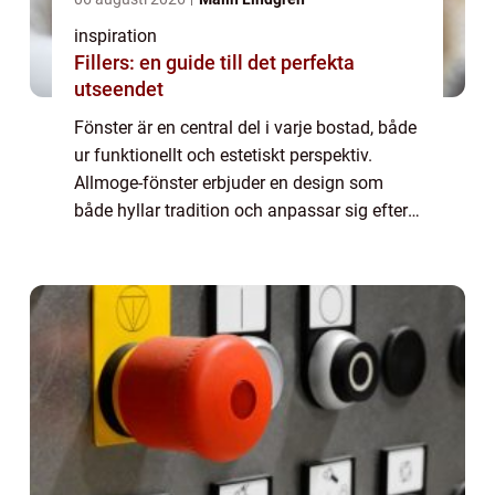
inspiration
Fillers: en guide till det perfekta
utseendet
Fönster är en central del i varje bostad, både
ur funktionellt och estetiskt perspektiv.
Allmoge-fönster erbjuder en design som
både hyllar tradition och anpassar sig efter
moderna krav. Dessa fönster är mer ä...