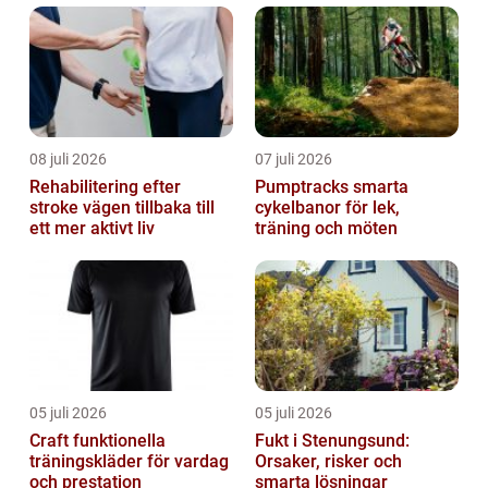
08 juli 2026
07 juli 2026
Rehabilitering efter
Pumptracks smarta
stroke vägen tillbaka till
cykelbanor för lek,
ett mer aktivt liv
träning och möten
05 juli 2026
05 juli 2026
Craft funktionella
Fukt i Stenungsund:
träningskläder för vardag
Orsaker, risker och
och prestation
smarta lösningar