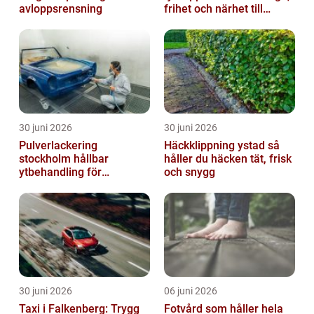
avloppsrensning
frihet och närhet till
naturen
30 juni 2026
30 juni 2026
Pulverlackering
Häckklippning ystad så
stockholm hållbar
håller du häcken tät, frisk
ytbehandling för
och snygg
krävande miljöer
30 juni 2026
06 juni 2026
Taxi i Falkenberg: Trygg
Fotvård som håller hela