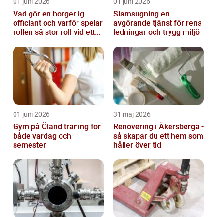
01 juni 2026
01 juni 2026
Vad gör en borgerlig
Slamsugning en
officiant och varför spelar
avgörande tjänst för rena
rollen så stor roll vid ett
ledningar och trygg miljö
avsked?
01 juni 2026
31 maj 2026
Gym på Öland träning för
Renovering i Åkersberga -
både vardag och
så skapar du ett hem som
semester
håller över tid