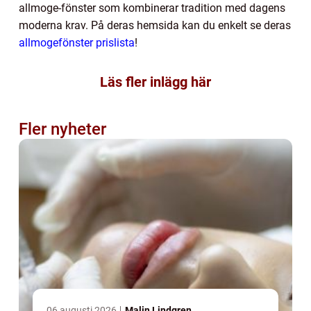
allmoge-fönster som kombinerar tradition med dagens
moderna krav. På deras hemsida kan du enkelt se deras
allmogefönster prislista
!
Läs fler inlägg här
Fler nyheter
06 augusti 2026
Malin Lindgren