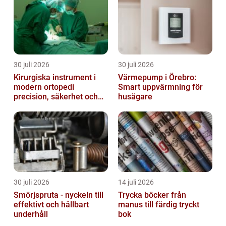
30 juli 2026
30 juli 2026
Kirurgiska instrument i
Värmepump i Örebro:
modern ortopedi
Smart uppvärmning för
precision, säkerhet och
husägare
funktion
30 juli 2026
14 juli 2026
Smörjspruta - nyckeln till
Trycka böcker från
effektivt och hållbart
manus till färdig tryckt
underhåll
bok