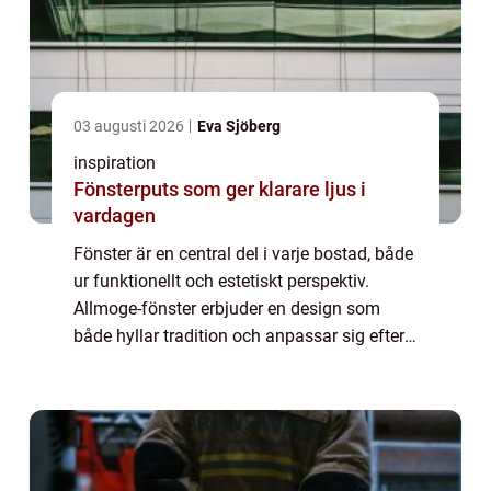
03 augusti 2026
Eva Sjöberg
inspiration
Fönsterputs som ger klarare ljus i
vardagen
Fönster är en central del i varje bostad, både
ur funktionellt och estetiskt perspektiv.
Allmoge-fönster erbjuder en design som
både hyllar tradition och anpassar sig efter
moderna krav. Dessa fönster är mer ä...