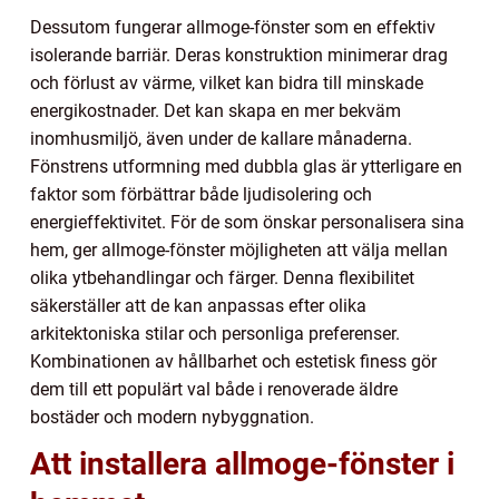
Dessutom fungerar allmoge-fönster som en effektiv
isolerande barriär. Deras konstruktion minimerar drag
och förlust av värme, vilket kan bidra till minskade
energikostnader. Det kan skapa en mer bekväm
inomhusmiljö, även under de kallare månaderna.
Fönstrens utformning med dubbla glas är ytterligare en
faktor som förbättrar både ljudisolering och
energieffektivitet. För de som önskar personalisera sina
hem, ger allmoge-fönster möjligheten att välja mellan
olika ytbehandlingar och färger. Denna flexibilitet
säkerställer att de kan anpassas efter olika
arkitektoniska stilar och personliga preferenser.
Kombinationen av hållbarhet och estetisk finess gör
dem till ett populärt val både i renoverade äldre
bostäder och modern nybyggnation.
Att installera allmoge-fönster i