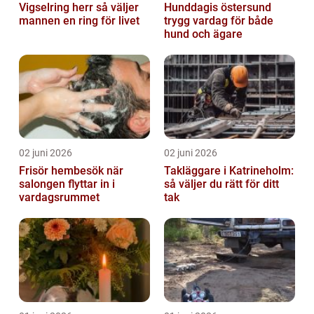
Vigselring herr så väljer
Hunddagis östersund
mannen en ring för livet
trygg vardag för både
hund och ägare
02 juni 2026
02 juni 2026
Frisör hembesök när
Takläggare i Katrineholm:
salongen flyttar in i
så väljer du rätt för ditt
vardagsrummet
tak