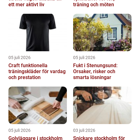
ett mer aktivt liv
träning och möten
05 juli 2026
05 juli 2026
Craft funktionella
Fukt i Stenungsund:
träningskläder för vardag
Orsaker, risker och
och prestation
smarta lösningar
05 juli 2026
03 juli 2026
Golvläggare i stockholm
Snickare stockholm för