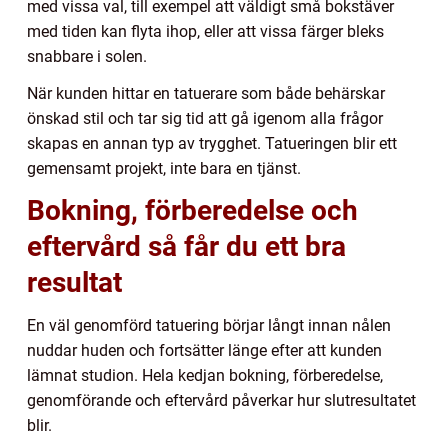
med vissa val, till exempel att väldigt små bokstäver
med tiden kan flyta ihop, eller att vissa färger bleks
snabbare i solen.
När kunden hittar en tatuerare som både behärskar
önskad stil och tar sig tid att gå igenom alla frågor
skapas en annan typ av trygghet. Tatueringen blir ett
gemensamt projekt, inte bara en tjänst.
Bokning, förberedelse och
eftervård så får du ett bra
resultat
En väl genomförd tatuering börjar långt innan nålen
nuddar huden och fortsätter länge efter att kunden
lämnat studion. Hela kedjan bokning, förberedelse,
genomförande och eftervård påverkar hur slutresultatet
blir.