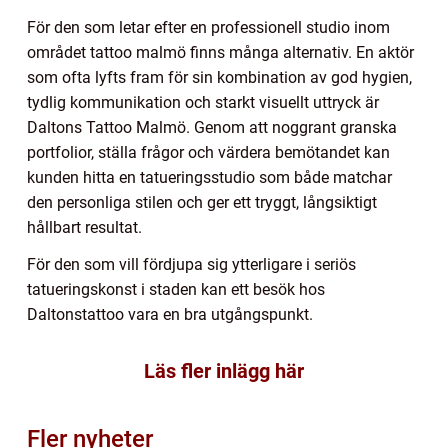
För den som letar efter en professionell studio inom
området tattoo malmö finns många alternativ. En aktör
som ofta lyfts fram för sin kombination av god hygien,
tydlig kommunikation och starkt visuellt uttryck är
Daltons Tattoo Malmö. Genom att noggrant granska
portfolior, ställa frågor och värdera bemötandet kan
kunden hitta en tatueringsstudio som både matchar
den personliga stilen och ger ett tryggt, långsiktigt
hållbart resultat.
För den som vill fördjupa sig ytterligare i seriös
tatueringskonst i staden kan ett besök hos
Daltonstattoo vara en bra utgångspunkt.
Läs fler inlägg här
Fler nyheter