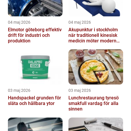
04 maj 2026
04 maj 2026
Elmotor göteborg effektiv
Akupunktur i stockholm
drift för industri och
när traditionell kinesisk
produktion
medicin möter modern
vardag
03 maj 2026
03 maj 2026
Handspackel grunden för
Lunchrestaurang tyresö
släta och hållbara ytor
smakfull vardag för alla
sinnen