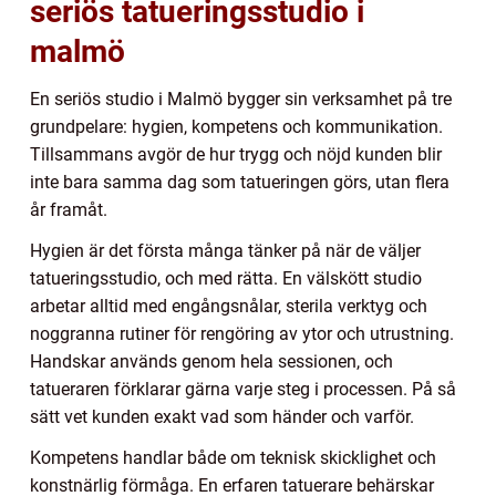
seriös tatueringsstudio i
malmö
En seriös studio i Malmö bygger sin verksamhet på tre
grundpelare: hygien, kompetens och kommunikation.
Tillsammans avgör de hur trygg och nöjd kunden blir
inte bara samma dag som tatueringen görs, utan flera
år framåt.
Hygien är det första många tänker på när de väljer
tatueringsstudio, och med rätta. En välskött studio
arbetar alltid med engångsnålar, sterila verktyg och
noggranna rutiner för rengöring av ytor och utrustning.
Handskar används genom hela sessionen, och
tatueraren förklarar gärna varje steg i processen. På så
sätt vet kunden exakt vad som händer och varför.
Kompetens handlar både om teknisk skicklighet och
konstnärlig förmåga. En erfaren tatuerare behärskar