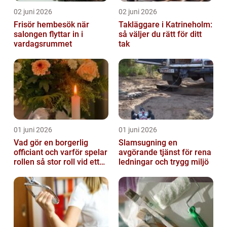
02 juni 2026
02 juni 2026
Frisör hembesök när
Takläggare i Katrineholm:
salongen flyttar in i
så väljer du rätt för ditt
vardagsrummet
tak
01 juni 2026
01 juni 2026
Vad gör en borgerlig
Slamsugning en
officiant och varför spelar
avgörande tjänst för rena
rollen så stor roll vid ett
ledningar och trygg miljö
avsked?