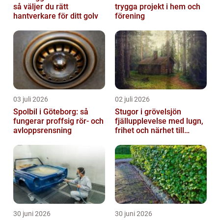
så väljer du rätt
trygga projekt i hem och
hantverkare för ditt golv
förening
03 juli 2026
02 juli 2026
Spolbil i Göteborg: så
Stugor i grövelsjön
fungerar proffsig rör- och
fjällupplevelse med lugn,
avloppsrensning
frihet och närhet till
naturen
30 juni 2026
30 juni 2026