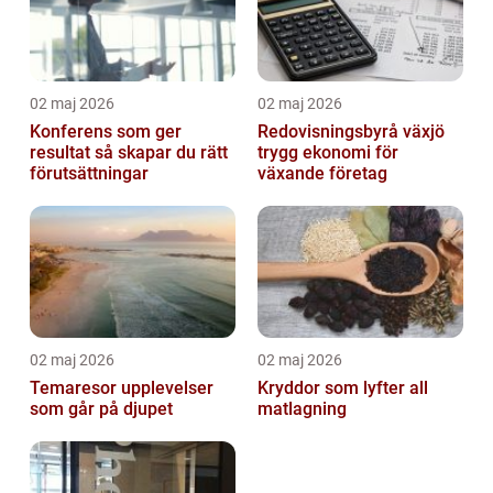
02 maj 2026
02 maj 2026
Konferens som ger
Redovisningsbyrå växjö
resultat så skapar du rätt
trygg ekonomi för
förutsättningar
växande företag
02 maj 2026
02 maj 2026
Temaresor upplevelser
Kryddor som lyfter all
som går på djupet
matlagning