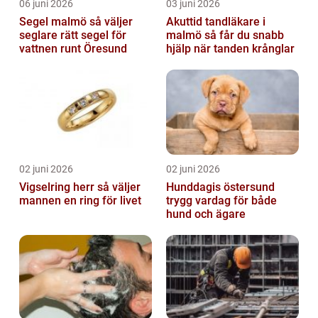
06 juni 2026
03 juni 2026
Segel malmö så väljer
Akuttid tandläkare i
seglare rätt segel för
malmö så får du snabb
vattnen runt Öresund
hjälp när tanden krånglar
02 juni 2026
02 juni 2026
Vigselring herr så väljer
Hunddagis östersund
mannen en ring för livet
trygg vardag för både
hund och ägare