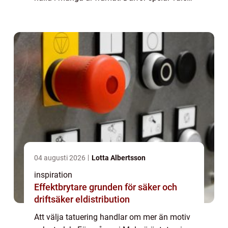
av studio, tatuerare, hygien och bemötande
en avgörande roll. Den som sö...
04 augusti 2026
Lotta Albertsson
inspiration
Effektbrytare grunden för säker och
driftsäker eldistribution
Att välja tatuering handlar om mer än motiv