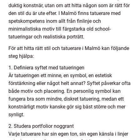
duktig konstnär, utan om att hitta någon som är rätt för
den stil du är ute efter. I Malmö finns tatuerare med
spetskompetens inom allt från finlinje och
minimalistiska motiv till färgstarka old school-
tatueringar och realistiska porträtt.
För att hitta rätt stil och tatuerare i Malmö kan följande
steg hjälpa:
1. Definiera syftet med tatueringen
Är tatueringen ett minne, en symbol, en estetisk
förstärkning eller något helt annat? Syftet påverkar ofta
både motiv och placering. En personlig symbol kan
fungera bra som mindre, diskret tatuering, medan ett
konstnärligt motiv kanske gör sig bäst större och mer
synligt.
2. Studera portfolior noggrant
Varje tatuerare har sin egen ton, sin egen känsla i linjer