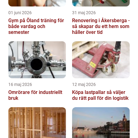
01 juni 2026
31 maj 2026
Gym på Öland träning för
Renovering i Åkersberga -
både vardag och
så skapar du ett hem som
semester
håller över tid
16 maj 2026
12 maj 2026
Omrörare för industriellt
Köpa lastpallar så väljer
bruk
du rätt pall för din logistik