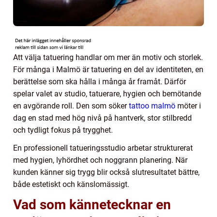
Att välja tatuering handlar om mer än motiv och storlek.
För många i Malmö är tatuering en del av identiteten, en
berättelse som ska hålla i många år framåt. Därför
spelar valet av studio, tatuerare, hygien och bemötande
en avgörande roll. Den som söker
tattoo malmö
möter i
dag en stad med hög nivå på hantverk, stor stilbredd
och tydligt fokus på trygghet.
En professionell tatueringsstudio arbetar strukturerat
med hygien, lyhördhet och noggrann planering. När
kunden känner sig trygg blir också slutresultatet bättre,
både estetiskt och känslomässigt.
Vad som kännetecknar en