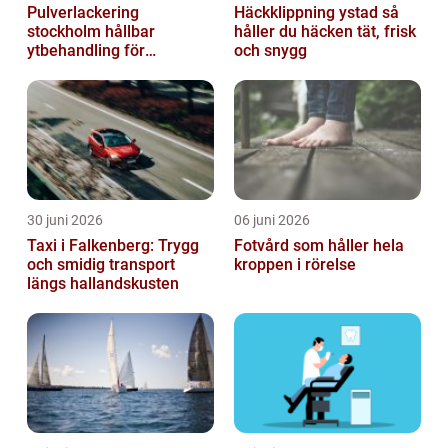
Pulverlackering
Häckklippning ystad så
stockholm hållbar
håller du häcken tät, frisk
ytbehandling för
och snygg
krävande miljöer
30 juni 2026
06 juni 2026
Taxi i Falkenberg: Trygg
Fotvård som håller hela
och smidig transport
kroppen i rörelse
längs hallandskusten