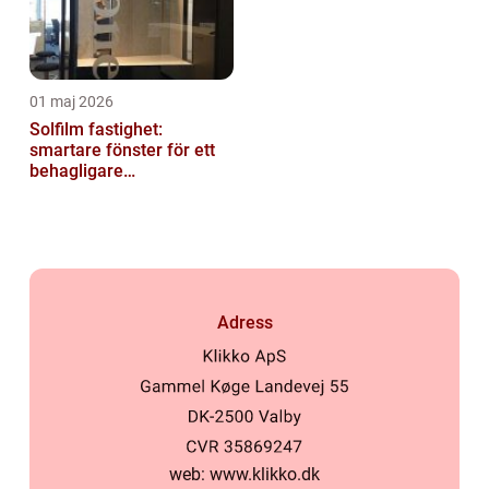
01 maj 2026
Solfilm fastighet:
smartare fönster för ett
behagligare
inomhusklimat
Adress
web:
www.klikko.dk