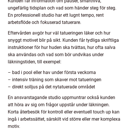
Kunden får information om pauser, smärtnivå,
ungefärlig tidsplan och vad som händer steg för steg.
En professionell studio har ett lugnt tempo, rent
arbetsflöde och fokuserad tatuerare.
Eftervården avgör hur väl tatueringen läker och hur
snyggt motivet blir på sikt. Kunden får tydliga skriftliga
instruktioner för hur huden ska tvättas, hur ofta salva
ska användas och vad som bör undvikas under
läkningstiden, till exempel:
– bad i pool eller hav under första veckorna
– intensiv träning som skaver mot tatueringen
– direkt solljus på det nytatuerade området
En ansvarstagande studio uppmuntrar också kunden
att höra av sig om frågor uppstår under läkningen.
Korta återbesök för kontroll eller eventuell touch up kan
ingå i arbetssättet, särskilt vid större eller mer komplexa
motiv.