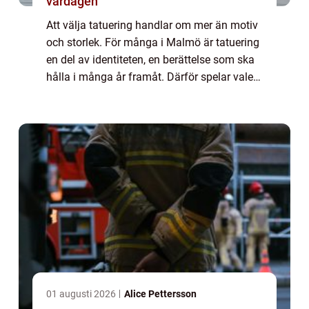
vardagen
Att välja tatuering handlar om mer än motiv
och storlek. För många i Malmö är tatuering
en del av identiteten, en berättelse som ska
hålla i många år framåt. Därför spelar valet
av studio, tatuerare, hygien och bemötande
en avgörande roll. Den som sö...
01 augusti 2026
Alice Pettersson