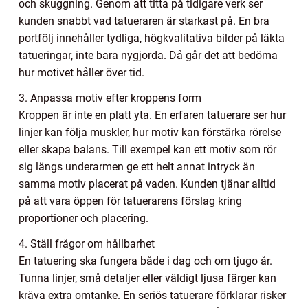
och skuggning. Genom att titta på tidigare verk ser
kunden snabbt vad tatueraren är starkast på. En bra
portfölj innehåller tydliga, högkvalitativa bilder på läkta
tatueringar, inte bara nygjorda. Då går det att bedöma
hur motivet håller över tid.
3. Anpassa motiv efter kroppens form
Kroppen är inte en platt yta. En erfaren tatuerare ser hur
linjer kan följa muskler, hur motiv kan förstärka rörelse
eller skapa balans. Till exempel kan ett motiv som rör
sig längs underarmen ge ett helt annat intryck än
samma motiv placerat på vaden. Kunden tjänar alltid
på att vara öppen för tatuerarens förslag kring
proportioner och placering.
4. Ställ frågor om hållbarhet
En tatuering ska fungera både i dag och om tjugo år.
Tunna linjer, små detaljer eller väldigt ljusa färger kan
kräva extra omtanke. En seriös tatuerare förklarar risker