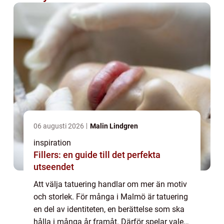
06 augusti 2026
Malin Lindgren
inspiration
Fillers: en guide till det perfekta
utseendet
Att välja tatuering handlar om mer än motiv
och storlek. För många i Malmö är tatuering
en del av identiteten, en berättelse som ska
hålla i många år framåt. Därför spelar valet