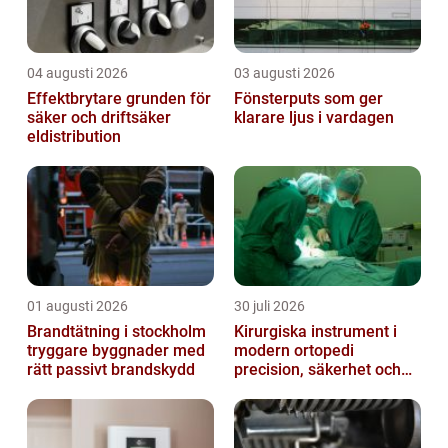
04 augusti 2026
03 augusti 2026
Effektbrytare grunden för
Fönsterputs som ger
säker och driftsäker
klarare ljus i vardagen
eldistribution
01 augusti 2026
30 juli 2026
Brandtätning i stockholm
Kirurgiska instrument i
tryggare byggnader med
modern ortopedi
rätt passivt brandskydd
precision, säkerhet och
funktion