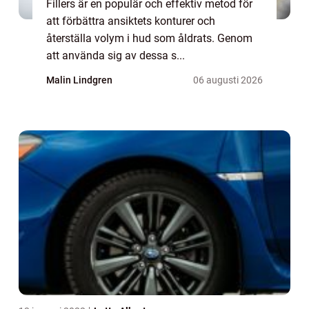
Fillers är en populär och effektiv metod för
att förbättra ansiktets konturer och
återställa volym i hud som åldrats. Genom
att använda sig av dessa s...
Malin Lindgren
06 augusti 2026