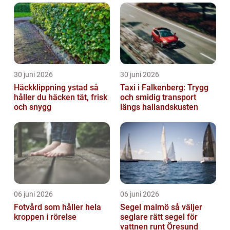
30 juni 2026
30 juni 2026
Häckklippning ystad så
Taxi i Falkenberg: Trygg
håller du häcken tät, frisk
och smidig transport
och snygg
längs hallandskusten
06 juni 2026
06 juni 2026
Fotvård som håller hela
Segel malmö så väljer
kroppen i rörelse
seglare rätt segel för
vattnen runt Öresund