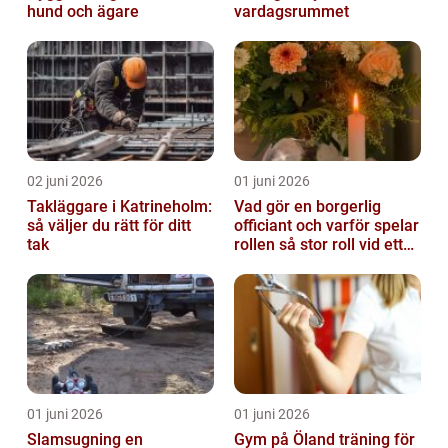
hund och ägare
vardagsrummet
02 juni 2026
01 juni 2026
Takläggare i Katrineholm:
Vad gör en borgerlig
så väljer du rätt för ditt
officiant och varför spelar
tak
rollen så stor roll vid ett
avsked?
01 juni 2026
01 juni 2026
Slamsugning en
Gym på Öland träning för