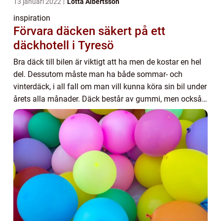
13 januari 2022
Lotta Albertsson
inspiration
Förvara däcken säkert på ett
däckhotell i Tyresö
Bra däck till bilen är viktigt att ha men de kostar en hel
del. Dessutom måste man ha både sommar- och
vinterdäck, i all fall om man vill kunna köra sin bil under
årets alla månader. Däck består av gummi, men också
andra dyrbara material som exempelv...