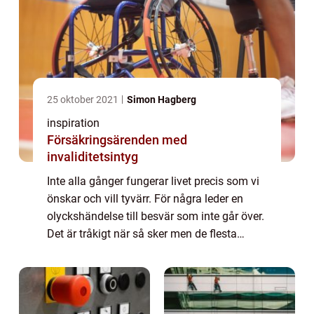
25 oktober 2021
Simon Hagberg
inspiration
Försäkringsärenden med
invaliditetsintyg
Inte alla gånger fungerar livet precis som vi
önskar och vill tyvärr. För några leder en
olyckshändelse till besvär som inte går över.
Det är tråkigt när så sker men de flesta
l&au...