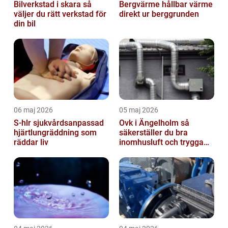
Bilverkstad i skara så
Bergvärme hållbar värme
väljer du rätt verkstad för
direkt ur berggrunden
din bil
06 maj 2026
05 maj 2026
S-hlr sjukvårdsanpassad
Ovk i Ängelholm så
hjärtlungräddning som
säkerställer du bra
räddar liv
inomhusluft och trygga
fastigheter