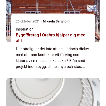
26 oktober 2021
Mikaela Bergholm
inspiration
Byggföretag i Örebro hjälper dig med
allt
Hur otroligt är det inte att det i princip räcker
med att man kontaktar ett företag som
klarar av en massa olika saker? Från små
projekt inom bygg, till helt nya och stora
byggnader. Renoveringar är heller inget
proble...