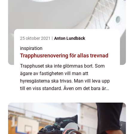
25 oktober 2021
Anton Lundbäck
inspiration
Trapphusrenovering för allas trevnad
Trapphuset ska inte glömmas bort. Som
ägare av fastigheten vill man att
hyresgästerna ska trivas. Man vill leva upp
till en viss standard. Även om det bara är
trapphuset, så gäller samma sak där. Det är
t...