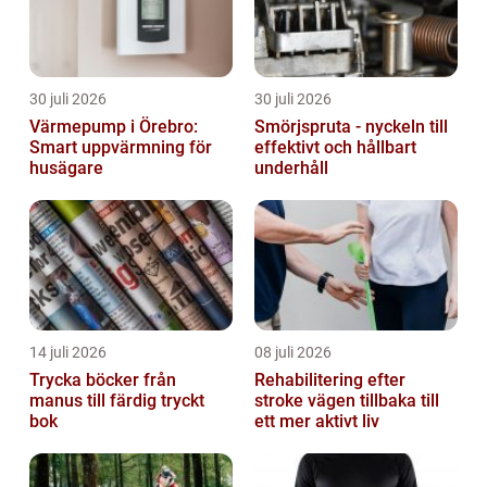
30 juli 2026
30 juli 2026
Värmepump i Örebro:
Smörjspruta - nyckeln till
Smart uppvärmning för
effektivt och hållbart
husägare
underhåll
14 juli 2026
08 juli 2026
Trycka böcker från
Rehabilitering efter
manus till färdig tryckt
stroke vägen tillbaka till
bok
ett mer aktivt liv