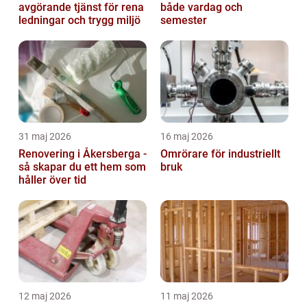
avgörande tjänst för rena
både vardag och
ledningar och trygg miljö
semester
31 maj 2026
16 maj 2026
Renovering i Åkersberga -
Omrörare för industriellt
så skapar du ett hem som
bruk
håller över tid
12 maj 2026
11 maj 2026