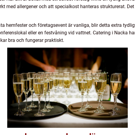
kt med allergener och att specialkost hanteras strukturerat. Det 
 hemfester och företagsevent är vanliga, blir detta extra tydlig
onferenslokal eller en festvåning vid vattnet. Catering i Nacka har 
ar bra och fungerar praktiskt.