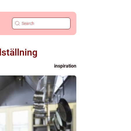
lställning
inspiration