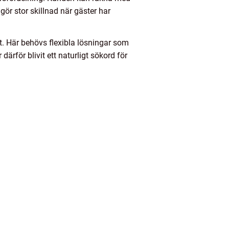
gör stor skillnad när gäster har
t. Här behövs flexibla lösningar som
därför blivit ett naturligt sökord för