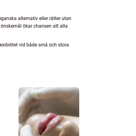
ganska alternativ eller rätter utan
 önskemål ökar chansen att alla
xibilitet vid både små och stora