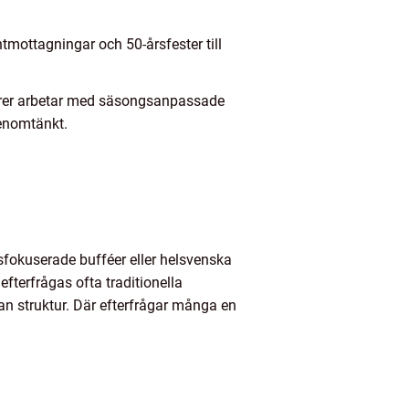
tmottagningar och 50-årsfester till
törer arbetar med säsongsanpassade
genomtänkt.
ursfokuserade bufféer eller helsvenska
efterfrågas ofta traditionella
an struktur. Där efterfrågar många en