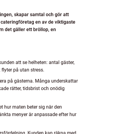
ningen, skapar samtal och gör att
 cateringföretag en av de viktigaste
 det gäller ett bröllop, en
unden att se helheten: antal gäster,
flyter på utan stress.
kusera på gästerna. Många underskattar
kade rätter, tidsbrist och onödig
et hur maten beter sig när den
tänkta menyer är anpassade efter hur
varsfördelning. Kunden kan räkna med