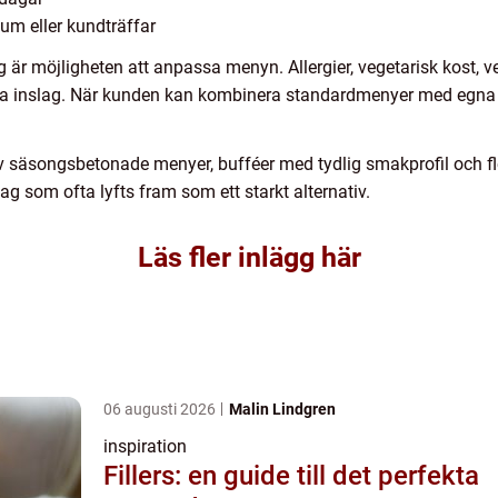
eum eller kundträffar
g är möjligheten att anpassa menyn. Allergier, vegetarisk kost, ve
ara inslag. När kunden kan kombinera standardmenyer med egna
 säsongsbetonade menyer, bufféer med tydlig smakprofil och fle
tag som ofta lyfts fram som ett starkt alternativ.
Läs fler inlägg här
06 augusti 2026
Malin Lindgren
inspiration
Fillers: en guide till det perfekta