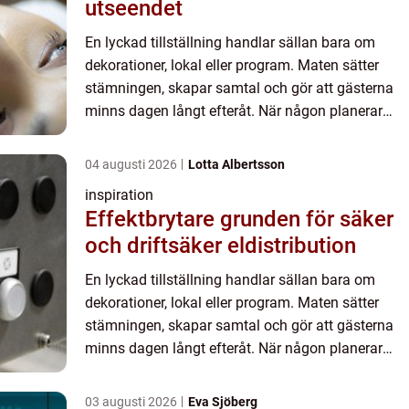
utseendet
En lyckad tillställning handlar sällan bara om
dekorationer, lokal eller program. Maten sätter
stämningen, skapar samtal och gör att gästerna
minns dagen långt efteråt. När någon planerar
fest elle...
04 augusti 2026
Lotta Albertsson
inspiration
Effektbrytare grunden för säker
och driftsäker eldistribution
En lyckad tillställning handlar sällan bara om
dekorationer, lokal eller program. Maten sätter
stämningen, skapar samtal och gör att gästerna
minns dagen långt efteråt. När någon planerar
fest elle...
03 augusti 2026
Eva Sjöberg