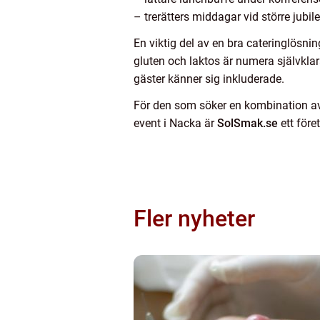
– trerätters middagar vid större jubil
En viktig del av en bra cateringlösnin
gluten och laktos är numera självkl
gäster känner sig inkluderade.
För den som söker en kombination av
event i Nacka är
SolSmak.se
ett före
Fler nyheter