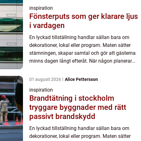
inspiration
Fönsterputs som ger klarare ljus
i vardagen
En lyckad tillställning handlar sällan bara om
dekorationer, lokal eller program. Maten sätter
stämningen, skapar samtal och gör att gästerna
minns dagen långt efteråt. När någon planerar
fest elle...
01 augusti 2026
Alice Pettersson
inspiration
Brandtätning i stockholm
tryggare byggnader med rätt
passivt brandskydd
En lyckad tillställning handlar sällan bara om
dekorationer, lokal eller program. Maten sätter