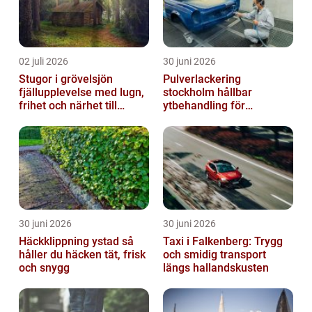
02 juli 2026
30 juni 2026
Stugor i grövelsjön
Pulverlackering
fjällupplevelse med lugn,
stockholm hållbar
frihet och närhet till
ytbehandling för
naturen
krävande miljöer
30 juni 2026
30 juni 2026
Häckklippning ystad så
Taxi i Falkenberg: Trygg
håller du häcken tät, frisk
och smidig transport
och snygg
längs hallandskusten