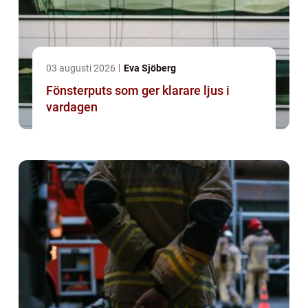
03 augusti 2026
Eva Sjöberg
Fönsterputs som ger klarare ljus i
vardagen