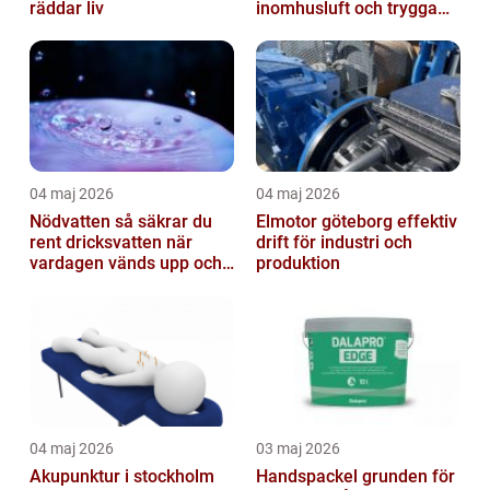
räddar liv
inomhusluft och trygga
fastigheter
04 maj 2026
04 maj 2026
Nödvatten så säkrar du
Elmotor göteborg effektiv
rent dricksvatten när
drift för industri och
vardagen vänds upp och
produktion
ner
04 maj 2026
03 maj 2026
Akupunktur i stockholm
Handspackel grunden för