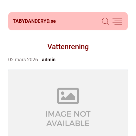
TABYDANDERYD.
se
Vattenrening
02 mars 2026
admin