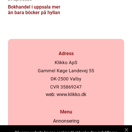
Bokhandel i uppsala mer
än bara böcker på hyllan
Adress
web:
www.klikko.dk
Menu
Annonsering
Om oss