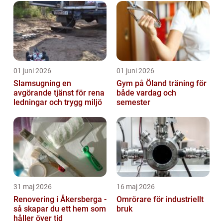
01 juni 2026
01 juni 2026
Slamsugning en
Gym på Öland träning för
avgörande tjänst för rena
både vardag och
ledningar och trygg miljö
semester
31 maj 2026
16 maj 2026
Renovering i Åkersberga -
Omrörare för industriellt
så skapar du ett hem som
bruk
håller över tid