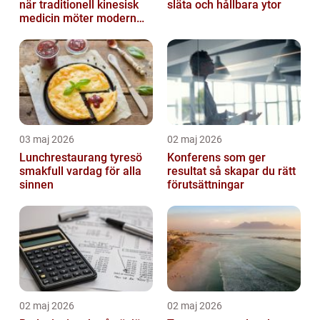
när traditionell kinesisk
släta och hållbara ytor
medicin möter modern
vardag
03 maj 2026
02 maj 2026
Lunchrestaurang tyresö
Konferens som ger
smakfull vardag för alla
resultat så skapar du rätt
sinnen
förutsättningar
02 maj 2026
02 maj 2026