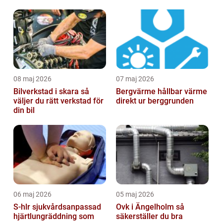
08 maj 2026
07 maj 2026
Bilverkstad i skara så
Bergvärme hållbar värme
väljer du rätt verkstad för
direkt ur berggrunden
din bil
06 maj 2026
05 maj 2026
S-hlr sjukvårdsanpassad
Ovk i Ängelholm så
hjärtlungräddning som
säkerställer du bra