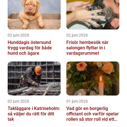
02 juni 2026
02 juni 2026
Hunddagis östersund
Frisör hembesök när
trygg vardag för både
salongen flyttar in i
hund och ägare
vardagsrummet
02 juni 2026
01 juni 2026
Takläggare i Katrineholm:
Vad gör en borgerlig
så väljer du rätt för ditt
officiant och varför spelar
tak
rollen så stor roll vid ett
avsked?