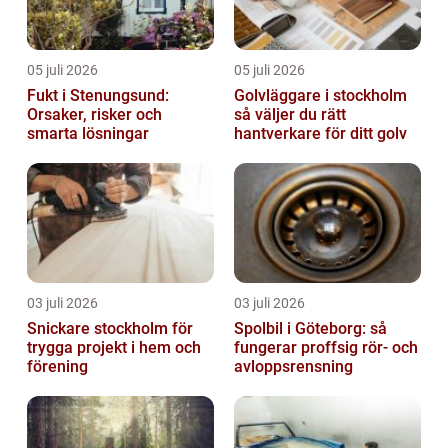
05 juli 2026
05 juli 2026
Fukt i Stenungsund:
Golvläggare i stockholm
Orsaker, risker och
så väljer du rätt
smarta lösningar
hantverkare för ditt golv
03 juli 2026
03 juli 2026
Snickare stockholm för
Spolbil i Göteborg: så
trygga projekt i hem och
fungerar proffsig rör- och
förening
avloppsrensning