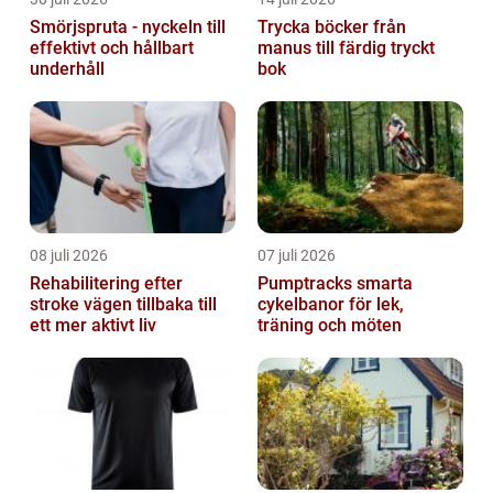
Smörjspruta - nyckeln till
Trycka böcker från
effektivt och hållbart
manus till färdig tryckt
underhåll
bok
08 juli 2026
07 juli 2026
Rehabilitering efter
Pumptracks smarta
stroke vägen tillbaka till
cykelbanor för lek,
ett mer aktivt liv
träning och möten