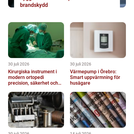
brandskydd
30 juli 2026
30 juli 2026
Kirurgiska instrument i
Värmepump i Örebro:
modern ortopedi
Smart uppvärmning för
precision, säkerhet och
husägare
funktion
30 juli 2026
14 juli 2026