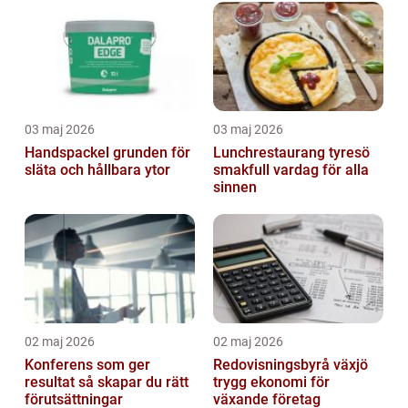
03 maj 2026
03 maj 2026
Handspackel grunden för
Lunchrestaurang tyresö
släta och hållbara ytor
smakfull vardag för alla
sinnen
02 maj 2026
02 maj 2026
Konferens som ger
Redovisningsbyrå växjö
resultat så skapar du rätt
trygg ekonomi för
förutsättningar
växande företag