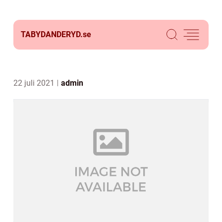
TABYDANDERYD.
se
22 juli 2021
admin