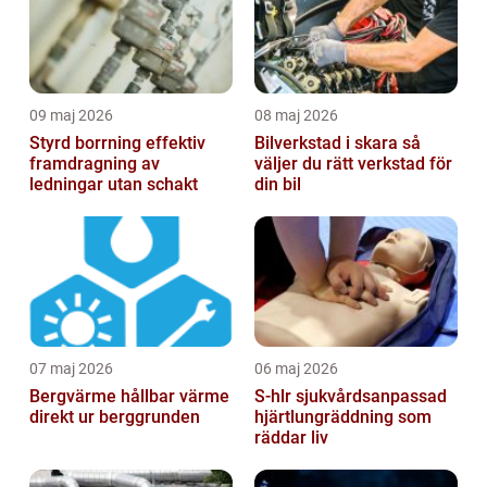
09 maj 2026
08 maj 2026
Styrd borrning effektiv
Bilverkstad i skara så
framdragning av
väljer du rätt verkstad för
ledningar utan schakt
din bil
07 maj 2026
06 maj 2026
Bergvärme hållbar värme
S-hlr sjukvårdsanpassad
direkt ur berggrunden
hjärtlungräddning som
räddar liv