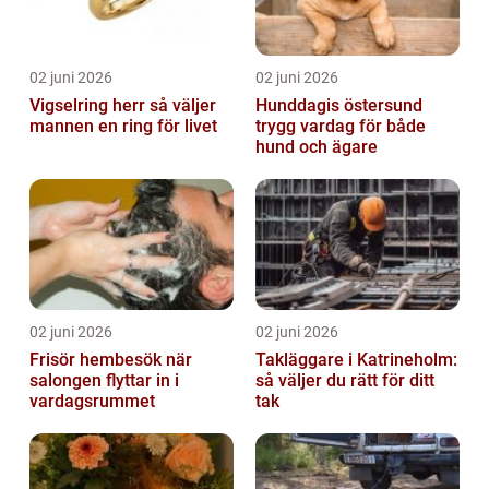
02 juni 2026
02 juni 2026
Vigselring herr så väljer
Hunddagis östersund
mannen en ring för livet
trygg vardag för både
hund och ägare
02 juni 2026
02 juni 2026
Frisör hembesök när
Takläggare i Katrineholm:
salongen flyttar in i
så väljer du rätt för ditt
vardagsrummet
tak