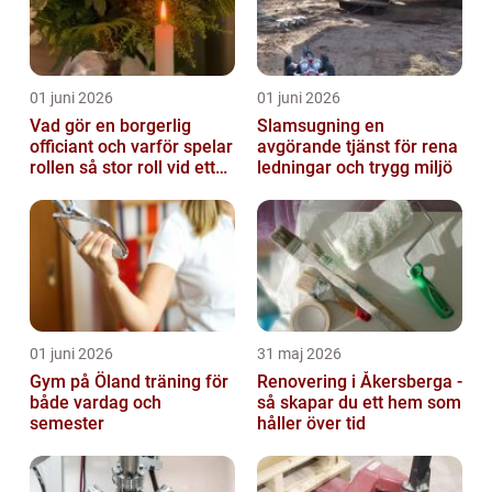
01 juni 2026
01 juni 2026
Vad gör en borgerlig
Slamsugning en
officiant och varför spelar
avgörande tjänst för rena
rollen så stor roll vid ett
ledningar och trygg miljö
avsked?
01 juni 2026
31 maj 2026
Gym på Öland träning för
Renovering i Åkersberga -
både vardag och
så skapar du ett hem som
semester
håller över tid