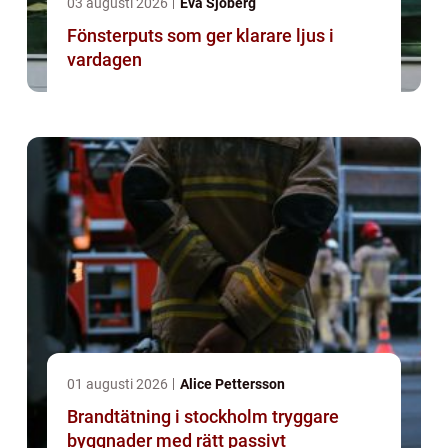
03 augusti 2026
Eva Sjöberg
Fönsterputs som ger klarare ljus i
vardagen
01 augusti 2026
Alice Pettersson
Brandtätning i stockholm tryggare
byggnader med rätt passivt