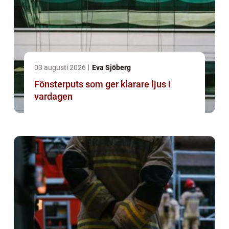
03 augusti 2026
Eva Sjöberg
Fönsterputs som ger klarare ljus i
vardagen