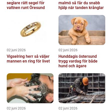
seglare rätt segel för
malmö så får du snabb
vattnen runt Öresund
hjälp när tanden krånglar
02 juni 2026
02 juni 2026
Vigselring herr så väljer
Hunddagis östersund
mannen en ring för livet
trygg vardag för både
hund och ägare
02 juni 2026
02 juni 2026