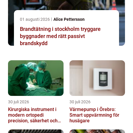
01 augusti 2026
Alice Pettersson
Brandtätning i stockholm tryggare
byggnader med rätt passivt
brandskydd
30 juli 2026
30 juli 2026
Kirurgiska instrument i
Värmepump i Örebro:
modern ortopedi
Smart uppvärmning för
precision, säkerhet och
husägare
funktion