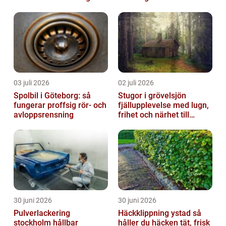
03 juli 2026
02 juli 2026
Spolbil i Göteborg: så
Stugor i grövelsjön
fungerar proffsig rör- och
fjällupplevelse med lugn,
avloppsrensning
frihet och närhet till
naturen
30 juni 2026
30 juni 2026
Pulverlackering
Häckklippning ystad så
stockholm hållbar
håller du häcken tät, frisk