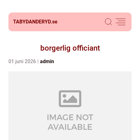
TABYDANDERYD.
se
borgerlig officiant
01 juni 2026
admin