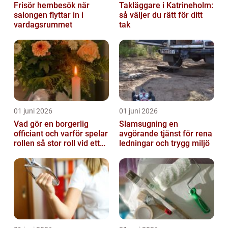
Frisör hembesök när
Takläggare i Katrineholm:
salongen flyttar in i
så väljer du rätt för ditt
vardagsrummet
tak
01 juni 2026
01 juni 2026
Vad gör en borgerlig
Slamsugning en
officiant och varför spelar
avgörande tjänst för rena
rollen så stor roll vid ett
ledningar och trygg miljö
avsked?