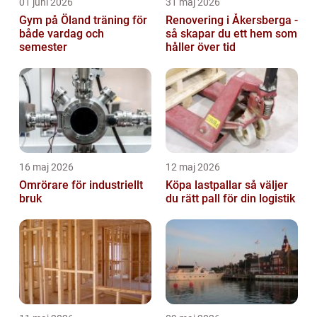
01 juni 2026
31 maj 2026
Gym på Öland träning för
Renovering i Åkersberga -
både vardag och
så skapar du ett hem som
semester
håller över tid
16 maj 2026
12 maj 2026
Omrörare för industriellt
Köpa lastpallar så väljer
bruk
du rätt pall för din logistik