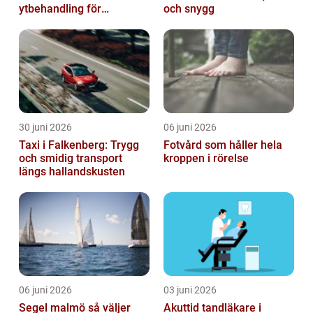
ytbehandling för
och snygg
krävande miljöer
30 juni 2026
06 juni 2026
Taxi i Falkenberg: Trygg
Fotvård som håller hela
och smidig transport
kroppen i rörelse
längs hallandskusten
06 juni 2026
03 juni 2026
Segel malmö så väljer
Akuttid tandläkare i