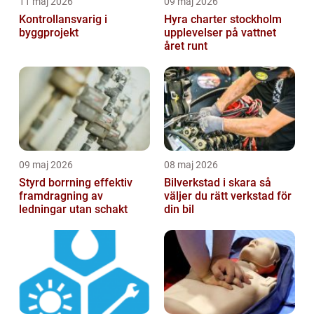
11 maj 2026
09 maj 2026
Kontrollansvarig i
Hyra charter stockholm
byggprojekt
upplevelser på vattnet
året runt
09 maj 2026
08 maj 2026
Styrd borrning effektiv
Bilverkstad i skara så
framdragning av
väljer du rätt verkstad för
ledningar utan schakt
din bil