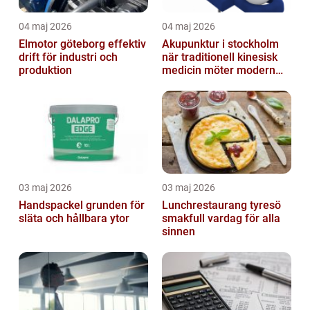
04 maj 2026
04 maj 2026
Elmotor göteborg effektiv
Akupunktur i stockholm
drift för industri och
när traditionell kinesisk
produktion
medicin möter modern
vardag
03 maj 2026
03 maj 2026
Handspackel grunden för
Lunchrestaurang tyresö
släta och hållbara ytor
smakfull vardag för alla
sinnen