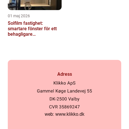
01 maj 2026
Solfilm fastighet:
smartare fönster för ett
behagligare
inomhusklimat
Adress
web:
www.klikko.dk