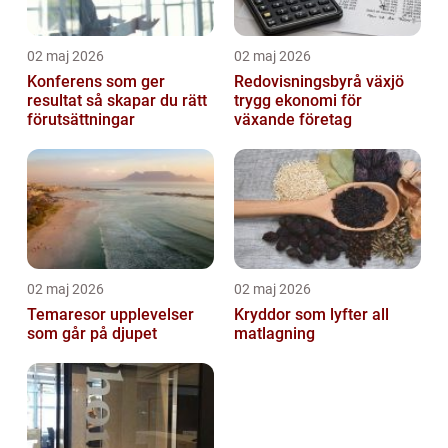
02 maj 2026
02 maj 2026
Konferens som ger
Redovisningsbyrå växjö
resultat så skapar du rätt
trygg ekonomi för
förutsättningar
växande företag
02 maj 2026
02 maj 2026
Temaresor upplevelser
Kryddor som lyfter all
som går på djupet
matlagning