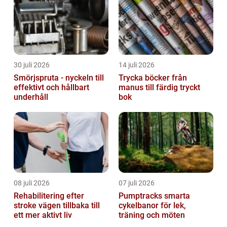
30 juli 2026
14 juli 2026
Smörjspruta - nyckeln till
Trycka böcker från
effektivt och hållbart
manus till färdig tryckt
underhåll
bok
08 juli 2026
07 juli 2026
Rehabilitering efter
Pumptracks smarta
stroke vägen tillbaka till
cykelbanor för lek,
ett mer aktivt liv
träning och möten