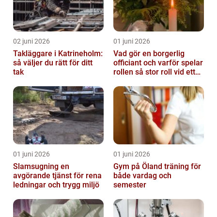
02 juni 2026
01 juni 2026
Takläggare i Katrineholm:
Vad gör en borgerlig
så väljer du rätt för ditt
officiant och varför spelar
tak
rollen så stor roll vid ett
avsked?
01 juni 2026
01 juni 2026
Slamsugning en
Gym på Öland träning för
avgörande tjänst för rena
både vardag och
ledningar och trygg miljö
semester