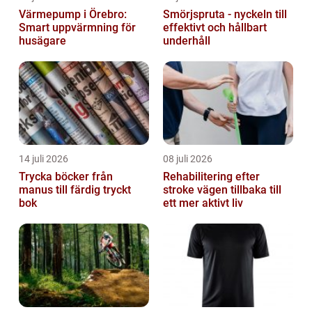
Värmepump i Örebro:
Smörjspruta - nyckeln till
Smart uppvärmning för
effektivt och hållbart
husägare
underhåll
14 juli 2026
08 juli 2026
Trycka böcker från
Rehabilitering efter
manus till färdig tryckt
stroke vägen tillbaka till
bok
ett mer aktivt liv