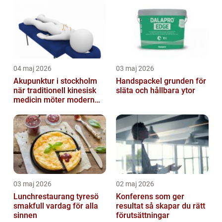
04 maj 2026
03 maj 2026
Akupunktur i stockholm
Handspackel grunden för
när traditionell kinesisk
släta och hållbara ytor
medicin möter modern
vardag
03 maj 2026
02 maj 2026
Lunchrestaurang tyresö
Konferens som ger
smakfull vardag för alla
resultat så skapar du rätt
sinnen
förutsättningar