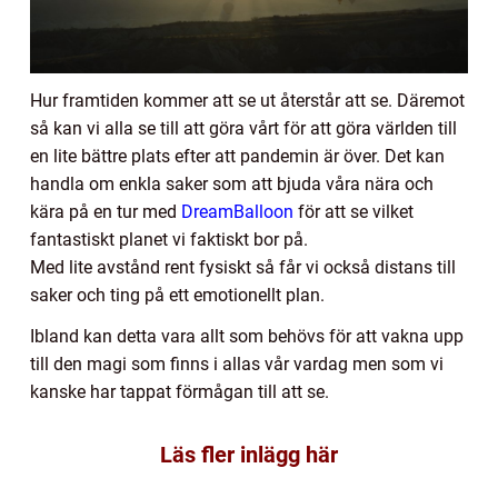
Hur framtiden kommer att se ut återstår att se. Däremot
så kan vi alla se till att göra vårt för att göra världen till
en lite bättre plats efter att pandemin är över. Det kan
handla om enkla saker som att bjuda våra nära och
kära på en tur med
DreamBalloon
för att se vilket
fantastiskt planet vi faktiskt bor på.
Med lite avstånd rent fysiskt så får vi också distans till
saker och ting på ett emotionellt plan.
Ibland kan detta vara allt som behövs för att vakna upp
till den magi som finns i allas vår vardag men som vi
kanske har tappat förmågan till att se.
Läs fler inlägg här