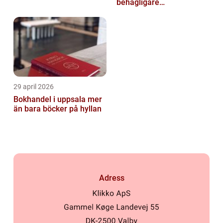
behagligare
inomhusklimat
29 april 2026
Bokhandel i uppsala mer
än bara böcker på hyllan
Adress