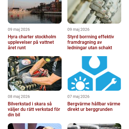
09 maj 2026
09 maj 2026
Hyra charter stockholm
Styrd borrning effektiv
upplevelser på vattnet
framdragning av
året runt
ledningar utan schakt
08 maj 2026
07 maj 2026
Bilverkstad i skara så
Bergvärme hållbar värme
väljer du rätt verkstad för
direkt ur berggrunden
din bil