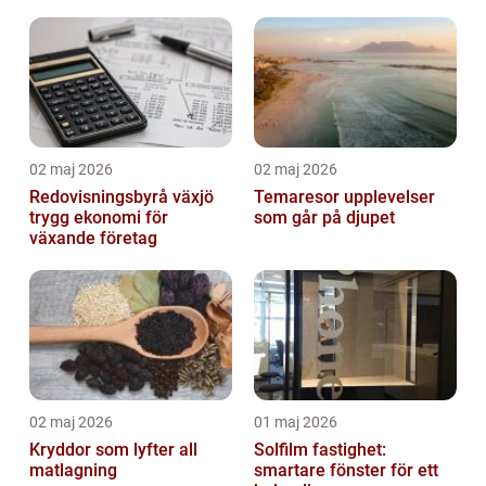
02 maj 2026
02 maj 2026
Redovisningsbyrå växjö
Temaresor upplevelser
trygg ekonomi för
som går på djupet
växande företag
02 maj 2026
01 maj 2026
Kryddor som lyfter all
Solfilm fastighet:
matlagning
smartare fönster för ett