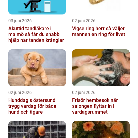
03 juni 2026
02 juni 2026
Akuttid tandläkare i
Vigselring herr så väljer
malmö så får du snabb
mannen en ring för livet
hjälp när tanden krånglar
02 juni 2026
02 juni 2026
Hunddagis östersund
Frisör hembesök när
trygg vardag för både
salongen flyttar in i
hund och ägare
vardagsrummet