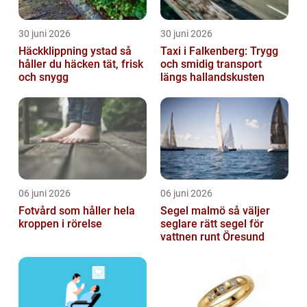
30 juni 2026
30 juni 2026
Häckklippning ystad så
Taxi i Falkenberg: Trygg
håller du häcken tät, frisk
och smidig transport
och snygg
längs hallandskusten
06 juni 2026
06 juni 2026
Fotvård som håller hela
Segel malmö så väljer
kroppen i rörelse
seglare rätt segel för
vattnen runt Öresund