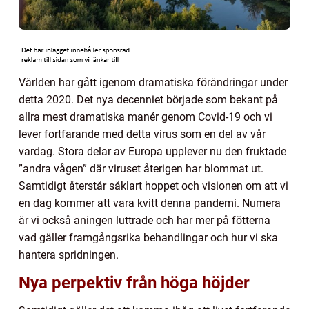
Världen har gått igenom dramatiska förändringar under
detta 2020. Det nya decenniet började som bekant på
allra mest dramatiska manér genom Covid-19 och vi
lever fortfarande med detta virus som en del av vår
vardag. Stora delar av Europa upplever nu den fruktade
”andra vågen” där viruset återigen har blommat ut.
Samtidigt återstår såklart hoppet och visionen om att vi
en dag kommer att vara kvitt denna pandemi. Numera
är vi också aningen luttrade och har mer på fötterna
vad gäller framgångsrika behandlingar och hur vi ska
hantera spridningen.
Nya perpektiv från höga höjder