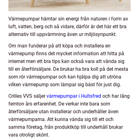
Värmepumpar hämtar sin energi från naturen i form av
luft, vatten, berg och så vidare, därför är det här ett bra
alternativ till uppvärmning även ur miljösynpunkt.
Om man funderar på att köpa och installera en
värmepump finns det mycket information att hitta på
internet men ett bra tips kan också vara att vända sig
till en återförsäljare. De brukar ha bra koll på det mesta
som rör värmepumpar och kan hjälpa dig att utröna
vilken värmepump som lämpar sig bäst för just dig.
Crilles VVS säljer
värmepumpar i Hultsfred
och har lång
femton års erfarenhet. De verkar inte bara som
återförsäljare utan installerar och underhåller även
värmepumparna. Att kunna vända sig till ett och
samma företag, från produktköp till underhåll brukar
vara otroligt skönt.