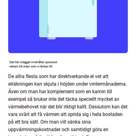
De allra flesta som har direktverkande el vet att
elräkningen kan skjuta i höjden under vintermånaderna.
Även om man har komplement som en kamin till
exempel så brukar inte det täcka speciellt mycket av
värmebehovet när det blir riktigt kallt. Dessutom kan det
vara svårt att få värmen att sprida sig i hela bostaden
på ett bra sätt. Om man vill sänka sina
uppvärmningskostnader och samtidigt göra en