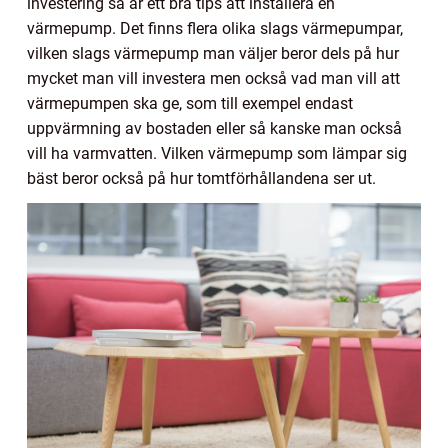
investering så är ett bra tips att installera en
värmepump. Det finns flera olika slags värmepumpar,
vilken slags värmepump man väljer beror dels på hur
mycket man vill investera men också vad man vill att
värmepumpen ska ge, som till exempel endast
uppvärmning av bostaden eller så kanske man också
vill ha varmvatten. Vilken värmepump som lämpar sig
bäst beror också på hur tomtförhållandena ser ut.