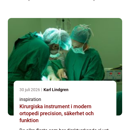
brukar inte det täcka speciellt mycket av
värmebehovet när det blir riktigt kallt.
Dessut...
30 juli 2026
Karl Lindgren
inspiration
Kirurgiska instrument i modern
ortopedi precision, säkerhet och
funktion