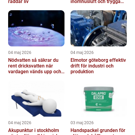
räddar liv
inomhusluft och trygga
fastigheter
04 maj 2026
04 maj 2026
Nödvatten så säkrar du
Elmotor göteborg effektiv
rent dricksvatten när
drift för industri och
vardagen vänds upp och
produktion
ner
04 maj 2026
03 maj 2026
Akupunktur i stockholm
Handspackel grunden för