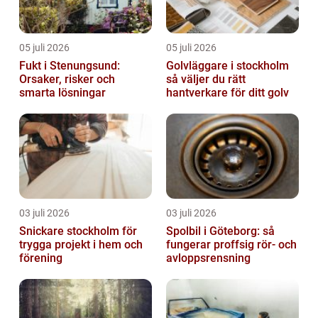
05 juli 2026
05 juli 2026
Fukt i Stenungsund:
Golvläggare i stockholm
Orsaker, risker och
så väljer du rätt
smarta lösningar
hantverkare för ditt golv
03 juli 2026
03 juli 2026
Snickare stockholm för
Spolbil i Göteborg: så
trygga projekt i hem och
fungerar proffsig rör- och
förening
avloppsrensning