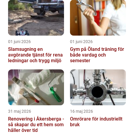
01 juni 2026
01 juni 2026
Slamsugning en
Gym på Öland träning för
avgörande tjänst för rena
både vardag och
ledningar och trygg miljö
semester
31 maj 2026
16 maj 2026
Renovering i Åkersberga -
Omrörare för industriellt
så skapar du ett hem som
bruk
håller över tid