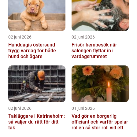
02 juni 2026
02 juni 2026
Hunddagis östersund
Frisör hembesök när
trygg vardag för både
salongen flyttar in i
hund och ägare
vardagsrummet
02 juni 2026
01 juni 2026
Takläggare i Katrineholm:
Vad gör en borgerlig
så väljer du rätt för ditt
officiant och varför spelar
tak
rollen så stor roll vid ett
avsked?