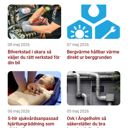
08 maj 2026
07 maj 2026
Bilverkstad i skara så
Bergvärme hållbar värme
väljer du rätt verkstad för
direkt ur berggrunden
din bil
06 maj 2026
05 maj 2026
S-hlr sjukvårdsanpassad
Ovk i Ängelholm så
hjärtlungräddning som
säkerställer du bra