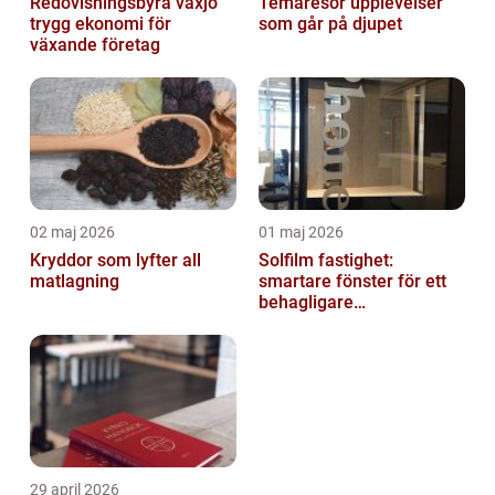
Redovisningsbyrå växjö
Temaresor upplevelser
trygg ekonomi för
som går på djupet
växande företag
02 maj 2026
01 maj 2026
Kryddor som lyfter all
Solfilm fastighet:
matlagning
smartare fönster för ett
behagligare
inomhusklimat
29 april 2026