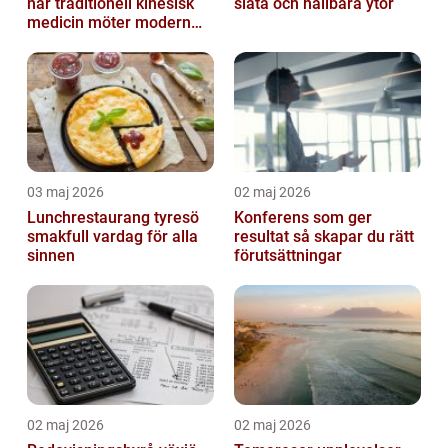
när traditionell kinesisk
släta och hållbara ytor
medicin möter modern
vardag
03 maj 2026
02 maj 2026
Lunchrestaurang tyresö
Konferens som ger
smakfull vardag för alla
resultat så skapar du rätt
sinnen
förutsättningar
02 maj 2026
02 maj 2026