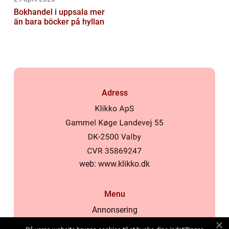
Bokhandel i uppsala mer
än bara böcker på hyllan
Adress
web:
www.klikko.dk
Menu
Annonsering
Om oss