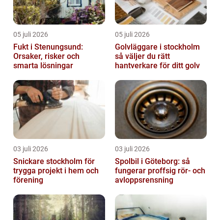
05 juli 2026
05 juli 2026
Fukt i Stenungsund:
Golvläggare i stockholm
Orsaker, risker och
så väljer du rätt
smarta lösningar
hantverkare för ditt golv
03 juli 2026
03 juli 2026
Snickare stockholm för
Spolbil i Göteborg: så
trygga projekt i hem och
fungerar proffsig rör- och
förening
avloppsrensning