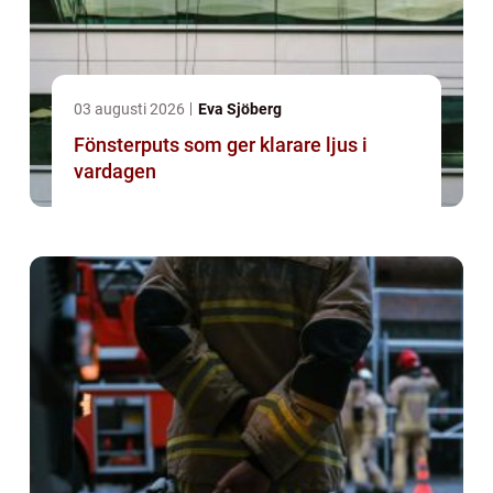
03 augusti 2026
Eva Sjöberg
Fönsterputs som ger klarare ljus i
vardagen