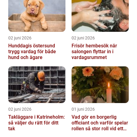
02 juni 2026
02 juni 2026
Hunddagis östersund
Frisör hembesök när
trygg vardag för både
salongen flyttar in i
hund och ägare
vardagsrummet
02 juni 2026
01 juni 2026
Takläggare i Katrineholm:
Vad gör en borgerlig
så väljer du rätt för ditt
officiant och varför spelar
tak
rollen så stor roll vid ett
avsked?