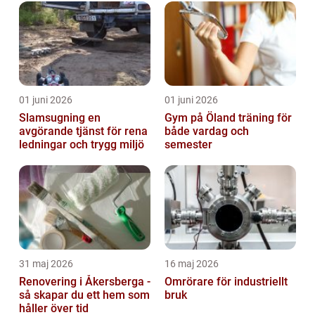
01 juni 2026
01 juni 2026
Slamsugning en
Gym på Öland träning för
avgörande tjänst för rena
både vardag och
ledningar och trygg miljö
semester
31 maj 2026
16 maj 2026
Renovering i Åkersberga -
Omrörare för industriellt
så skapar du ett hem som
bruk
håller över tid