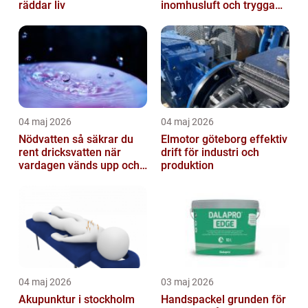
räddar liv
inomhusluft och trygga
fastigheter
04 maj 2026
04 maj 2026
Nödvatten så säkrar du
Elmotor göteborg effektiv
rent dricksvatten när
drift för industri och
vardagen vänds upp och
produktion
ner
04 maj 2026
03 maj 2026
Akupunktur i stockholm
Handspackel grunden för