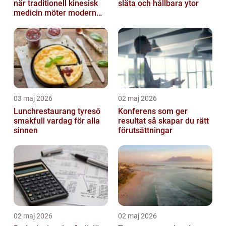
när traditionell kinesisk
släta och hållbara ytor
medicin möter modern
vardag
03 maj 2026
02 maj 2026
Lunchrestaurang tyresö
Konferens som ger
smakfull vardag för alla
resultat så skapar du rätt
sinnen
förutsättningar
02 maj 2026
02 maj 2026