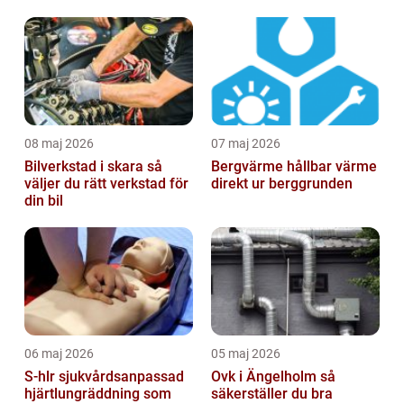
08 maj 2026
07 maj 2026
Bilverkstad i skara så
Bergvärme hållbar värme
väljer du rätt verkstad för
direkt ur berggrunden
din bil
06 maj 2026
05 maj 2026
S-hlr sjukvårdsanpassad
Ovk i Ängelholm så
hjärtlungräddning som
säkerställer du bra