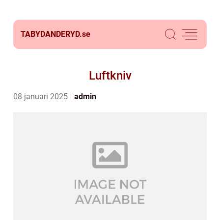
TABYDANDERYD.
se
Luftkniv
08 januari 2025
admin