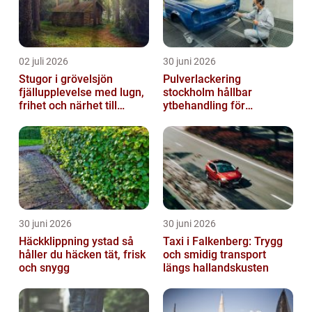
02 juli 2026
30 juni 2026
Stugor i grövelsjön
Pulverlackering
fjällupplevelse med lugn,
stockholm hållbar
frihet och närhet till
ytbehandling för
naturen
krävande miljöer
30 juni 2026
30 juni 2026
Häckklippning ystad så
Taxi i Falkenberg: Trygg
håller du häcken tät, frisk
och smidig transport
och snygg
längs hallandskusten