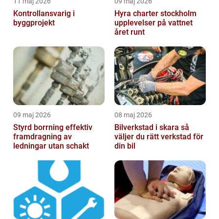
11 maj 2026
09 maj 2026
Kontrollansvarig i
Hyra charter stockholm
byggprojekt
upplevelser på vattnet
året runt
09 maj 2026
08 maj 2026
Styrd borrning effektiv
Bilverkstad i skara så
framdragning av
väljer du rätt verkstad för
ledningar utan schakt
din bil