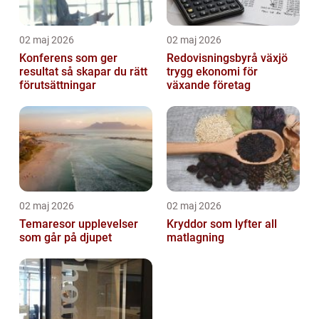
02 maj 2026
02 maj 2026
Konferens som ger
Redovisningsbyrå växjö
resultat så skapar du rätt
trygg ekonomi för
förutsättningar
växande företag
02 maj 2026
02 maj 2026
Temaresor upplevelser
Kryddor som lyfter all
som går på djupet
matlagning