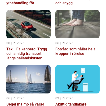
ytbehandling för
och snygg
krävande miljöer
30 juni 2026
06 juni 2026
Taxi i Falkenberg: Trygg
Fotvård som håller hela
och smidig transport
kroppen i rörelse
längs hallandskusten
06 juni 2026
03 juni 2026
Segel malmö så väljer
Akuttid tandläkare i