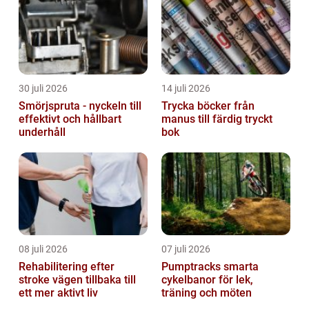
30 juli 2026
14 juli 2026
Smörjspruta - nyckeln till
Trycka böcker från
effektivt och hållbart
manus till färdig tryckt
underhåll
bok
08 juli 2026
07 juli 2026
Rehabilitering efter
Pumptracks smarta
stroke vägen tillbaka till
cykelbanor för lek,
ett mer aktivt liv
träning och möten