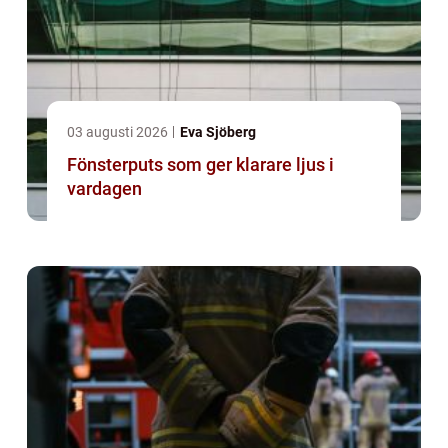
03 augusti 2026
Eva Sjöberg
Fönsterputs som ger klarare ljus i
vardagen