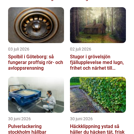
03 juli 2026
02 juli 2026
Spolbil i Göteborg: så
Stugor i grövelsjön
fungerar proffsig rör- och
fjällupplevelse med lugn,
avloppsrensning
frihet och närhet till
naturen
30 juni 2026
30 juni 2026
Pulverlackering
Häckklippning ystad så
stockholm hållbar
håller du häcken tät, frisk