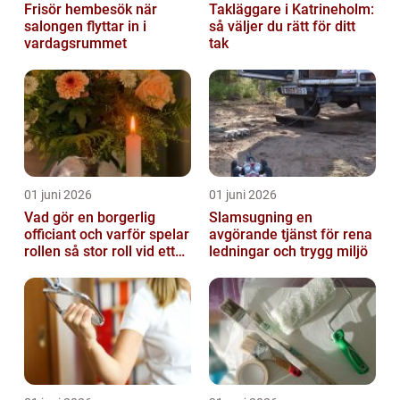
Frisör hembesök när
Takläggare i Katrineholm:
salongen flyttar in i
så väljer du rätt för ditt
vardagsrummet
tak
01 juni 2026
01 juni 2026
Vad gör en borgerlig
Slamsugning en
officiant och varför spelar
avgörande tjänst för rena
rollen så stor roll vid ett
ledningar och trygg miljö
avsked?