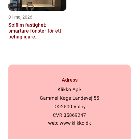
01 maj 2026
Solfilm fastighet:
smartare fönster för ett
behagligare
inomhusklimat
Adress
web:
www.klikko.dk