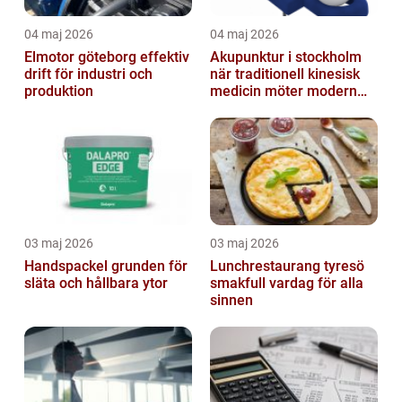
04 maj 2026
04 maj 2026
Elmotor göteborg effektiv
Akupunktur i stockholm
drift för industri och
när traditionell kinesisk
produktion
medicin möter modern
vardag
03 maj 2026
03 maj 2026
Handspackel grunden för
Lunchrestaurang tyresö
släta och hållbara ytor
smakfull vardag för alla
sinnen