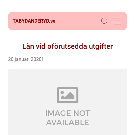
TABYDANDERYD.
se
Lån vid oförutsedda utgifter
20 januari 2020