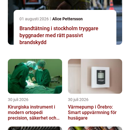
01 augusti 2026
Alice Pettersson
Brandtätning i stockholm tryggare
byggnader med rätt passivt
brandskydd
30 juli 2026
30 juli 2026
Kirurgiska instrument i
Värmepump i Örebro:
modern ortopedi
Smart uppvärmning för
precision, säkerhet och
husägare
funktion