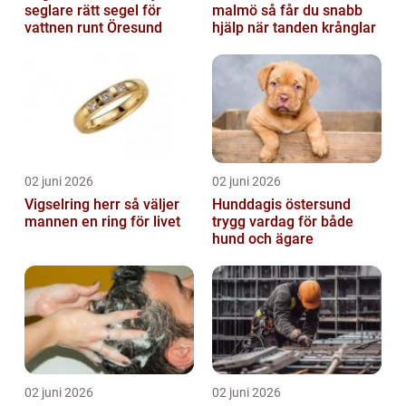
seglare rätt segel för
malmö så får du snabb
vattnen runt Öresund
hjälp när tanden krånglar
02 juni 2026
02 juni 2026
Vigselring herr så väljer
Hunddagis östersund
mannen en ring för livet
trygg vardag för både
hund och ägare
02 juni 2026
02 juni 2026