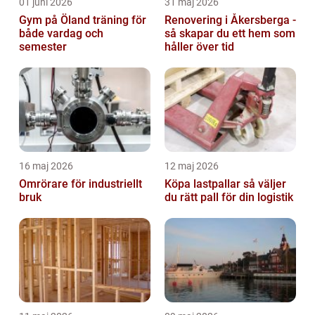
01 juni 2026
31 maj 2026
Gym på Öland träning för
Renovering i Åkersberga -
både vardag och
så skapar du ett hem som
semester
håller över tid
16 maj 2026
12 maj 2026
Omrörare för industriellt
Köpa lastpallar så väljer
bruk
du rätt pall för din logistik