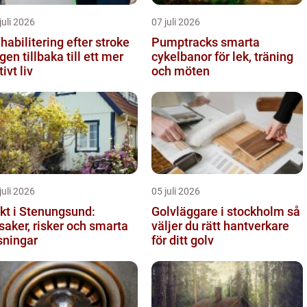
juli 2026
07 juli 2026
habilitering efter stroke
Pumptracks smarta
gen tillbaka till ett mer
cykelbanor för lek, träning
tivt liv
och möten
juli 2026
05 juli 2026
kt i Stenungsund:
Golvläggare i stockholm så
saker, risker och smarta
väljer du rätt hantverkare
sningar
för ditt golv