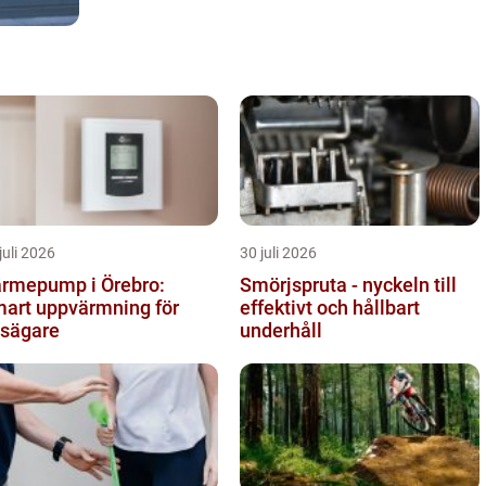
juli 2026
30 juli 2026
rmepump i Örebro:
Smörjspruta - nyckeln till
art uppvärmning för
effektivt och hållbart
sägare
underhåll