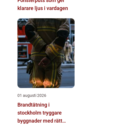
Fönsterputs som ger
klarare ljus i vardagen
01 augusti 2026
Brandtätning i
stockholm tryggare
byggnader med rätt