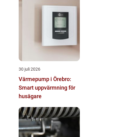
30 juli 2026
Värmepump i Örebro:
Smart uppvärmning för
husägare