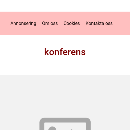
Annonsering
Om oss
Cookies
Kontakta oss
konferens