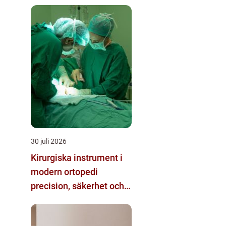
passivt brandskydd
30 juli 2026
Kirurgiska instrument i
modern ortopedi
precision, säkerhet och
funktion