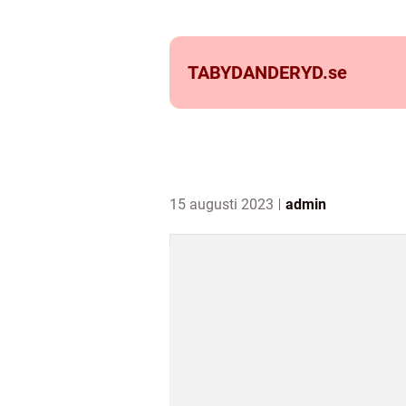
TABYDANDERYD.
se
15 augusti 2023
admin