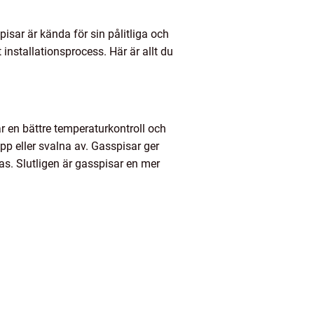
isar är kända för sin pålitliga och
nstallationsprocess. Här är allt du
 en bättre temperaturkontroll och
pp eller svalna av. Gasspisar ger
as. Slutligen är gasspisar en mer