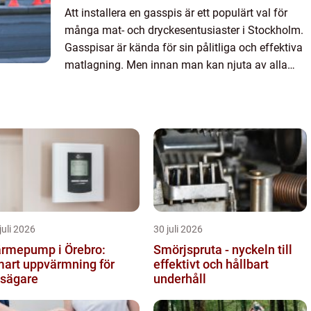
Att installera en gasspis är ett populärt val för
många mat- och dryckesentusiaster i Stockholm.
Gasspisar är kända för sin pålitliga och effektiva
matlagning. Men innan man kan njuta av alla
dess fördel...
juli 2026
30 juli 2026
rmepump i Örebro:
Smörjspruta - nyckeln till
art uppvärmning för
effektivt och hållbart
sägare
underhåll