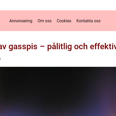
Annonsering
Om oss
Cookies
Kontakta oss
 av gasspis – pålitlig och effekt
n