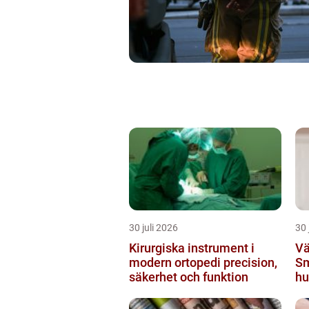
30 juli 2026
30 
Kirurgiska instrument i
Vä
modern ortopedi precision,
Sm
säkerhet och funktion
hu