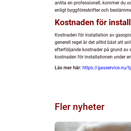
anlita en professionell, kommer du ock
enligt byggföreskrifter och bestämme
Kostnaden för instal
Kostnaden för installation av gasspis
generell regel är det alltid bäst att an
efterföljande kostnader på grund av e
kostnaden för installationen under e
Läs mer här:
https://gasservice.nu/t
Fler nyheter