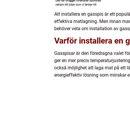
Att installera en gasspis är ett popu
effektiva matlagning. Men innan man 
behöver veta om installation av gass
Varför installera en 
Gasspisar är den föredragna valet fö
ger en mer precis temperaturjustering
också möjlighet att laga mat på ett l
energieffektiv lösning som minskar e