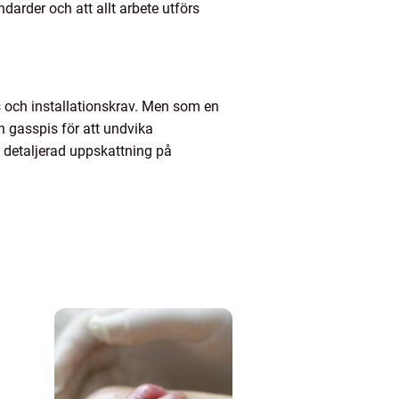
darder och att allt arbete utförs
ts och installationskrav. Men som en
din gasspis för att undvika
r detaljerad uppskattning på