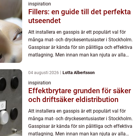
inspiration
Fillers: en guide till det perfekta
utseendet
Att installera en gasspis är ett populärt val för
många mat- och dryckesentusiaster i Stockholm.
Gasspisar är kända för sin pålitliga och effektiva
matlagning. Men innan man kan njuta av alla
dess fördel...
04 augusti 2026
Lotta Albertsson
inspiration
Effektbrytare grunden för säker
och driftsäker eldistribution
Att installera en gasspis är ett populärt val för
många mat- och dryckesentusiaster i Stockholm.
Gasspisar är kända för sin pålitliga och effektiva
matlagning. Men innan man kan njuta av alla