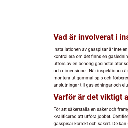
Vad är involverat i i
Installationen av gasspisar är inte e
kontrollera om det finns en gaslednin
utförs av en behörig gasinstallatör s
och dimensioner. När inspektionen är
montera ut gammal spis och förbereda
anslutningar till gasledningar och elu
Varför är det viktigt
För att säkerställa en säker och fram
kvalificerad att utföra jobbet. Certif
gasspisar korrekt och säkert. De kan