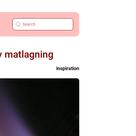
iv matlagning
inspiration