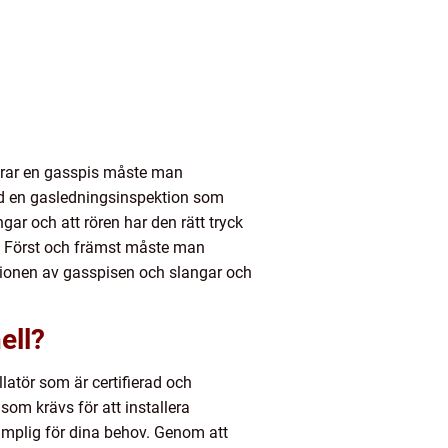
llerar en gasspis måste man
 vid en gasledningsinspektion som
ar och att rören har den rätt tryck
s. Först och främst måste man
ationen av gasspisen och slangar och
ell?
latör som är certifierad och
 som krävs för att installera
lämplig för dina behov. Genom att