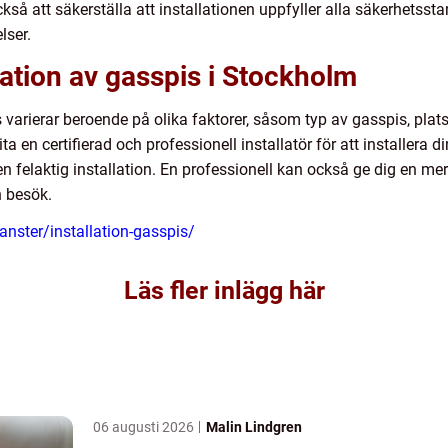
så att säkerställa att installationen uppfyller alla säkerhetsstan
lser.
lation av gasspis i Stockholm
 varierar beroende på olika faktorer, såsom typ av gasspis, pla
lita en certifierad och professionell installatör för att installera 
n felaktig installation. En professionell kan också ge dig en me
n besök.
janster/installation-gasspis/
Läs fler inlägg här
06 augusti 2026
Malin Lindgren