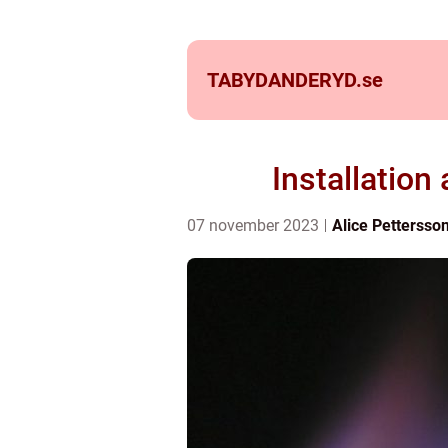
TABYDANDERYD.
se
Installation
07 november 2023
Alice Pettersso