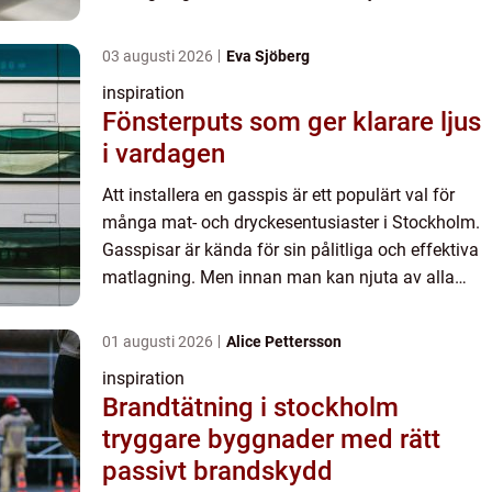
dess fördel...
03 augusti 2026
Eva Sjöberg
inspiration
Fönsterputs som ger klarare ljus
i vardagen
Att installera en gasspis är ett populärt val för
många mat- och dryckesentusiaster i Stockholm.
Gasspisar är kända för sin pålitliga och effektiva
matlagning. Men innan man kan njuta av alla
dess fördel...
01 augusti 2026
Alice Pettersson
inspiration
Brandtätning i stockholm
tryggare byggnader med rätt
passivt brandskydd