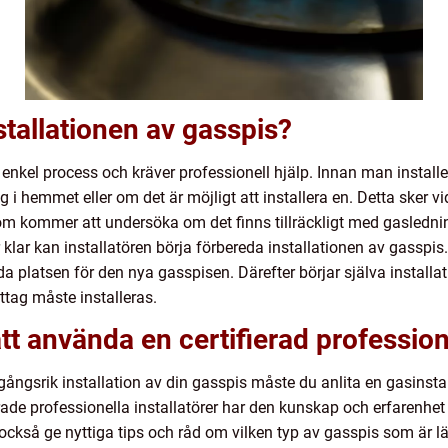
nstallationen av gasspis?
n enkel process och kräver professionell hjälp. Innan man insta
g i hemmet eller om det är möjligt att installera en. Detta sker
om kommer att undersöka om det finns tillräckligt med gasledning
 klar kan installatören börja förbereda installationen av gasspi
 platsen för den nya gasspisen. Därefter börjar själva install
ttag måste installeras.
 att använda en certifierad profession
gångsrik installation av din gasspis måste du anlita en gasinstal
ierade professionella installatörer har den kunskap och erfarenhet
 också ge nyttiga tips och råd om vilken typ av gasspis som är 