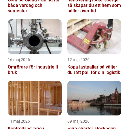
både vardag och
så skapar du ett hem som
semester
håller över tid
16 maj 2026
12 maj 2026
Omrörare för industriellt
Köpa lastpallar så väljer
bruk
du rätt pall för din logistik
11 maj 2026
09 maj 2026
Kontrollansvarig i
Hyra charter stockholm