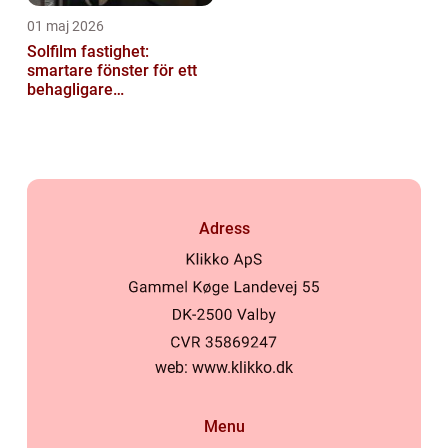
01 maj 2026
Solfilm fastighet:
smartare fönster för ett
behagligare
inomhusklimat
Adress
web:
www.klikko.dk
Menu