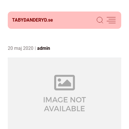
TABYDANDERYD.
se
20 maj 2020
admin