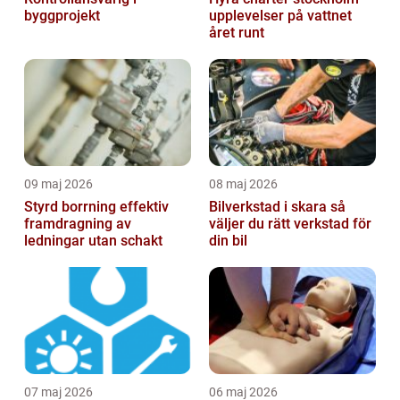
byggprojekt
upplevelser på vattnet
året runt
09 maj 2026
08 maj 2026
Styrd borrning effektiv
Bilverkstad i skara så
framdragning av
väljer du rätt verkstad för
ledningar utan schakt
din bil
07 maj 2026
06 maj 2026