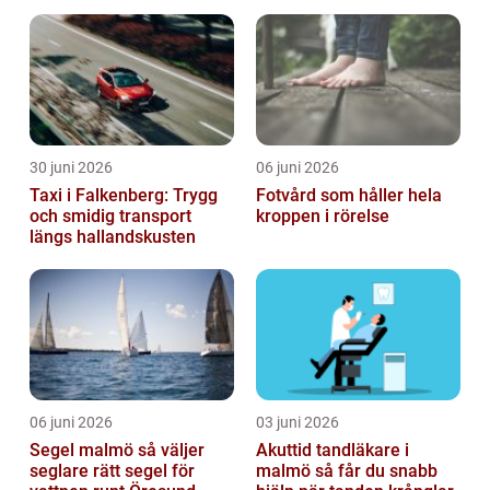
krävande miljöer
30 juni 2026
06 juni 2026
Taxi i Falkenberg: Trygg
Fotvård som håller hela
och smidig transport
kroppen i rörelse
längs hallandskusten
06 juni 2026
03 juni 2026
Segel malmö så väljer
Akuttid tandläkare i
seglare rätt segel för
malmö så får du snabb