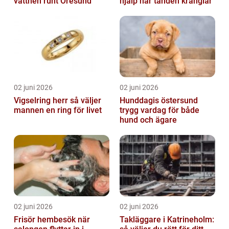
vattnen runt Öresund
hjälp när tanden krånglar
02 juni 2026
02 juni 2026
Vigselring herr så väljer
Hunddagis östersund
mannen en ring för livet
trygg vardag för både
hund och ägare
02 juni 2026
02 juni 2026
Frisör hembesök när
Takläggare i Katrineholm: