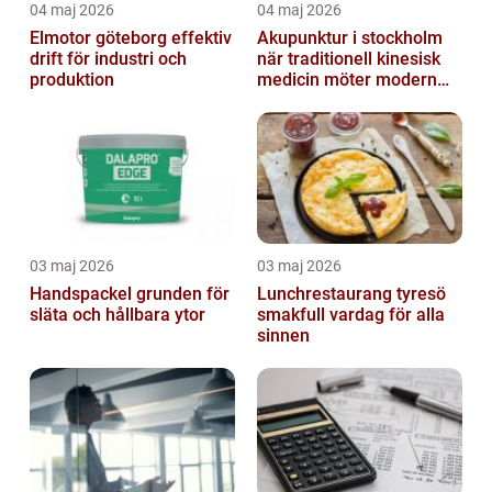
04 maj 2026
04 maj 2026
Elmotor göteborg effektiv
Akupunktur i stockholm
drift för industri och
när traditionell kinesisk
produktion
medicin möter modern
vardag
03 maj 2026
03 maj 2026
Handspackel grunden för
Lunchrestaurang tyresö
släta och hållbara ytor
smakfull vardag för alla
sinnen