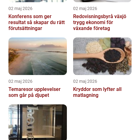
02 maj 2026
02 maj 2026
Konferens som ger
Redovisningsbyrå växjö
resultat så skapar du rätt
trygg ekonomi för
förutsättningar
växande företag
02 maj 2026
02 maj 2026
Temaresor upplevelser
Kryddor som lyfter all
som går på djupet
matlagning