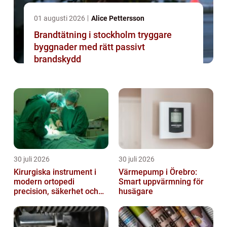
01 augusti 2026
Alice Pettersson
Brandtätning i stockholm tryggare
byggnader med rätt passivt
brandskydd
30 juli 2026
30 juli 2026
Kirurgiska instrument i
Värmepump i Örebro:
modern ortopedi
Smart uppvärmning för
precision, säkerhet och
husägare
funktion