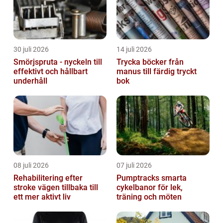
30 juli 2026
14 juli 2026
Smörjspruta - nyckeln till
Trycka böcker från
effektivt och hållbart
manus till färdig tryckt
underhåll
bok
08 juli 2026
07 juli 2026
Rehabilitering efter
Pumptracks smarta
stroke vägen tillbaka till
cykelbanor för lek,
ett mer aktivt liv
träning och möten