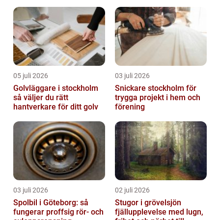
05 juli 2026
03 juli 2026
Golvläggare i stockholm
Snickare stockholm för
så väljer du rätt
trygga projekt i hem och
hantverkare för ditt golv
förening
03 juli 2026
02 juli 2026
Spolbil i Göteborg: så
Stugor i grövelsjön
fungerar proffsig rör- och
fjällupplevelse med lugn,