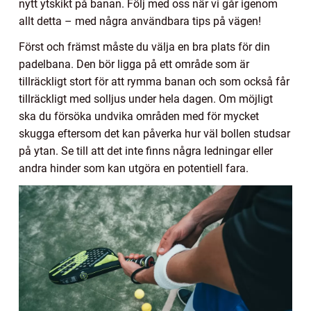
nytt ytskikt på banan. Följ med oss när vi går igenom
allt detta – med några användbara tips på vägen!
Först och främst måste du välja en bra plats för din
padelbana. Den bör ligga på ett område som är
tillräckligt stort för att rymma banan och som också får
tillräckligt med solljus under hela dagen. Om möjligt
ska du försöka undvika områden med för mycket
skugga eftersom det kan påverka hur väl bollen studsar
på ytan. Se till att det inte finns några ledningar eller
andra hinder som kan utgöra en potentiell fara.