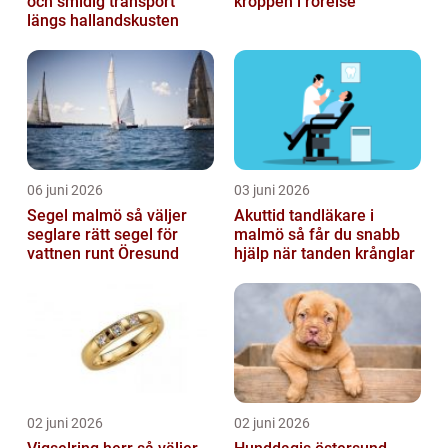
och smidig transport
kroppen i rörelse
längs hallandskusten
06 juni 2026
03 juni 2026
Segel malmö så väljer
Akuttid tandläkare i
seglare rätt segel för
malmö så får du snabb
vattnen runt Öresund
hjälp när tanden krånglar
02 juni 2026
02 juni 2026