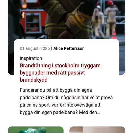
01 augusti 2026
Alice Pettersson
inspiration
Brandtätning i stockholm tryggare
byggnader med rätt passivt
brandskydd
Funderar du på att bygga din egna
padelbana? Om du någonsin har velat prova
på en ny sport, varför inte överväga att
bygga din egen padelbana? Med den
senaste tidens ökande popularitet för detta
fantastiska ...