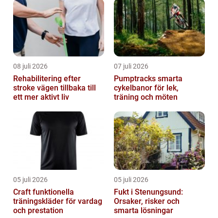
08 juli 2026
07 juli 2026
Rehabilitering efter
Pumptracks smarta
stroke vägen tillbaka till
cykelbanor för lek,
ett mer aktivt liv
träning och möten
05 juli 2026
05 juli 2026
Craft funktionella
Fukt i Stenungsund:
träningskläder för vardag
Orsaker, risker och
och prestation
smarta lösningar