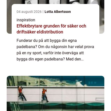
04 augusti 2026
Lotta Albertsson
inspiration
Effektbrytare grunden för säker och
driftsäker eldistribution
Funderar du på att bygga din egna
padelbana? Om du någonsin har velat prova
på en ny sport, varför inte överväga att
bygga din egen padelbana? Med den
senaste tidens ökande popularitet för detta
fantastiska ...