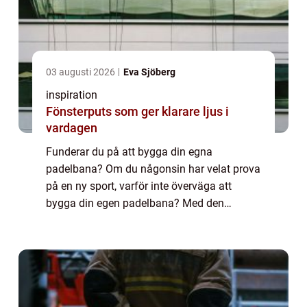
03 augusti 2026
Eva Sjöberg
inspiration
Fönsterputs som ger klarare ljus i
vardagen
Funderar du på att bygga din egna
padelbana? Om du någonsin har velat prova
på en ny sport, varför inte överväga att
bygga din egen padelbana? Med den
senaste tidens ökande popularitet för detta
fantastiska ...