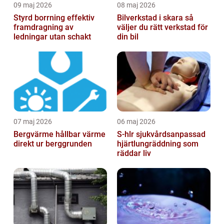
09 maj 2026
08 maj 2026
Styrd borrning effektiv
Bilverkstad i skara så
framdragning av
väljer du rätt verkstad för
ledningar utan schakt
din bil
07 maj 2026
06 maj 2026
Bergvärme hållbar värme
S-hlr sjukvårdsanpassad
direkt ur berggrunden
hjärtlungräddning som
räddar liv