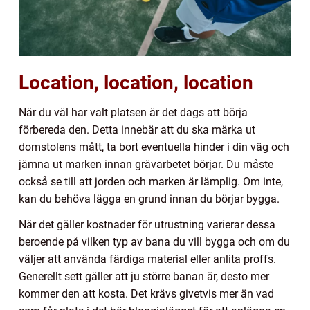
Location, location, location
När du väl har valt platsen är det dags att börja
förbereda den. Detta innebär att du ska märka ut
domstolens mått, ta bort eventuella hinder i din väg och
jämna ut marken innan grävarbetet börjar. Du måste
också se till att jorden och marken är lämplig. Om inte,
kan du behöva lägga en grund innan du börjar bygga.
När det gäller kostnader för utrustning varierar dessa
beroende på vilken typ av bana du vill bygga och om du
väljer att använda färdiga material eller anlita proffs.
Generellt sett gäller att ju större banan är, desto mer
kommer den att kosta. Det krävs givetvis mer än vad