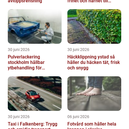
avloppsrensning
frihet och närhet till
naturen
30 juni 2026
30 juni 2026
Pulverlackering
Häckklippning ystad så
stockholm hållbar
håller du häcken tät, frisk
ytbehandling för
och snygg
krävande miljöer
30 juni 2026
06 juni 2026
Taxi i Falkenberg: Trygg
Fotvård som håller hela