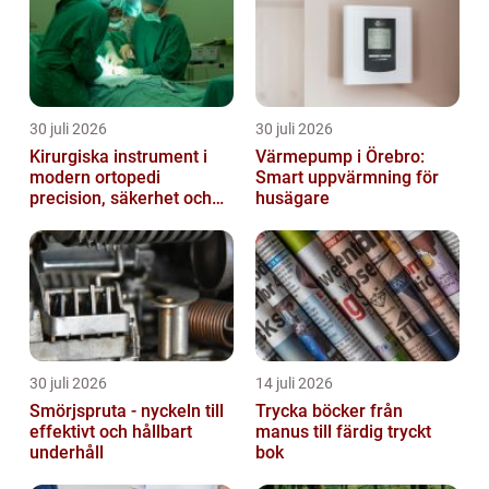
30 juli 2026
30 juli 2026
Kirurgiska instrument i
Värmepump i Örebro:
modern ortopedi
Smart uppvärmning för
precision, säkerhet och
husägare
funktion
30 juli 2026
14 juli 2026
Smörjspruta - nyckeln till
Trycka böcker från
effektivt och hållbart
manus till färdig tryckt
underhåll
bok