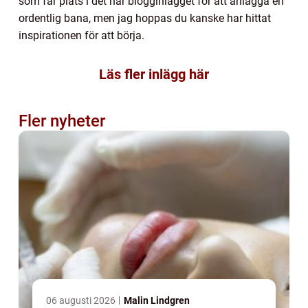
som får plats i det här blogginlägget för att anlägga en
ordentlig bana, men jag hoppas du kanske har hittat
inspirationen för att börja.
Läs fler inlägg här
Fler nyheter
06 augusti 2026
Malin Lindgren