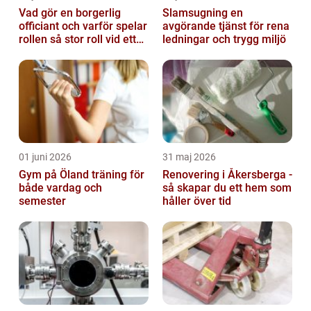
Vad gör en borgerlig
Slamsugning en
officiant och varför spelar
avgörande tjänst för rena
rollen så stor roll vid ett
ledningar och trygg miljö
avsked?
01 juni 2026
31 maj 2026
Gym på Öland träning för
Renovering i Åkersberga -
både vardag och
så skapar du ett hem som
semester
håller över tid