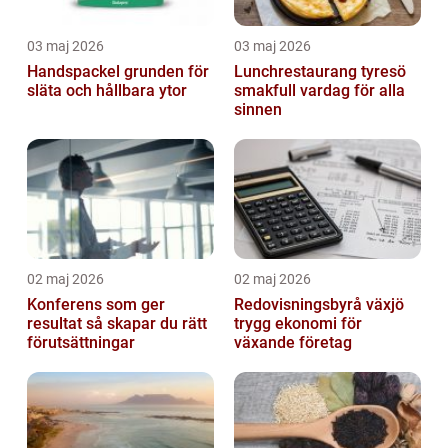
03 maj 2026
03 maj 2026
Handspackel grunden för
Lunchrestaurang tyresö
släta och hållbara ytor
smakfull vardag för alla
sinnen
02 maj 2026
02 maj 2026
Konferens som ger
Redovisningsbyrå växjö
resultat så skapar du rätt
trygg ekonomi för
förutsättningar
växande företag