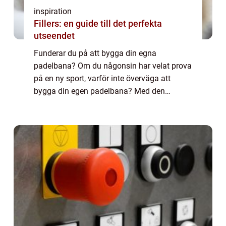
inspiration
Fillers: en guide till det perfekta
utseendet
Funderar du på att bygga din egna
padelbana? Om du någonsin har velat prova
på en ny sport, varför inte överväga att
bygga din egen padelbana? Med den
senaste tidens ökande popularitet för detta
fantastiska ...