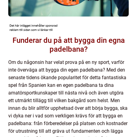
Funderar du på att bygga din egna
padelbana?
Om du någonsin har velat prova på en ny sport, varför
inte överväga att bygga din egen padelbana? Med den
senaste tidens ökande popularitet för detta fantastiska
spel från Spanien kan en egen padelbana ta dina
amatörsportkunskaper till nästa nivå och även utgöra
ett utmärkt tillägg till vilken bakgård som helst. Men
innan du blir alltför upphetsad över att börja bygga, ska
vi dyka ner i vad som verkligen krävs för att bygga en
padelbana: från förberedelser på platsen och kostnader
för utrustning till att gräva ut fundamenten och lägga