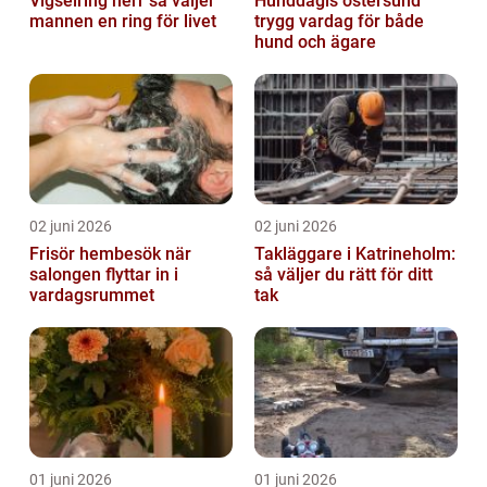
Vigselring herr så väljer
Hunddagis östersund
mannen en ring för livet
trygg vardag för både
hund och ägare
02 juni 2026
02 juni 2026
Frisör hembesök när
Takläggare i Katrineholm:
salongen flyttar in i
så väljer du rätt för ditt
vardagsrummet
tak
01 juni 2026
01 juni 2026