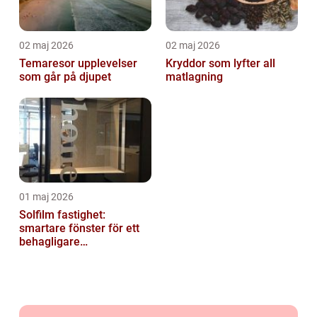
02 maj 2026
02 maj 2026
Temaresor upplevelser
Kryddor som lyfter all
som går på djupet
matlagning
01 maj 2026
Solfilm fastighet:
smartare fönster för ett
behagligare
inomhusklimat