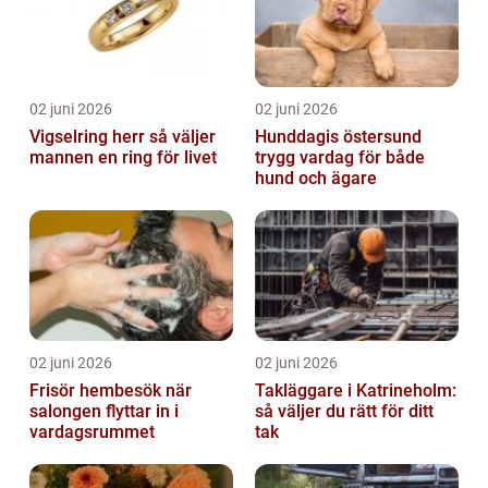
02 juni 2026
02 juni 2026
Vigselring herr så väljer
Hunddagis östersund
mannen en ring för livet
trygg vardag för både
hund och ägare
02 juni 2026
02 juni 2026
Frisör hembesök när
Takläggare i Katrineholm:
salongen flyttar in i
så väljer du rätt för ditt
vardagsrummet
tak