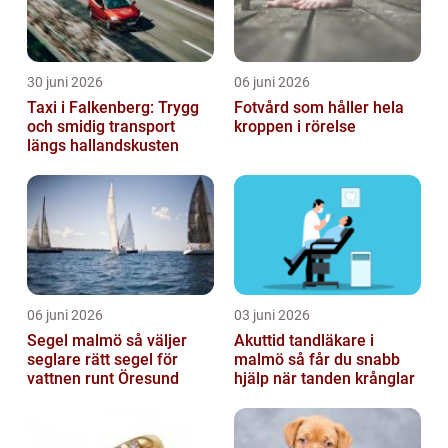
30 juni 2026
06 juni 2026
Taxi i Falkenberg: Trygg
Fotvård som håller hela
och smidig transport
kroppen i rörelse
längs hallandskusten
06 juni 2026
03 juni 2026
Segel malmö så väljer
Akuttid tandläkare i
seglare rätt segel för
malmö så får du snabb
vattnen runt Öresund
hjälp när tanden krånglar