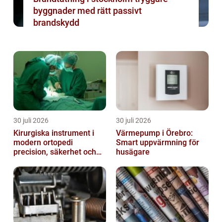
byggnader med rätt passivt
brandskydd
30 juli 2026
30 juli 2026
Kirurgiska instrument i
Värmepump i Örebro:
modern ortopedi
Smart uppvärmning för
precision, säkerhet och
husägare
funktion