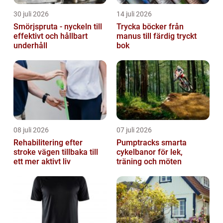
30 juli 2026
14 juli 2026
Smörjspruta - nyckeln till
Trycka böcker från
effektivt och hållbart
manus till färdig tryckt
underhåll
bok
08 juli 2026
07 juli 2026
Rehabilitering efter
Pumptracks smarta
stroke vägen tillbaka till
cykelbanor för lek,
ett mer aktivt liv
träning och möten