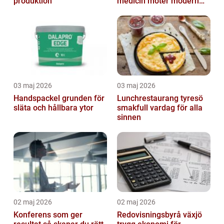
produktion
medicin möter modern
vardag
03 maj 2026
03 maj 2026
Handspackel grunden för
Lunchrestaurang tyresö
släta och hållbara ytor
smakfull vardag för alla
sinnen
02 maj 2026
02 maj 2026
Konferens som ger
Redovisningsbyrå växjö