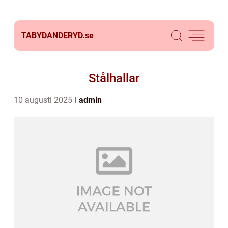
TABYDANDERYD.
se
Stålhallar
10 augusti 2025
admin