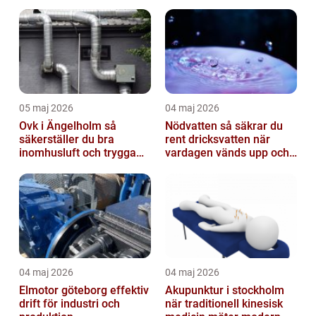
05 maj 2026
04 maj 2026
Ovk i Ängelholm så
Nödvatten så säkrar du
säkerställer du bra
rent dricksvatten när
inomhusluft och trygga
vardagen vänds upp och
fastigheter
ner
04 maj 2026
04 maj 2026
Elmotor göteborg effektiv
Akupunktur i stockholm
drift för industri och
när traditionell kinesisk