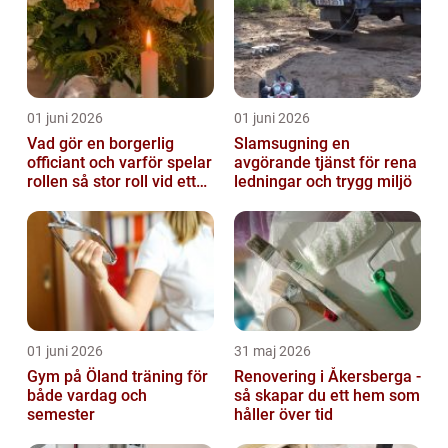
01 juni 2026
01 juni 2026
Vad gör en borgerlig
Slamsugning en
officiant och varför spelar
avgörande tjänst för rena
rollen så stor roll vid ett
ledningar och trygg miljö
avsked?
01 juni 2026
31 maj 2026
Gym på Öland träning för
Renovering i Åkersberga -
både vardag och
så skapar du ett hem som
semester
håller över tid