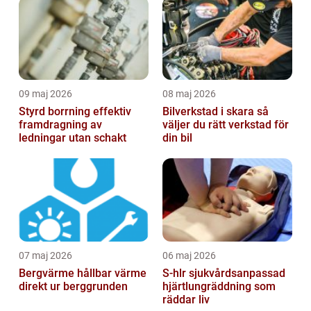
09 maj 2026
08 maj 2026
Styrd borrning effektiv
Bilverkstad i skara så
framdragning av
väljer du rätt verkstad för
ledningar utan schakt
din bil
07 maj 2026
06 maj 2026
Bergvärme hållbar värme
S-hlr sjukvårdsanpassad
direkt ur berggrunden
hjärtlungräddning som
räddar liv