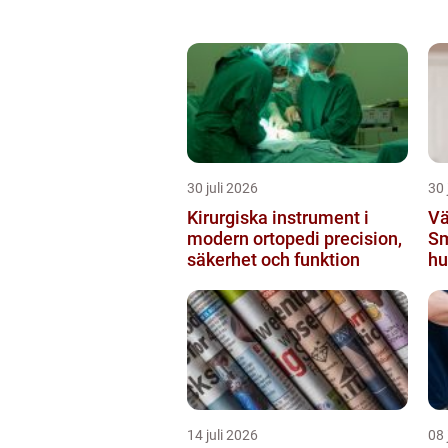
30 juli 2026
30 
Kirurgiska instrument i
Vä
modern ortopedi precision,
Sm
säkerhet och funktion
hu
14 juli 2026
08 