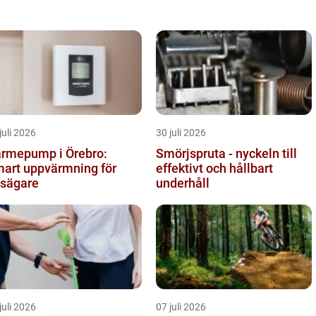
juli 2026
30 juli 2026
rmepump i Örebro:
Smörjspruta - nyckeln till
art uppvärmning för
effektivt och hållbart
sägare
underhåll
juli 2026
07 juli 2026