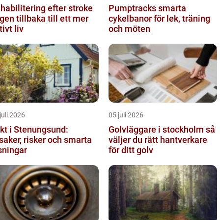
habilitering efter stroke
Pumptracks smarta
gen tillbaka till ett mer
cykelbanor för lek, träning
tivt liv
och möten
juli 2026
05 juli 2026
kt i Stenungsund:
Golvläggare i stockholm så
saker, risker och smarta
väljer du rätt hantverkare
sningar
för ditt golv