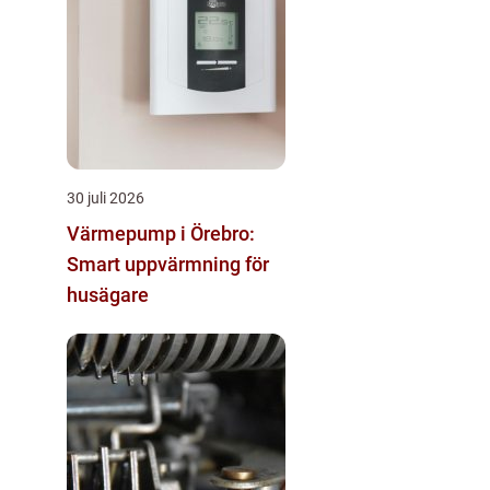
30 juli 2026
Värmepump i Örebro:
Smart uppvärmning för
husägare