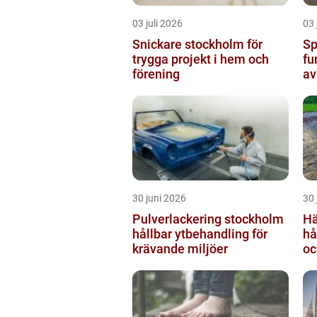
03 juli 2026
03 
Snickare stockholm för
Sp
trygga projekt i hem och
fu
förening
av
30 juni 2026
30 
Pulverlackering stockholm
Hä
hållbar ytbehandling för
hå
krävande miljöer
oc