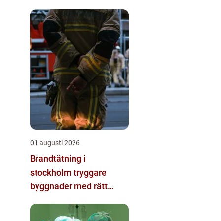
01 augusti 2026
Brandtätning i
stockholm tryggare
byggnader med rätt
passivt brandskydd