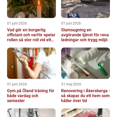
01 juni 2026
01 juni 2026
Vad gör en borgerlig
Slamsugning en
officiant och varför spelar
avgörande tjänst för rena
rollen så stor roll vid ett
ledningar och trygg miljö
avsked?
01 juni 2026
31 maj 2026
Gym på Öland träning för
Renovering i Åkersberga -
både vardag och
så skapar du ett hem som
semester
håller över tid