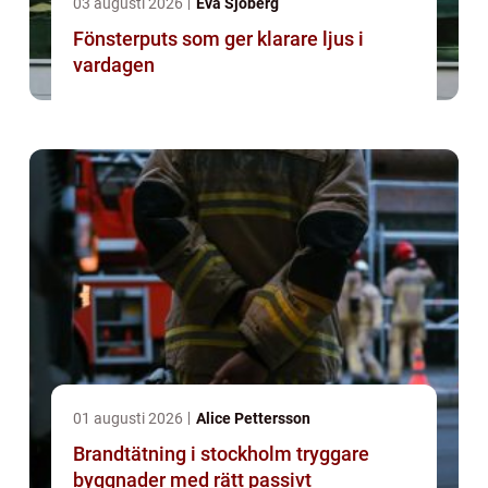
03 augusti 2026
Eva Sjöberg
Fönsterputs som ger klarare ljus i
vardagen
01 augusti 2026
Alice Pettersson
Brandtätning i stockholm tryggare
byggnader med rätt passivt