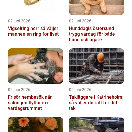
02 juni 2026
02 juni 2026
Vigselring herr så väljer
Hunddagis östersund
mannen en ring för livet
trygg vardag för både
hund och ägare
02 juni 2026
02 juni 2026
Frisör hembesök när
Takläggare i Katrineholm:
salongen flyttar in i
så väljer du rätt för ditt
vardagsrummet
tak