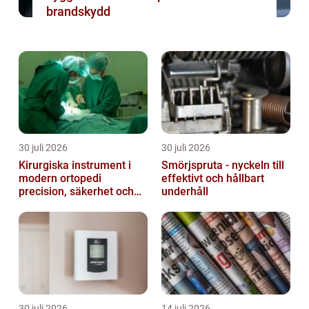
brandskydd
30 juli 2026
30 juli 2026
Kirurgiska instrument i
Smörjspruta - nyckeln till
modern ortopedi
effektivt och hållbart
precision, säkerhet och
underhåll
funktion
30 juli 2026
14 juli 2026