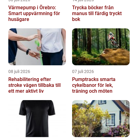
Värmepump i Örebro:
Trycka böcker från
Smart uppvärmning för
manus till färdig tryckt
husägare
bok
08 juli 2026
07 juli 2026
Rehabilitering efter
Pumptracks smarta
stroke vägen tillbaka till
cykelbanor för lek,
ett mer aktivt liv
träning och möten