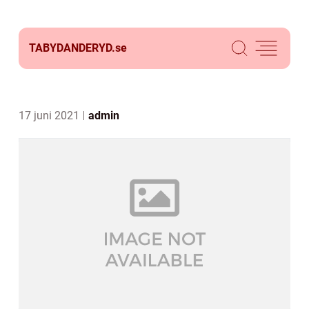
TABYDANDERYD.
se
17 juni 2021
admin