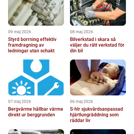
09 maj 2026
08 maj 2026
Styrd borrning effektiv
Bilverkstad i skara så
framdragning av
väljer du rätt verkstad för
ledningar utan schakt
din bil
07 maj 2026
06 maj 2026
Bergvärme hållbar värme
S-hlr sjukvårdsanpassad
direkt ur berggrunden
hjärtlungräddning som
räddar liv