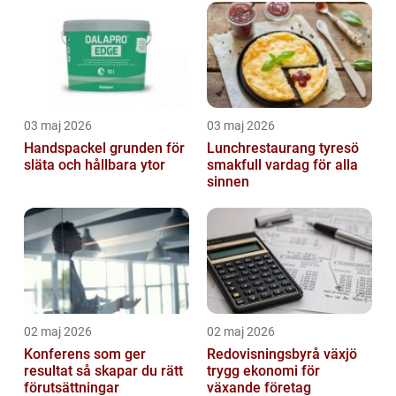
03 maj 2026
03 maj 2026
Handspackel grunden för
Lunchrestaurang tyresö
släta och hållbara ytor
smakfull vardag för alla
sinnen
02 maj 2026
02 maj 2026
Konferens som ger
Redovisningsbyrå växjö
resultat så skapar du rätt
trygg ekonomi för
förutsättningar
växande företag