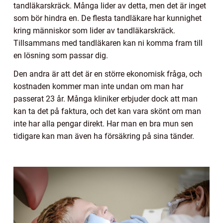
tandläkarskräck. Många lider av detta, men det är inget
som bör hindra en. De flesta tandläkare har kunnighet
kring människor som lider av tandläkarskräck.
Tillsammans med tandläkaren kan ni komma fram till
en lösning som passar dig.
Den andra är att det är en större ekonomisk fråga, och
kostnaden kommer man inte undan om man har
passerat 23 år. Många kliniker erbjuder dock att man
kan ta det på faktura, och det kan vara skönt om man
inte har alla pengar direkt. Har man en bra mun sen
tidigare kan man även ha försäkring på sina tänder.