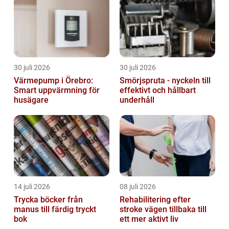
30 juli 2026
30 juli 2026
Värmepump i Örebro:
Smörjspruta - nyckeln till
Smart uppvärmning för
effektivt och hållbart
husägare
underhåll
14 juli 2026
08 juli 2026
Trycka böcker från
Rehabilitering efter
manus till färdig tryckt
stroke vägen tillbaka till
bok
ett mer aktivt liv