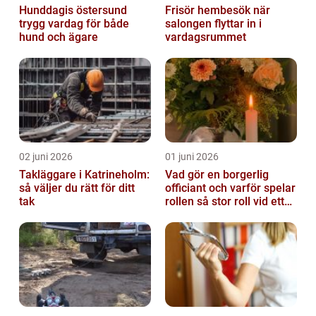
Hunddagis östersund
Frisör hembesök när
trygg vardag för både
salongen flyttar in i
hund och ägare
vardagsrummet
02 juni 2026
01 juni 2026
Takläggare i Katrineholm:
Vad gör en borgerlig
så väljer du rätt för ditt
officiant och varför spelar
tak
rollen så stor roll vid ett
avsked?