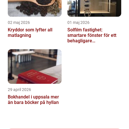
02 maj 2026
01 maj 2026
Kryddor som lyfter all
Solfilm fastighet:
matlagning
smartare fönster för ett
behagligare
inomhusklimat
29 april 2026
Bokhandel i uppsala mer
än bara böcker på hyllan