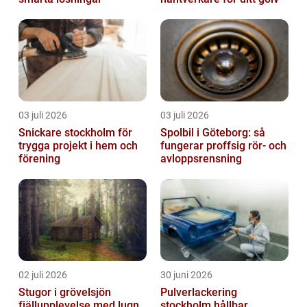
03 juli 2026
03 juli 2026
Snickare stockholm för
Spolbil i Göteborg: så
trygga projekt i hem och
fungerar proffsig rör- och
förening
avloppsrensning
02 juli 2026
30 juni 2026
Stugor i grövelsjön
Pulverlackering
fjällupplevelse med lugn,
stockholm hållbar