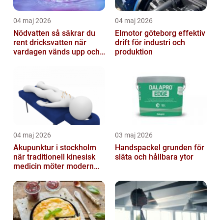
04 maj 2026
04 maj 2026
Nödvatten så säkrar du
Elmotor göteborg effektiv
rent dricksvatten när
drift för industri och
vardagen vänds upp och
produktion
ner
04 maj 2026
03 maj 2026
Akupunktur i stockholm
Handspackel grunden för
när traditionell kinesisk
släta och hållbara ytor
medicin möter modern
vardag