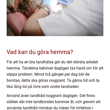
Vad kan du göra hemma?
För att ha en bra tandhälsa gör du det största arbetet
hemma. Tänderna behöver dagligen tas hand om för att
slippa problem. Minst två gånger per dag bör de
borstas, detta ska göras noggrant. Ta gärna tid och ta
lika lång tid på övre som undre tandraden.
Använd även tandtråd noggrant dagligen. Det finns
ställen där inte tandborsten kommer åt, och genom att
använda tandtråd minskar du risken för infektion i