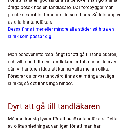
För att hålla en god tandhälsa behöver man göra sina
årliga besök hos en tandläkare. Där förebygger man
problem samt tar hand om de som finns. Så leta upp en
av alla bra tandläkare.
Dessa finns i mer eller mindre alla städer, så hitta en
klinik som passar dig
.
Man behöver inte resa långt för att gå till tandläkaren,
och vill man hitta en Tandläkare järfälla finns de även
där. Vi har turen idag att kunna välja mellan olika.
Föredrar du privat tandvård finns det många trevliga
kliniker, så det finns inga hinder.
Dyrt att gå till tandläkaren
Många drar sig tyvärr för att besöka tandläkare. Detta
av olika anledningar, vanligen för att man har