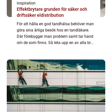
inspiration
Effektbrytare grunden för säker och
driftsäker eldistribution
För att hålla en god tandhälsa behöver man
göra sina årliga besök hos en tandläkare.
Där förebygger man problem samt tar hand
om de som finns. Så leta upp en av alla bra
tandläkare.Dessa finns i mer eller mindre
alla städer, så hitta en klinik som pa...