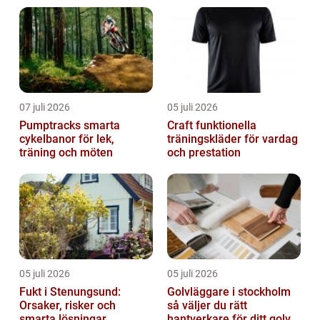
07 juli 2026
05 juli 2026
Pumptracks smarta
Craft funktionella
cykelbanor för lek,
träningskläder för vardag
träning och möten
och prestation
05 juli 2026
05 juli 2026
Fukt i Stenungsund:
Golvläggare i stockholm
Orsaker, risker och
så väljer du rätt
smarta lösningar
hantverkare för ditt golv