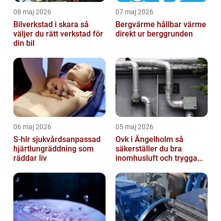
08 maj 2026
07 maj 2026
Bilverkstad i skara så
Bergvärme hållbar värme
väljer du rätt verkstad för
direkt ur berggrunden
din bil
06 maj 2026
05 maj 2026
S-hlr sjukvårdsanpassad
Ovk i Ängelholm så
hjärtlungräddning som
säkerställer du bra
räddar liv
inomhusluft och trygga
fastigheter