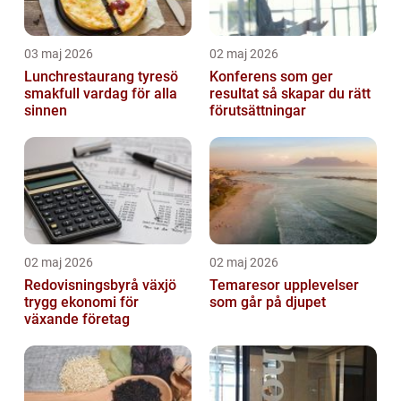
03 maj 2026
02 maj 2026
Lunchrestaurang tyresö
Konferens som ger
smakfull vardag för alla
resultat så skapar du rätt
sinnen
förutsättningar
02 maj 2026
02 maj 2026
Redovisningsbyrå växjö
Temaresor upplevelser
trygg ekonomi för
som går på djupet
växande företag