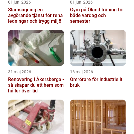
01 juni 2026
01 juni 2026
Slamsugning en
Gym på Öland träning för
avgörande tjänst för rena
både vardag och
ledningar och trygg miljö
semester
31 maj 2026
16 maj 2026
Renovering i Åkersberga -
Omrörare för industriellt
så skapar du ett hem som
bruk
håller över tid