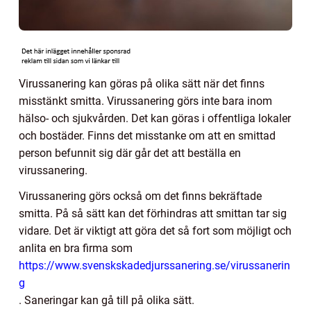
Virussanering kan göras på olika sätt när det finns
misstänkt smitta. Virussanering görs inte bara inom
hälso- och sjukvården. Det kan göras i offentliga lokaler
och bostäder. Finns det misstanke om att en smittad
person befunnit sig där går det att beställa en
virussanering.
Virussanering görs också om det finns bekräftade
smitta. På så sätt kan det förhindras att smittan tar sig
vidare. Det är viktigt att göra det så fort som möjligt och
anlita en bra firma
som
https://www.svenskskadedjurssanering.se/virussanerin
g
.
Saneringar kan gå till på olika sätt.