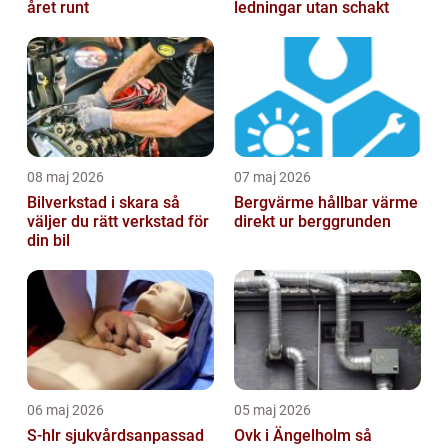
året runt
ledningar utan schakt
08 maj 2026
07 maj 2026
Bilverkstad i skara så
Bergvärme hållbar värme
väljer du rätt verkstad för
direkt ur berggrunden
din bil
06 maj 2026
05 maj 2026
S-hlr sjukvårdsanpassad
Ovk i Ängelholm så