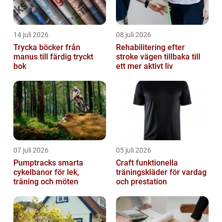
14 juli 2026
08 juli 2026
Trycka böcker från
Rehabilitering efter
manus till färdig tryckt
stroke vägen tillbaka till
bok
ett mer aktivt liv
07 juli 2026
05 juli 2026
Pumptracks smarta
Craft funktionella
cykelbanor för lek,
träningskläder för vardag
träning och möten
och prestation