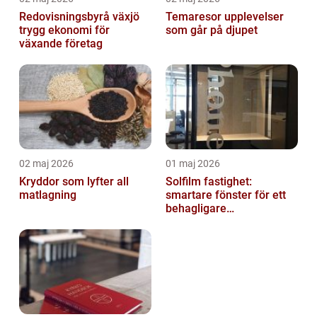
Redovisningsbyrå växjö
Temaresor upplevelser
trygg ekonomi för
som går på djupet
växande företag
02 maj 2026
01 maj 2026
Kryddor som lyfter all
Solfilm fastighet:
matlagning
smartare fönster för ett
behagligare
inomhusklimat