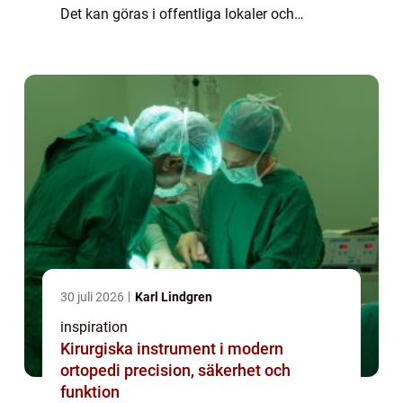
Det kan göras i offentliga lokaler och
bostäder. Finns det misstanke om att en
smittad person befunnit sig där går det att ...
30 juli 2026
Karl Lindgren
inspiration
Kirurgiska instrument i modern
ortopedi precision, säkerhet och
funktion