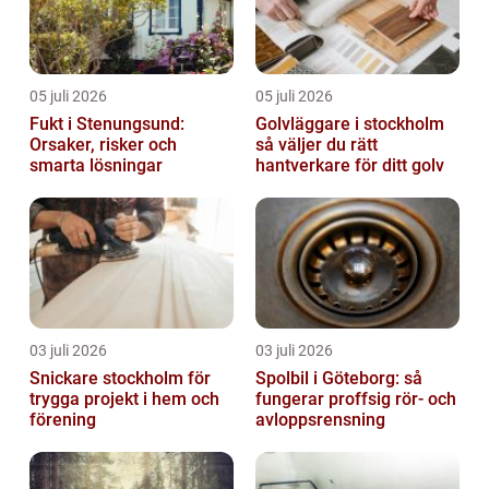
05 juli 2026
05 juli 2026
Fukt i Stenungsund:
Golvläggare i stockholm
Orsaker, risker och
så väljer du rätt
smarta lösningar
hantverkare för ditt golv
03 juli 2026
03 juli 2026
Snickare stockholm för
Spolbil i Göteborg: så
trygga projekt i hem och
fungerar proffsig rör- och
förening
avloppsrensning