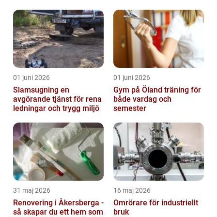
avsked?
01 juni 2026
01 juni 2026
Slamsugning en
Gym på Öland träning för
avgörande tjänst för rena
både vardag och
ledningar och trygg miljö
semester
31 maj 2026
16 maj 2026
Renovering i Åkersberga -
Omrörare för industriellt
så skapar du ett hem som
bruk