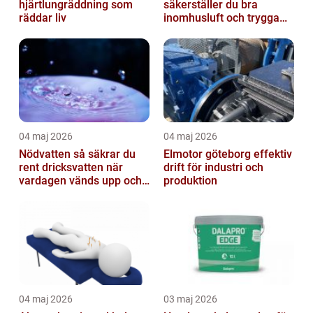
hjärtlungräddning som
säkerställer du bra
räddar liv
inomhusluft och trygga
fastigheter
04 maj 2026
04 maj 2026
Nödvatten så säkrar du
Elmotor göteborg effektiv
rent dricksvatten när
drift för industri och
vardagen vänds upp och
produktion
ner
04 maj 2026
03 maj 2026