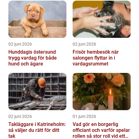
02 juni 2026
02 juni 2026
Hunddagis östersund
Frisör hembesök när
trygg vardag för både
salongen flyttar in i
hund och ägare
vardagsrummet
02 juni 2026
01 juni 2026
Takläggare i Katrineholm:
Vad gör en borgerlig
så väljer du rätt för ditt
officiant och varför spelar
tak
rollen så stor roll vid ett