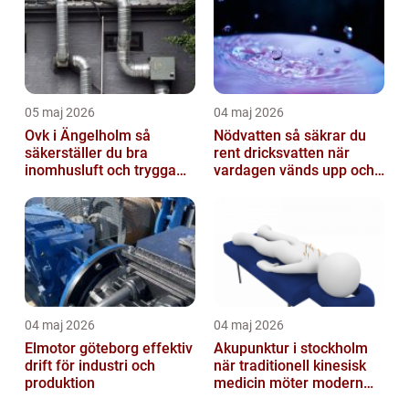
05 maj 2026
04 maj 2026
Ovk i Ängelholm så
Nödvatten så säkrar du
säkerställer du bra
rent dricksvatten när
inomhusluft och trygga
vardagen vänds upp och
fastigheter
ner
04 maj 2026
04 maj 2026
Elmotor göteborg effektiv
Akupunktur i stockholm
drift för industri och
när traditionell kinesisk
produktion
medicin möter modern
vardag