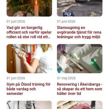
01 juni 2026
01 juni 2026
Vad gör en borgerlig
Slamsugning en
officiant och varför spelar
avgörande tjänst för rena
rollen så stor roll vid ett
ledningar och trygg miljö
avsked?
01 juni 2026
31 maj 2026
Gym på Öland träning för
Renovering i Åkersberga -
både vardag och
så skapar du ett hem som
semester
håller över tid