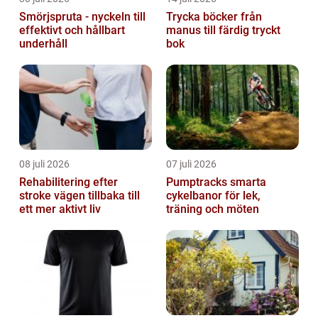
Smörjspruta - nyckeln till
Trycka böcker från
effektivt och hållbart
manus till färdig tryckt
underhåll
bok
08 juli 2026
07 juli 2026
Rehabilitering efter
Pumptracks smarta
stroke vägen tillbaka till
cykelbanor för lek,
ett mer aktivt liv
träning och möten