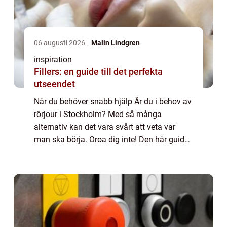
06 augusti 2026
Malin Lindgren
inspiration
Fillers: en guide till det perfekta
utseendet
När du behöver snabb hjälp Är du i behov av
rörjour i Stockholm? Med så många
alternativ kan det vara svårt att veta var
man ska börja. Oroa dig inte! Den här guiden
hjälper dig att hitta en pålitlig rörmokare
som kan få jobbet gjort snabbt och enkel...