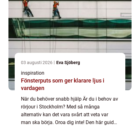
03 augusti 2026
Eva Sjöberg
inspiration
Fönsterputs som ger klarare ljus i
vardagen
När du behöver snabb hjälp Är du i behov av
rörjour i Stockholm? Med så många
alternativ kan det vara svårt att veta var
man ska börja. Oroa dig inte! Den här guiden
hjälper dig att hitta en pålitlig rörmokare
som kan få jobbet gjort snabbt och enkel...