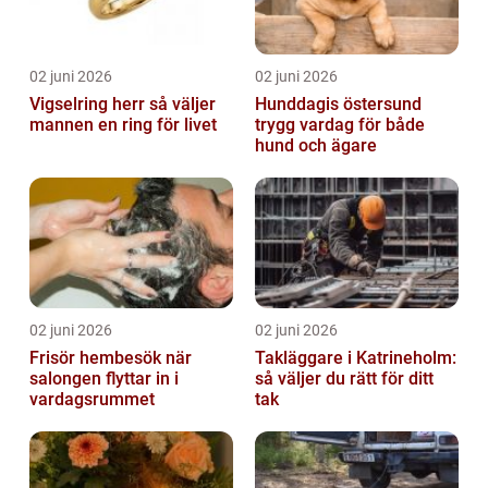
02 juni 2026
02 juni 2026
Vigselring herr så väljer
Hunddagis östersund
mannen en ring för livet
trygg vardag för både
hund och ägare
02 juni 2026
02 juni 2026
Frisör hembesök när
Takläggare i Katrineholm:
salongen flyttar in i
så väljer du rätt för ditt
vardagsrummet
tak