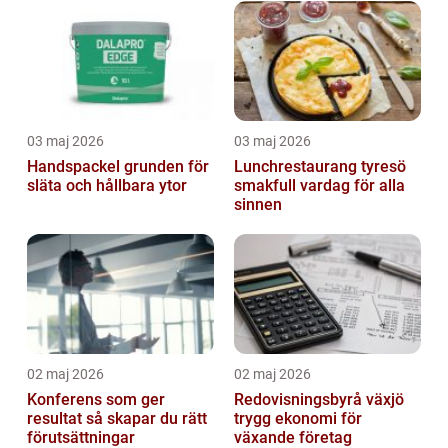
03 maj 2026
03 maj 2026
Handspackel grunden för
Lunchrestaurang tyresö
släta och hållbara ytor
smakfull vardag för alla
sinnen
02 maj 2026
02 maj 2026
Konferens som ger
Redovisningsbyrå växjö
resultat så skapar du rätt
trygg ekonomi för
förutsättningar
växande företag