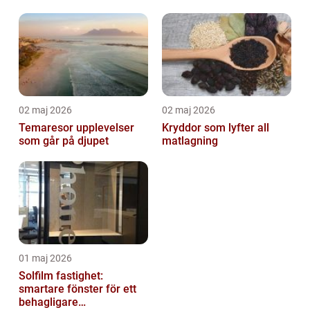
02 maj 2026
02 maj 2026
Temaresor upplevelser
Kryddor som lyfter all
som går på djupet
matlagning
01 maj 2026
Solfilm fastighet:
smartare fönster för ett
behagligare