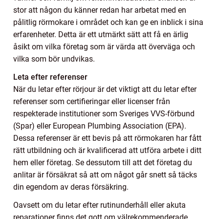
stor att någon du känner redan har arbetat med en
pålitlig rörmokare i området och kan ge en inblick i sina
erfarenheter. Detta är ett utmärkt sätt att få en ärlig
åsikt om vilka företag som är värda att överväga och
vilka som bör undvikas.
Leta efter referenser
När du letar efter rörjour är det viktigt att du letar efter
referenser som certifieringar eller licenser från
respekterade institutioner som Sveriges VVS-förbund
(Spar) eller European Plumbing Association (EPA).
Dessa referenser är ett bevis på att rörmokaren har fått
rätt utbildning och är kvalificerad att utföra arbete i ditt
hem eller företag. Se dessutom till att det företag du
anlitar är försäkrat så att om något går snett så täcks
din egendom av deras försäkring.
Oavsett om du letar efter rutinunderhåll eller akuta
reparationer finns det gott om välrekommenderade