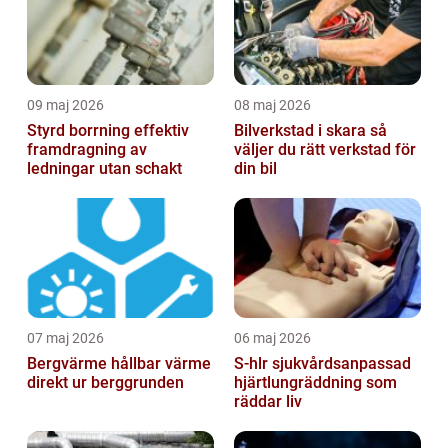
09 maj 2026
08 maj 2026
Styrd borrning effektiv
Bilverkstad i skara så
framdragning av
väljer du rätt verkstad för
ledningar utan schakt
din bil
07 maj 2026
06 maj 2026
Bergvärme hållbar värme
S-hlr sjukvårdsanpassad
direkt ur berggrunden
hjärtlungräddning som
räddar liv