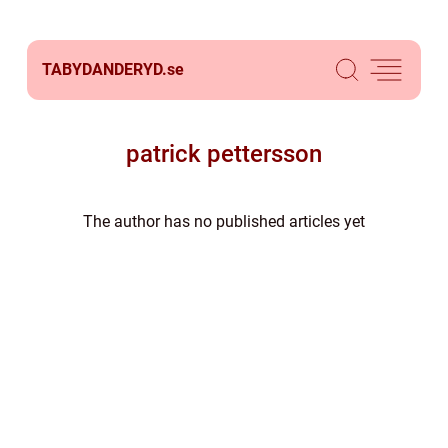
TABYDANDERYD.
se
patrick pettersson
The author has no published articles yet