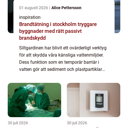
01 augusti 2026
Alice Pettersson
inspiration
Brandtätning i stockholm tryggare
byggnader med rätt passivt
brandskydd
Siltgardinen har blivit ett ovärderligt verktyg
för att skydda våra känsliga vattenmiljöer.
Dess funktion som en temporär barriär i
vatten gör att sediment och plastpartiklar
inte kan sprida sig, vilket bidrar...
30 juli 2026
30 juli 2026