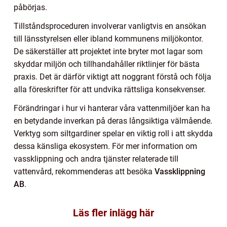
påbörjas.
Tillståndsproceduren involverar vanligtvis en ansökan
till länsstyrelsen eller ibland kommunens miljökontor.
De säkerställer att projektet inte bryter mot lagar som
skyddar miljön och tillhandahåller riktlinjer för bästa
praxis. Det är därför viktigt att noggrant förstå och följa
alla föreskrifter för att undvika rättsliga konsekvenser.
Förändringar i hur vi hanterar våra vattenmiljöer kan ha
en betydande inverkan på deras långsiktiga välmående.
Verktyg som siltgardiner spelar en viktig roll i att skydda
dessa känsliga ekosystem. För mer information om
vassklippning och andra tjänster relaterade till
vattenvård, rekommenderas att besöka
Vassklippning
AB
.
Läs fler inlägg här