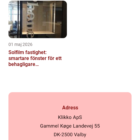
01 maj 2026
Solfilm fastighet:
smartare fönster för ett
behagligare
inomhusklimat
Adress