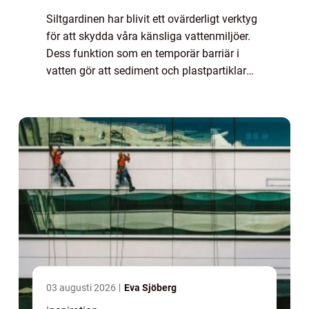
Siltgardinen har blivit ett ovärderligt verktyg
för att skydda våra känsliga vattenmiljöer.
Dess funktion som en temporär barriär i
vatten gör att sediment och plastpartiklar
inte kan sprida sig, vilket bidrar...
03 augusti 2026
Eva Sjöberg