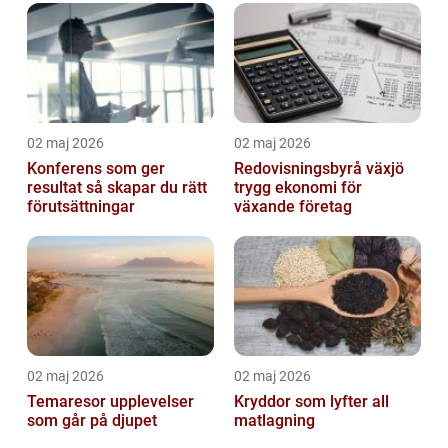
02 maj 2026
02 maj 2026
Konferens som ger
Redovisningsbyrå växjö
resultat så skapar du rätt
trygg ekonomi för
förutsättningar
växande företag
02 maj 2026
02 maj 2026
Temaresor upplevelser
Kryddor som lyfter all
som går på djupet
matlagning