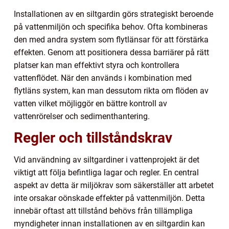
Installationen av en siltgardin görs strategiskt beroende
på vattenmiljön och specifika behov. Ofta kombineras
den med andra system som flytlänsar för att förstärka
effekten. Genom att positionera dessa barriärer på rätt
platser kan man effektivt styra och kontrollera
vattenflödet. När den används i kombination med
flytläns system, kan man dessutom rikta om flöden av
vatten vilket möjliggör en bättre kontroll av
vattenrörelser och sedimenthantering.
Regler och tillståndskrav
Vid användning av siltgardiner i vattenprojekt är det
viktigt att följa befintliga lagar och regler. En central
aspekt av detta är miljökrav som säkerställer att arbetet
inte orsakar oönskade effekter på vattenmiljön. Detta
innebär oftast att tillstånd behövs från tillämpliga
myndigheter innan installationen av en siltgardin kan