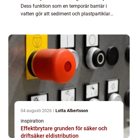
Dess funktion som en temporär barriär i
vatten gör att sediment och plastpartiklar
inte kan sprida sig, vilket bidrar...
04 augusti 2026
Lotta Albertsson
inspiration
Effektbrytare grunden för säker och
driftsäker eldistribution