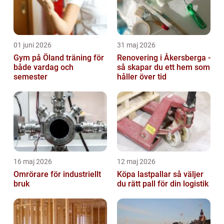
01 juni 2026
31 maj 2026
Gym på Öland träning för
Renovering i Åkersberga -
både vardag och
så skapar du ett hem som
semester
håller över tid
16 maj 2026
12 maj 2026
Omrörare för industriellt
Köpa lastpallar så väljer
bruk
du rätt pall för din logistik