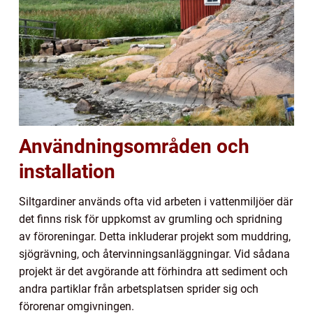
Användningsområden och
installation
Siltgardiner används ofta vid arbeten i vattenmiljöer där
det finns risk för uppkomst av grumling och spridning
av föroreningar. Detta inkluderar projekt som muddring,
sjögrävning, och återvinningsanläggningar. Vid sådana
projekt är det avgörande att förhindra att sediment och
andra partiklar från arbetsplatsen sprider sig och
förorenar omgivningen.