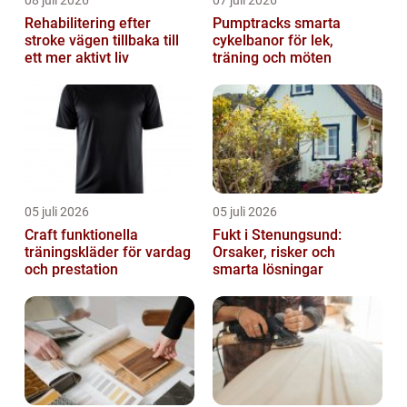
Rehabilitering efter
Pumptracks smarta
stroke vägen tillbaka till
cykelbanor för lek,
ett mer aktivt liv
träning och möten
05 juli 2026
05 juli 2026
Craft funktionella
Fukt i Stenungsund:
träningskläder för vardag
Orsaker, risker och
och prestation
smarta lösningar