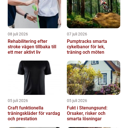
08 juli 2026
07 juli 2026
Rehabilitering efter
Pumptracks smarta
stroke vägen tillbaka till
cykelbanor för lek,
ett mer aktivt liv
träning och möten
05 juli 2026
05 juli 2026
Craft funktionella
Fukt i Stenungsund:
träningskläder för vardag
Orsaker, risker och
och prestation
smarta lösningar