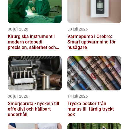
30 juli 2026
30 juli 2026
Kirurgiska instrument i
Värmepump i Örebro:
modern ortopedi
Smart uppvärmning för
precision, säkerhet och
husägare
funktion
30 juli 2026
14 juli 2026
Smörjspruta - nyckeln till
Trycka böcker från
effektivt och hållbart
manus till färdig tryckt
underhåll
bok