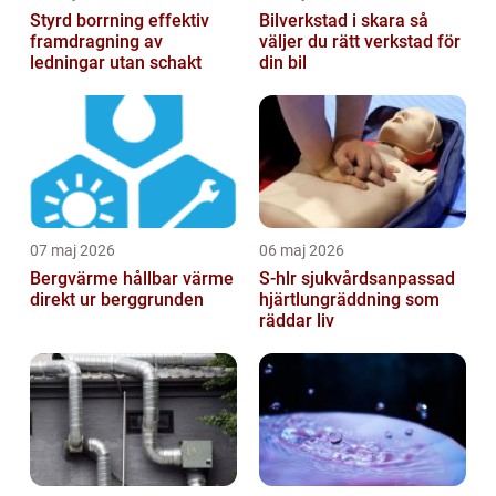
Styrd borrning effektiv
Bilverkstad i skara så
framdragning av
väljer du rätt verkstad för
ledningar utan schakt
din bil
07 maj 2026
06 maj 2026
Bergvärme hållbar värme
S-hlr sjukvårdsanpassad
direkt ur berggrunden
hjärtlungräddning som
räddar liv