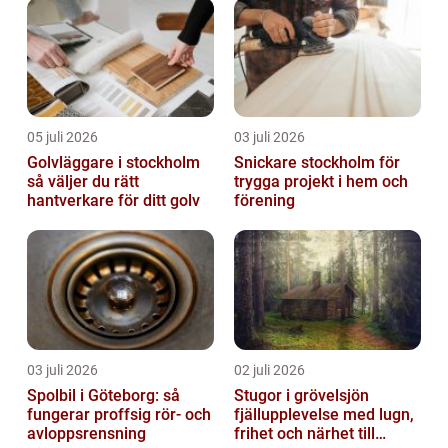
05 juli 2026
03 juli 2026
Golvläggare i stockholm
Snickare stockholm för
så väljer du rätt
trygga projekt i hem och
hantverkare för ditt golv
förening
03 juli 2026
02 juli 2026
Spolbil i Göteborg: så
Stugor i grövelsjön
fungerar proffsig rör- och
fjällupplevelse med lugn,
avloppsrensning
frihet och närhet till