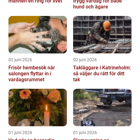
mannen en ring för livet
trygg vardag för både
hund och ägare
02 juni 2026
02 juni 2026
Frisör hembesök när
Takläggare i Katrineholm:
salongen flyttar in i
så väljer du rätt för ditt
vardagsrummet
tak
01 juni 2026
01 juni 2026