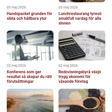
03 maj 2026
03 maj 2026
Handspackel grunden för
Lunchrestaurang tyresö
släta och hållbara ytor
smakfull vardag för alla
sinnen
02 maj 2026
02 maj 2026
Konferens som ger
Redovisningsbyrå växjö
resultat så skapar du rätt
trygg ekonomi för
förutsättningar
växande företag