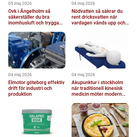
05 maj 2026
04 maj 2026
Ovk i Ängelholm så
Nödvatten så säkrar du
säkerställer du bra
rent dricksvatten när
inomhusluft och trygga
vardagen vänds upp och
fastigheter
ner
04 maj 2026
04 maj 2026
Elmotor göteborg effektiv
Akupunktur i stockholm
drift för industri och
när traditionell kinesisk
produktion
medicin möter modern
vardag