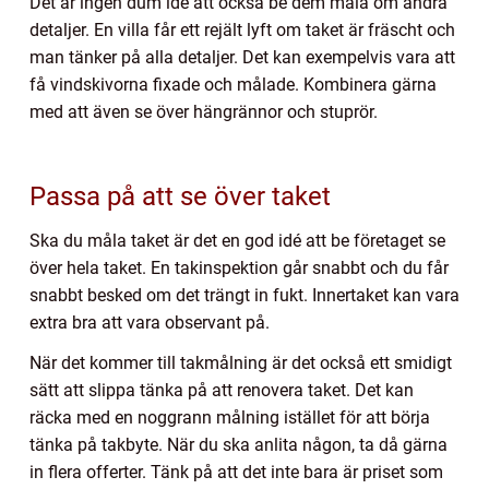
Det är ingen dum idé att också be dem måla om andra
detaljer. En villa får ett rejält lyft om taket är fräscht och
man tänker på alla detaljer. Det kan exempelvis vara att
få vindskivorna fixade och målade. Kombinera gärna
med att även se över hängrännor och stuprör.
Passa på att se över taket
Ska du måla taket är det en god idé att be företaget se
över hela taket. En takinspektion går snabbt och du får
snabbt besked om det trängt in fukt. Innertaket kan vara
extra bra att vara observant på.
När det kommer till takmålning är det också ett smidigt
sätt att slippa tänka på att renovera taket. Det kan
räcka med en noggrann målning istället för att börja
tänka på takbyte. När du ska anlita någon, ta då gärna
in flera offerter. Tänk på att det inte bara är priset som