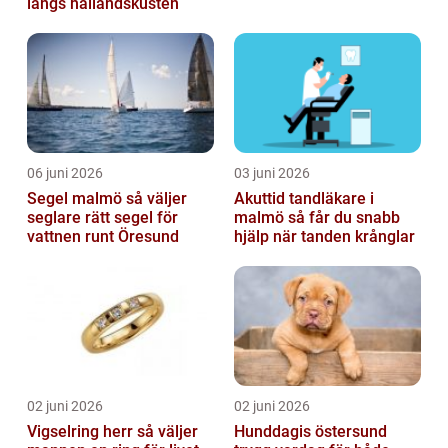
längs hallandskusten
06 juni 2026
03 juni 2026
Segel malmö så väljer
Akuttid tandläkare i
seglare rätt segel för
malmö så får du snabb
vattnen runt Öresund
hjälp när tanden krånglar
02 juni 2026
02 juni 2026
Vigselring herr så väljer
Hunddagis östersund