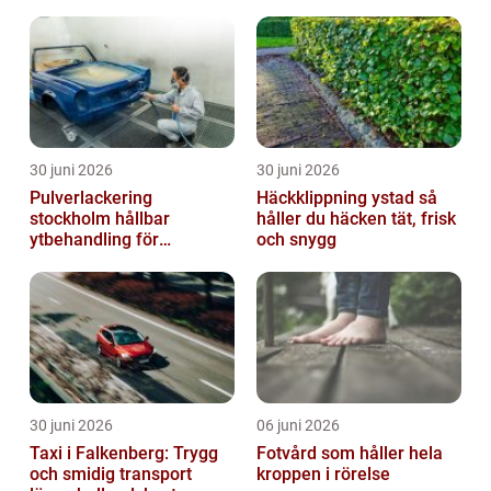
naturen
30 juni 2026
30 juni 2026
Pulverlackering
Häckklippning ystad så
stockholm hållbar
håller du häcken tät, frisk
ytbehandling för
och snygg
krävande miljöer
30 juni 2026
06 juni 2026
Taxi i Falkenberg: Trygg
Fotvård som håller hela
och smidig transport
kroppen i rörelse