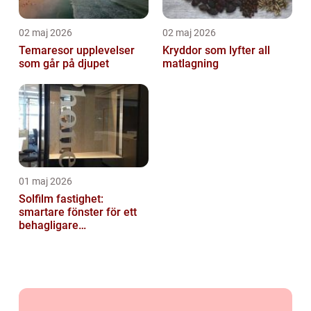
02 maj 2026
02 maj 2026
Temaresor upplevelser
Kryddor som lyfter all
som går på djupet
matlagning
01 maj 2026
Solfilm fastighet:
smartare fönster för ett
behagligare
inomhusklimat