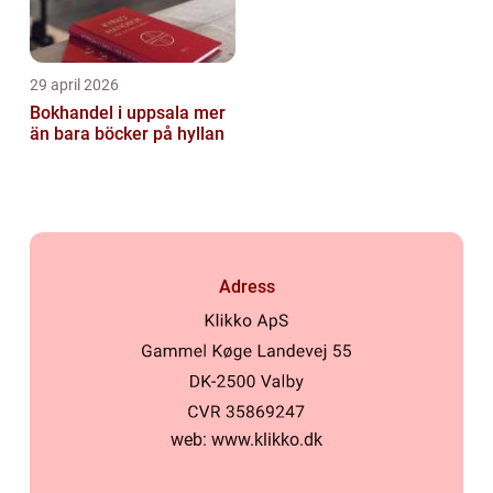
29 april 2026
Bokhandel i uppsala mer
än bara böcker på hyllan
Adress
web:
www.klikko.dk