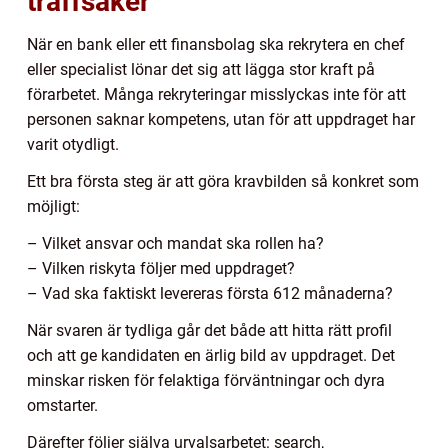
träffsäker
När en bank eller ett finansbolag ska rekrytera en chef
eller specialist lönar det sig att lägga stor kraft på
förarbetet. Många rekryteringar misslyckas inte för att
personen saknar kompetens, utan för att uppdraget har
varit otydligt.
Ett bra första steg är att göra kravbilden så konkret som
möjligt:
– Vilket ansvar och mandat ska rollen ha?
– Vilken riskyta följer med uppdraget?
– Vad ska faktiskt levereras första 612 månaderna?
När svaren är tydliga går det både att hitta rätt profil
och att ge kandidaten en ärlig bild av uppdraget. Det
minskar risken för felaktiga förväntningar och dyra
omstarter.
Därefter följer själva urvalsarbetet: search,