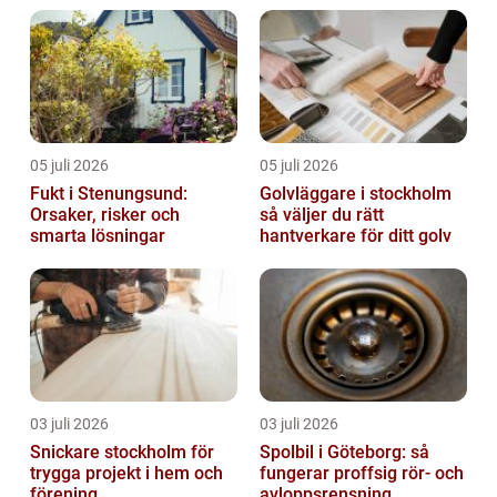
05 juli 2026
05 juli 2026
Fukt i Stenungsund:
Golvläggare i stockholm
Orsaker, risker och
så väljer du rätt
smarta lösningar
hantverkare för ditt golv
03 juli 2026
03 juli 2026
Snickare stockholm för
Spolbil i Göteborg: så
trygga projekt i hem och
fungerar proffsig rör- och
förening
avloppsrensning