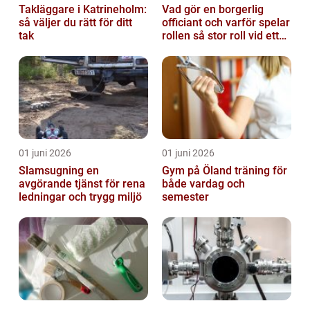
Takläggare i Katrineholm:
Vad gör en borgerlig
så väljer du rätt för ditt
officiant och varför spelar
tak
rollen så stor roll vid ett
avsked?
01 juni 2026
01 juni 2026
Slamsugning en
Gym på Öland träning för
avgörande tjänst för rena
både vardag och
ledningar och trygg miljö
semester