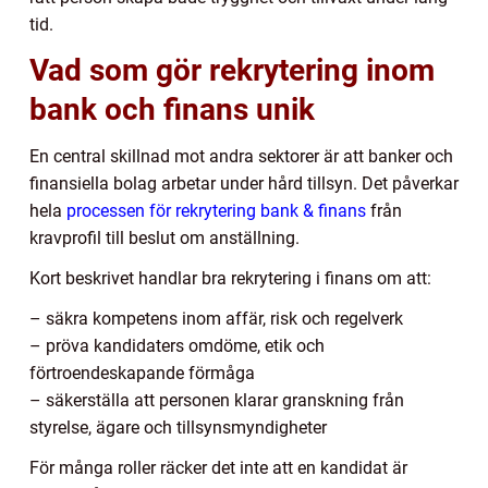
tid.
Vad som gör rekrytering inom
bank och finans unik
En central skillnad mot andra sektorer är att banker och
finansiella bolag arbetar under hård tillsyn. Det påverkar
hela
processen för rekrytering bank & finans
från
kravprofil till beslut om anställning.
Kort beskrivet handlar bra rekrytering i finans om att:
– säkra kompetens inom affär, risk och regelverk
– pröva kandidaters omdöme, etik och
förtroendeskapande förmåga
– säkerställa att personen klarar granskning från
styrelse, ägare och tillsynsmyndigheter
För många roller räcker det inte att en kandidat är