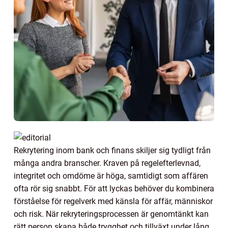
Rekrytering inom bank och finans skiljer sig tydligt från
många andra branscher. Kraven på regelefterlevnad,
integritet och omdöme är höga, samtidigt som affären
ofta rör sig snabbt. För att lyckas behöver du kombinera
förståelse för regelverk med känsla för affär, människor
och risk. När rekryteringsprocessen är genomtänkt kan
rätt person skapa både trygghet och tillväxt under lång