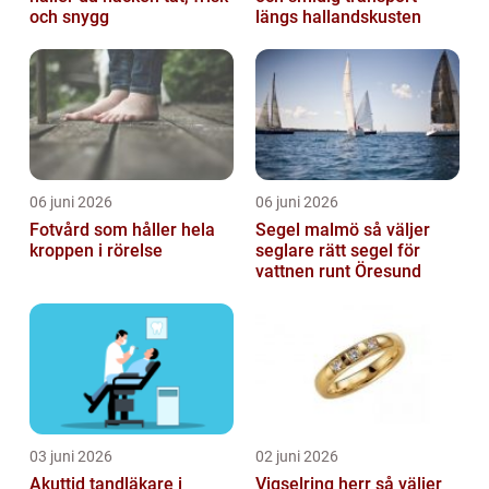
och snygg
längs hallandskusten
06 juni 2026
06 juni 2026
Fotvård som håller hela
Segel malmö så väljer
kroppen i rörelse
seglare rätt segel för
vattnen runt Öresund
03 juni 2026
02 juni 2026
Akuttid tandläkare i
Vigselring herr så väljer