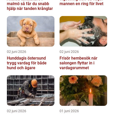
malmö så får du snabb
mannen en ring för livet
hjälp när tanden krånglar
02 juni 2026
02 juni 2026
Hunddagis östersund
Frisör hembesök när
trygg vardag för både
salongen flyttar in i
hund och ägare
vardagsrummet
02 juni 2026
01 juni 2026