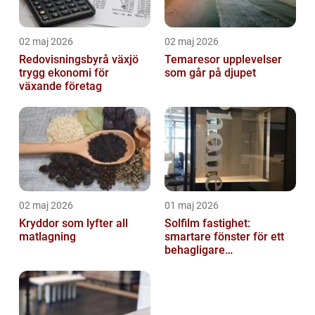
02 maj 2026
02 maj 2026
Redovisningsbyrå växjö
Temaresor upplevelser
trygg ekonomi för
som går på djupet
växande företag
02 maj 2026
01 maj 2026
Kryddor som lyfter all
Solfilm fastighet:
matlagning
smartare fönster för ett
behagligare
inomhusklimat