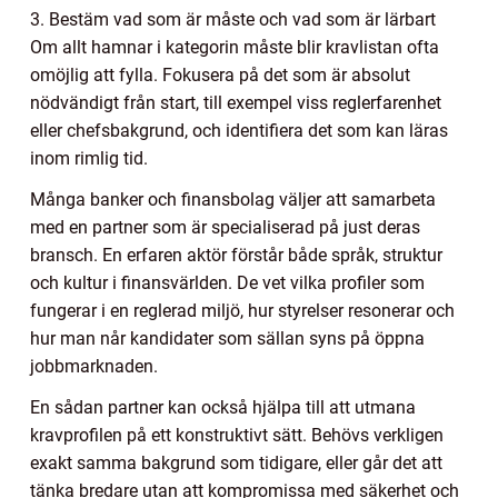
3. Bestäm vad som är måste och vad som är lärbart
Om allt hamnar i kategorin måste blir kravlistan ofta
omöjlig att fylla. Fokusera på det som är absolut
nödvändigt från start, till exempel viss reglerfarenhet
eller chefsbakgrund, och identifiera det som kan läras
inom rimlig tid.
Många banker och finansbolag väljer att samarbeta
med en partner som är specialiserad på just deras
bransch. En erfaren aktör förstår både språk, struktur
och kultur i finansvärlden. De vet vilka profiler som
fungerar i en reglerad miljö, hur styrelser resonerar och
hur man når kandidater som sällan syns på öppna
jobbmarknaden.
En sådan partner kan också hjälpa till att utmana
kravprofilen på ett konstruktivt sätt. Behövs verkligen
exakt samma bakgrund som tidigare, eller går det att
tänka bredare utan att kompromissa med säkerhet och