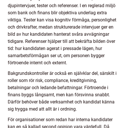
djupintervjuer, tester och referenser. I en reglerad miljö
som bank och finans blir objektiva underlag extra
viktiga. Tester kan visa kognitiv förmåga, personlighet
och drivkrafter, medan strukturerade intervjuer ger en
bild av hur kandidaten hanterat svåra avvägningar
tidigare. Referenser hjälper till att bekräfta bilden över
tid: hur kandidaten agerat i pressade lägen, hur
samarbetsförmågan ser ut, om personen bygger
förtroende internt och externt.
Bakgrundskontroller är också en självklar del, särskilt i
roller som rör risk, compliance, kreditgivning,
betalningar och ledande befattningar. Förtroende i
finans byggs långsamt, men kan försvinna snabbt.
Därför behöver både verksamhet och kandidat känna
sig trygga med att allt är i ordning.
För organisationer som redan har interna kandidater
kan en så kallad second opinion vara värdefull. Då