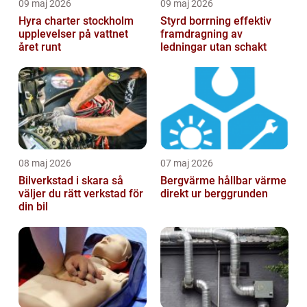
09 maj 2026
09 maj 2026
Hyra charter stockholm
Styrd borrning effektiv
upplevelser på vattnet
framdragning av
året runt
ledningar utan schakt
08 maj 2026
07 maj 2026
Bilverkstad i skara så
Bergvärme hållbar värme
väljer du rätt verkstad för
direkt ur berggrunden
din bil