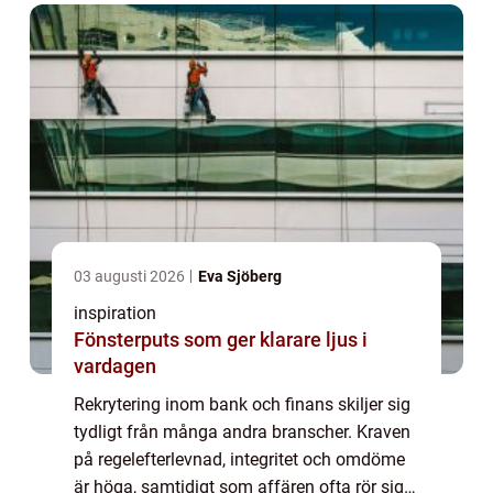
03 augusti 2026
Eva Sjöberg
inspiration
Fönsterputs som ger klarare ljus i
vardagen
Rekrytering inom bank och finans skiljer sig
tydligt från många andra branscher. Kraven
på regelefterlevnad, integritet och omdöme
är höga, samtidigt som affären ofta rör sig