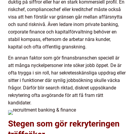
duktig på siffror eller har en stark kommersiell profil. En
riskchef, compliancechef eller kreditchef måste också
visa att hen förstår var gränsen går mellan affärsnytta
och sund risknivå. Även ledare inom private banking,
corporate finance och kapitalförvaltning behöver en
stabil kompass, eftersom de arbetar nära kunder,
kapital och ofta offentlig granskning.
En annan faktor som gör finansbranschen speciell är
att många nyckelpersoner inte söker jobb öppet. De är
ofta trygga i sin roll, har sekretesskänsliga uppdrag eller
sitter i funktioner där synlig jobbsökning skulle väcka
frågor. Därför blir search riktad, diskret uppsökande
rekrytering ofta avgörande för att få fram rätt
kandidater.
Stegen som gör rekryteringen