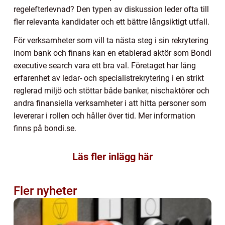
regelefterlevnad? Den typen av diskussion leder ofta till
fler relevanta kandidater och ett bättre långsiktigt utfall.
För verksamheter som vill ta nästa steg i sin rekrytering
inom bank och finans kan en etablerad aktör som Bondi
executive search vara ett bra val. Företaget har lång
erfarenhet av ledar- och specialistrekrytering i en strikt
reglerad miljö och stöttar både banker, nischaktörer och
andra finansiella verksamheter i att hitta personer som
levererar i rollen och håller över tid. Mer information
finns på bondi.se.
Läs fler inlägg här
Fler nyheter