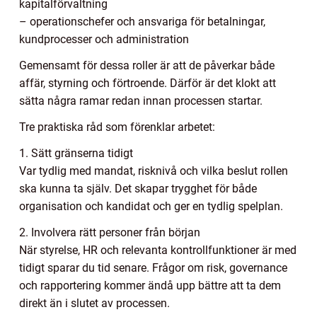
kapitalförvaltning
– operationschefer och ansvariga för betalningar,
kundprocesser och administration
Gemensamt för dessa roller är att de påverkar både
affär, styrning och förtroende. Därför är det klokt att
sätta några ramar redan innan processen startar.
Tre praktiska råd som förenklar arbetet:
1. Sätt gränserna tidigt
Var tydlig med mandat, risknivå och vilka beslut rollen
ska kunna ta själv. Det skapar trygghet för både
organisation och kandidat och ger en tydlig spelplan.
2. Involvera rätt personer från början
När styrelse, HR och relevanta kontrollfunktioner är med
tidigt sparar du tid senare. Frågor om risk, governance
och rapportering kommer ändå upp bättre att ta dem
direkt än i slutet av processen.