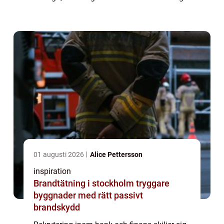
snabbt. För att lyckas behöver du kombinera
förståelse för regelverk med kä...
01 augusti 2026
Alice Pettersson
inspiration
Brandtätning i stockholm tryggare
byggnader med rätt passivt
brandskydd