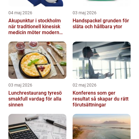
04 maj 2026
03 maj 2026
Akupunktur i stockholm
Handspackel grunden för
när traditionell kinesisk
släta och hållbara ytor
medicin möter modern
vardag
03 maj 2026
02 maj 2026
Lunchrestaurang tyresö
Konferens som ger
smakfull vardag för alla
resultat så skapar du rätt
sinnen
förutsättningar