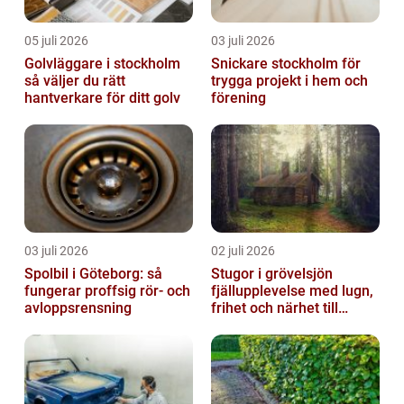
05 juli 2026
03 juli 2026
Golvläggare i stockholm
Snickare stockholm för
så väljer du rätt
trygga projekt i hem och
hantverkare för ditt golv
förening
03 juli 2026
02 juli 2026
Spolbil i Göteborg: så
Stugor i grövelsjön
fungerar proffsig rör- och
fjällupplevelse med lugn,
avloppsrensning
frihet och närhet till
naturen