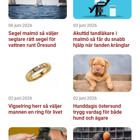
06 juni 2026
03 juni 2026
Segel malmö så väljer
Akuttid tandläkare i
seglare rätt segel för
malmö så får du snabb
vattnen runt Öresund
hjälp när tanden krånglar
02 juni 2026
02 juni 2026
Vigselring herr så väljer
Hunddagis östersund
mannen en ring för livet
trygg vardag för både
hund och ägare