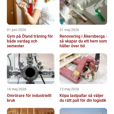
01 juni 2026
31 maj 2026
Gym på Öland träning för
Renovering i Åkersberga -
både vardag och
så skapar du ett hem som
semester
håller över tid
16 maj 2026
12 maj 2026
Omrörare för industriellt
Köpa lastpallar så väljer
bruk
du rätt pall för din logistik