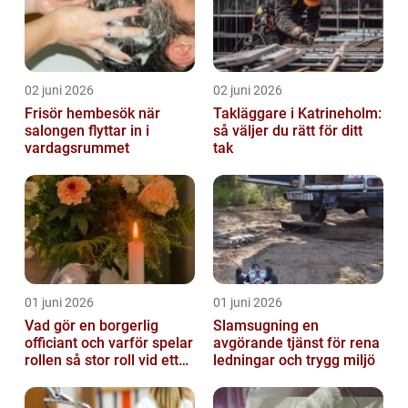
02 juni 2026
02 juni 2026
Frisör hembesök när
Takläggare i Katrineholm:
salongen flyttar in i
så väljer du rätt för ditt
vardagsrummet
tak
01 juni 2026
01 juni 2026
Vad gör en borgerlig
Slamsugning en
officiant och varför spelar
avgörande tjänst för rena
rollen så stor roll vid ett
ledningar och trygg miljö
avsked?