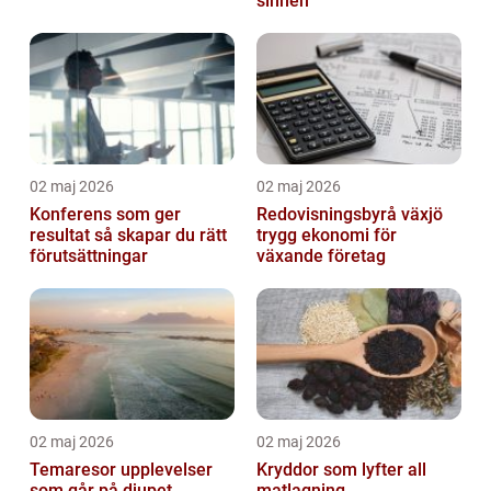
sinnen
02 maj 2026
02 maj 2026
Konferens som ger
Redovisningsbyrå växjö
resultat så skapar du rätt
trygg ekonomi för
förutsättningar
växande företag
02 maj 2026
02 maj 2026
Temaresor upplevelser
Kryddor som lyfter all
som går på djupet
matlagning