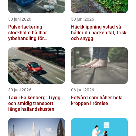
30 juni 2026
30 juni 2026
Pulverlackering
Häckklippning ystad så
stockholm hållbar
håller du häcken tät, frisk
ytbehandling för
och snygg
krävande miljöer
30 juni 2026
06 juni 2026
Taxi i Falkenberg: Trygg
Fotvård som håller hela
och smidig transport
kroppen i rörelse
längs hallandskusten