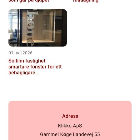
01 maj 2026
Solfilm fastighet:
smartare fönster för ett
behagligare
inomhusklimat
Adress