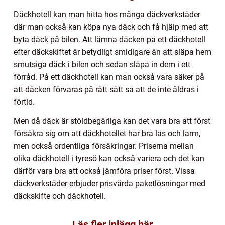
Däckhotell kan man hitta hos många däckverkstäder
där man också kan köpa nya däck och få hjälp med att
byta däck på bilen. Att lämna däcken på ett däckhotell
efter däckskiftet är betydligt smidigare än att släpa hem
smutsiga däck i bilen och sedan släpa in dem i ett
förråd. På ett däckhotell kan man också vara säker på
att däcken förvaras på rätt sätt så att de inte åldras i
förtid.
Men då däck är stöldbegärliga kan det vara bra att först
försäkra sig om att däckhotellet har bra lås och larm,
men också ordentliga försäkringar. Priserna mellan
olika däckhotell i tyresö kan också variera och det kan
därför vara bra att också jämföra priser först. Vissa
däckverkstäder erbjuder prisvärda paketlösningar med
däckskifte och däckhotell.
Läs fler inlägg här