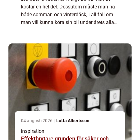
kostar en hel del. Dessutom måste man ha
både sommar- och vinterdäck, i all fall om
man vill kunna köra sin bil under årets alla
månader. Däck består av gummi, men också
andra dyrbara material som exempelv...
04 augusti 2026
Lotta Albertsson
inspiration
Effektbrytare grunden för säker och