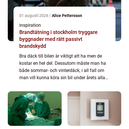
01 augusti 2026
Alice Pettersson
inspiration
Brandtätning i stockholm tryggare
byggnader med rätt passivt
brandskydd
Bra däck till bilen är viktigt att ha men de
kostar en hel del. Dessutom måste man ha
både sommar- och vinterdäck, i all fall om
man vill kunna köra sin bil under årets alla
månader. Däck består av gummi, men också
andra dyrbara material som exempelv...