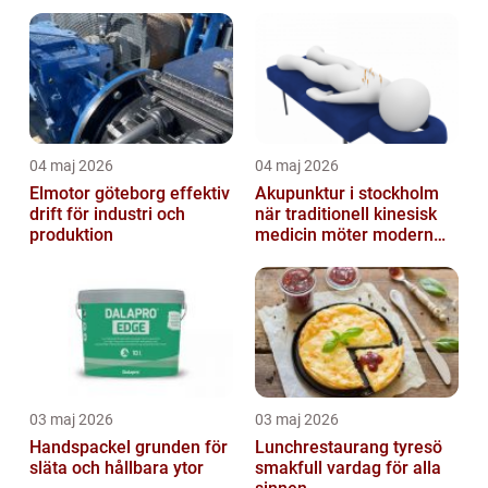
fastigheter
ner
04 maj 2026
04 maj 2026
Elmotor göteborg effektiv
Akupunktur i stockholm
drift för industri och
när traditionell kinesisk
produktion
medicin möter modern
vardag
03 maj 2026
03 maj 2026
Handspackel grunden för
Lunchrestaurang tyresö
släta och hållbara ytor
smakfull vardag för alla