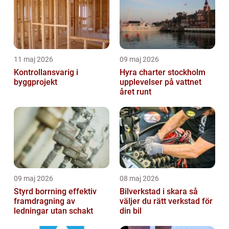
11 maj 2026
09 maj 2026
Kontrollansvarig i
Hyra charter stockholm
byggprojekt
upplevelser på vattnet
året runt
09 maj 2026
08 maj 2026
Styrd borrning effektiv
Bilverkstad i skara så
framdragning av
väljer du rätt verkstad för
ledningar utan schakt
din bil