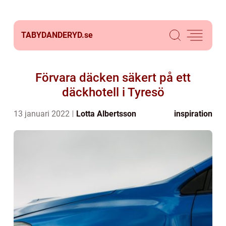
TABYDANDERYD.
se
Förvara däcken säkert på ett
däckhotell i Tyresö
13 januari 2022
Lotta Albertsson
inspiration