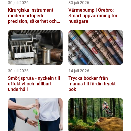
30 juli 2026
30 juli 2026
Kirurgiska instrument i
Värmepump i Örebro:
modern ortopedi
Smart uppvärmning för
precision, säkerhet och
husägare
funktion
30 juli 2026
14 juli 2026
Smörjspruta - nyckeln till
Trycka böcker från
effektivt och hållbart
manus till färdig tryckt
underhåll
bok