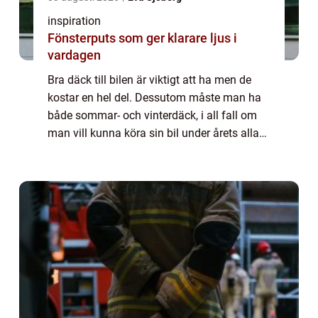
inspiration
Fönsterputs som ger klarare ljus i
vardagen
Bra däck till bilen är viktigt att ha men de
kostar en hel del. Dessutom måste man ha
både sommar- och vinterdäck, i all fall om
man vill kunna köra sin bil under årets alla
månader. Däck består av gummi, men också
andra dyrbara material som exempelv...