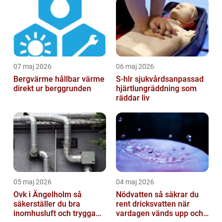
07 maj 2026
06 maj 2026
Bergvärme hållbar värme
S-hlr sjukvårdsanpassad
direkt ur berggrunden
hjärtlungräddning som
räddar liv
05 maj 2026
04 maj 2026
Ovk i Ängelholm så
Nödvatten så säkrar du
säkerställer du bra
rent dricksvatten när
inomhusluft och trygga
vardagen vänds upp och