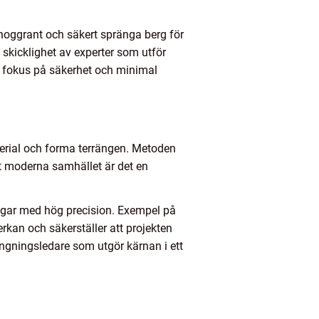
 noggrant och säkert spränga berg för
skicklighet av experter som utför
d fokus på säkerhet och minimal
terial och forma terrängen. Metoden
et moderna samhället är det en
ingar med hög precision. Exempel på
rkan och säkerställer att projekten
ängningsledare som utgör kärnan i ett