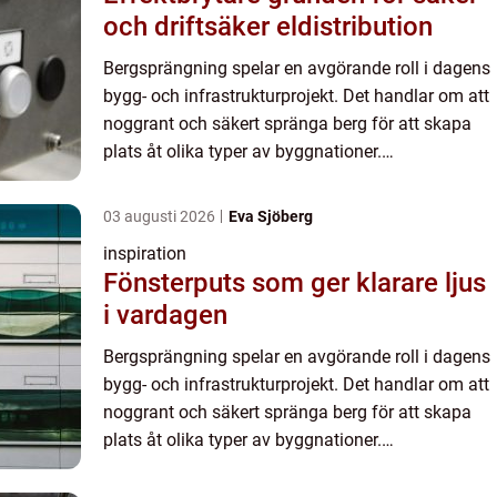
och driftsäker eldistribution
Bergsprängning spelar en avgörande roll i dagens
bygg- och infrastrukturprojekt. Det handlar om att
noggrant och säkert spränga berg för att skapa
plats åt olika typer av byggnationer.
Bergsprängning i Stockholm kr...
03 augusti 2026
Eva Sjöberg
inspiration
Fönsterputs som ger klarare ljus
i vardagen
Bergsprängning spelar en avgörande roll i dagens
bygg- och infrastrukturprojekt. Det handlar om att
noggrant och säkert spränga berg för att skapa
plats åt olika typer av byggnationer.
Bergsprängning i Stockholm kr...