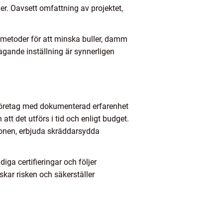
. Oavsett omfattning av projektet,
 metoder för att minska buller, damm
agande inställning är synnerligen
a företag med dokumenterad erfarenhet
att det utförs i tid och enligt budget.
onen, erbjuda skräddarsydda
diga certifieringar och följer
ar risken och säkerställer