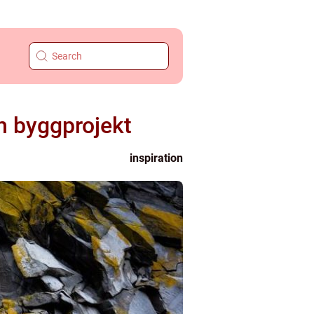
m byggprojekt
inspiration