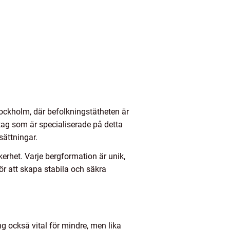
tockholm, där befolkningstätheten är
etag som är specialiserade på detta
sättningar.
erhet. Varje bergformation är unik,
för att skapa stabila och säkra
g också vital för mindre, men lika