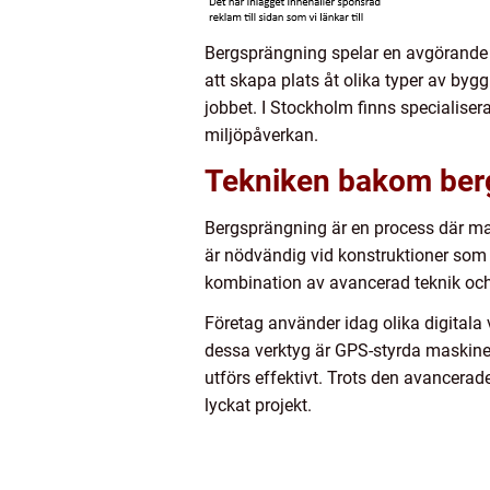
Bergsprängning spelar en avgörande r
att skapa plats åt olika typer av byg
jobbet. I Stockholm finns specialise
miljöpåverkan.
Tekniken bakom ber
Bergsprängning är en process där man
är nödvändig vid konstruktioner som v
kombination av avancerad teknik och
Företag använder idag olika digitala
dessa verktyg är GPS-styrda maskiner
utförs effektivt. Trots den avancerad
lyckat projekt.