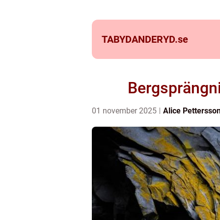
TABYDANDERYD.
se
Bergsprängni
01 november 2025
Alice Pettersso