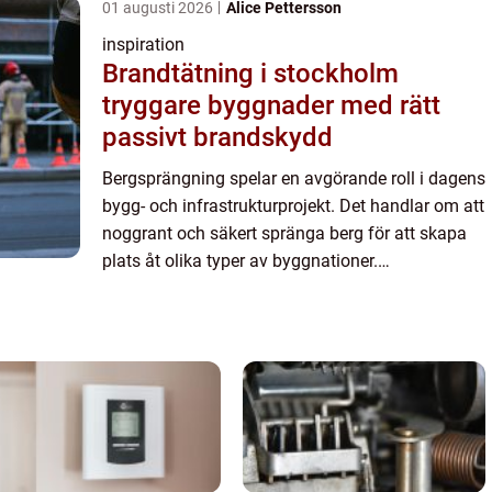
01 augusti 2026
Alice Pettersson
inspiration
Brandtätning i stockholm
tryggare byggnader med rätt
passivt brandskydd
Bergsprängning spelar en avgörande roll i dagens
bygg- och infrastrukturprojekt. Det handlar om att
noggrant och säkert spränga berg för att skapa
plats åt olika typer av byggnationer.
Bergsprängning i Stockholm kr...