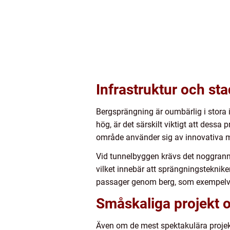
Infrastruktur och st
Bergsprängning är oumbärlig i stora 
hög, är det särskilt viktigt att dess
område använder sig av innovativa met
Vid tunnelbyggen krävs det noggranna 
vilket innebär att sprängningsteknike
passager genom berg, som exempelvis
Småskaliga projekt 
Även om de mest spektakulära projekte