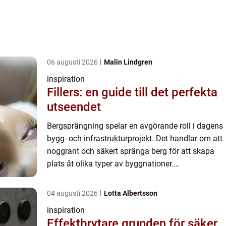
06 augusti 2026
Malin Lindgren
inspiration
Fillers: en guide till det perfekta
utseendet
Bergsprängning spelar en avgörande roll i dagens
bygg- och infrastrukturprojekt. Det handlar om att
noggrant och säkert spränga berg för att skapa
plats åt olika typer av byggnationer.
Bergsprängning i Stockholm kr...
04 augusti 2026
Lotta Albertsson
inspiration
Effektbrytare grunden för säker