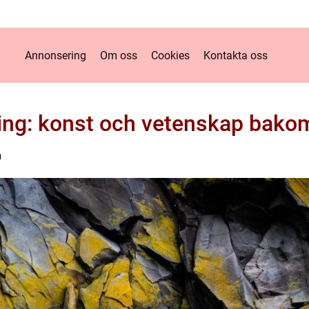
Annonsering
Om oss
Cookies
Kontakta oss
ng: konst och vetenskap bako
n