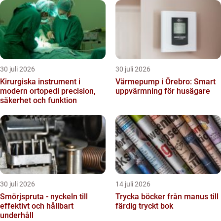
30 juli 2026
30 juli 2026
Kirurgiska instrument i
Värmepump i Örebro: Smart
modern ortopedi precision,
uppvärmning för husägare
säkerhet och funktion
30 juli 2026
14 juli 2026
Smörjspruta - nyckeln till
Trycka böcker från manus till
effektivt och hållbart
färdig tryckt bok
underhåll