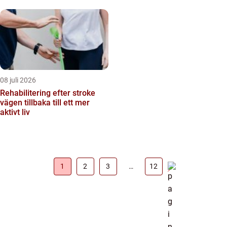
08 juli 2026
Rehabilitering efter stroke
vägen tillbaka till ett mer
aktivt liv
1
2
3
…
12