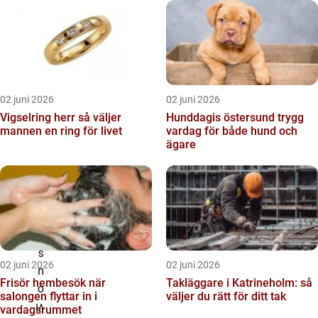
02 juni 2026
02 juni 2026
Vigselring herr så väljer
Hunddagis östersund trygg
mannen en ring för livet
vardag för både hund och
ägare
02 juni 2026
02 juni 2026
Frisör hembesök när
Takläggare i Katrineholm: så
salongen flyttar in i
väljer du rätt för ditt tak
vardagsrummet