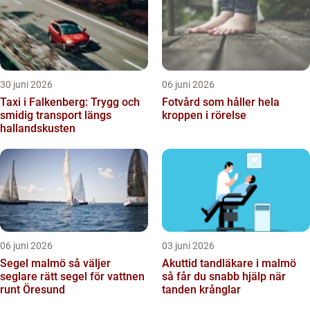
30 juni 2026
06 juni 2026
Taxi i Falkenberg: Trygg och
Fotvård som håller hela
smidig transport längs
kroppen i rörelse
hallandskusten
06 juni 2026
03 juni 2026
Segel malmö så väljer
Akuttid tandläkare i malmö
seglare rätt segel för vattnen
så får du snabb hjälp när
runt Öresund
tanden krånglar