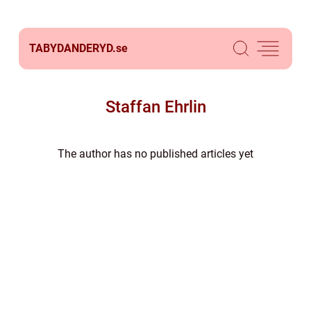
TABYDANDERYD.
se
Staffan Ehrlin
The author has no published articles yet