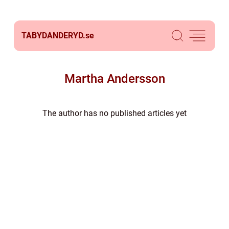
TABYDANDERYD.
se
Martha Andersson
The author has no published articles yet