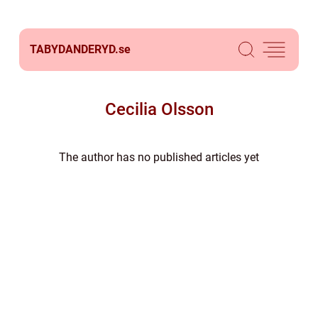
TABYDANDERYD.
se
Cecilia Olsson
The author has no published articles yet